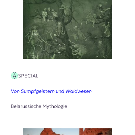
SPECIAL
Von Sumpfgeistern und Waldwesen
Belarussische Mythologie