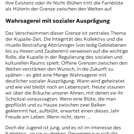
ihre Existenz oder ihr Nicht-Blühen tritt die Farnblüte
als Hüterin der Grenze zwischen den Welten auf.
Wahrsagerei mit sozialer Ausprägung
Das Verschwimmen dieser Grenze ist zentrales Thema
der Kupalle-Zeit. Die Integrität des Kollektivs und die
rituelle Bestrafung Abtrünniger (von ledig Gebliebenen
bis zu Hexen und Zauberern) verweisen auf die wichtige
Rolle, die Kupalle in der Regulierung des sozialen und
kulturellen Raums spielt. Offene Grenzen zwischen den
Welten verstärken den Wunsch, in die Zukunft zu
spähen – es gibt eine Menge Wahrsagerei mit
deutlicher sozialer Ausprägung: Wann wird geheiratet
und wie viel bleibt noch an Lebenszeit. Heute staunen
wir über die Bräuche unserer Ahnen, mit denen sie ihr
Schicksal voraussagten: Wenn eine Blüte, die man
gepflückt und zu Hause zwischen zwei Balken
geklemmt hat, aufblüht, erwartet einen dieses Jahr
Freude am Leben. Wenn nicht, dann …
Doch die Jugend ist jung, und es ist im Interesse des
Kollektivs, an sie zu denken. Deswegen tun sich die