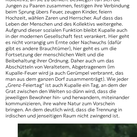
Jungen zu Paaren zusammen, festigen ihre Verbindung
beim Sprung übers Feuer, zeugen Kinder, feiern
Hochzeit, wählen Zaren und Herrscher. Auf dass das
Leben der Menschen und des Kollektivs weitergehe.
Aufgrund dieser sozialen Funktion bleibt Kupalle auch
in der modernen Gesellschaft fest verankert. Hier geht
es nicht vorrangig um Ernte oder Nachwuchs (dafür
gibt es andere Brauchtümer), hier geht es um die
Fortsetzung der menschlichen Welt und die
Beibehaltung ihrer Ordnung. Daher auch um das
Abschütteln von Veraltetem, Abgetragenem (im
Kupalle-Feuer wird ja auch Gerümpel verbrannt, das
man aus dem ganzen Dorf zusammenträgt). Wie jeder
„Grenz-Feiertag“ ist auch Kupalle ein Tag, an dem der
Grat zwischen den Welten so dünn wird, dass die
jeweiligen Bewohner hin- und herwandern, miteinander
kommunizieren, ihre wahre Natur zum Vorschein
bringen. An dem deutlich wird, dass die Trennung in
irdischen und jenseitigen Raum nicht zwingend ist.