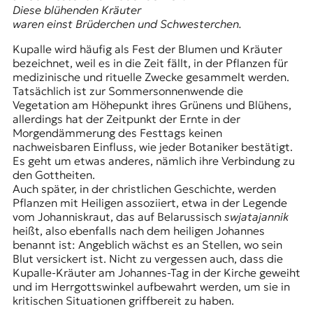
Diese blühenden Kräuter
waren einst Brüderchen und Schwesterchen.
Kupalle wird häufig als Fest der Blumen und Kräuter
bezeichnet, weil es in die Zeit fällt, in der Pflanzen für
medizinische und rituelle Zwecke gesammelt werden.
Tatsächlich ist zur Sommersonnenwende die
Vegetation am Höhepunkt ihres Grünens und Blühens,
allerdings hat der Zeitpunkt der Ernte in der
Morgendämmerung des Festtags keinen
nachweisbaren Einfluss, wie jeder Botaniker bestätigt.
Es geht um etwas anderes, nämlich ihre Verbindung zu
den Gottheiten.
Auch später, in der christlichen Geschichte, werden
Pflanzen mit Heiligen assoziiert, etwa in der Legende
vom Johanniskraut, das auf Belarussisch
swjatajannik
heißt, also ebenfalls nach dem heiligen Johannes
benannt ist: Angeblich wächst es an Stellen, wo sein
Blut versickert ist. Nicht zu vergessen auch, dass die
Kupalle-Kräuter am Johannes-Tag in der Kirche geweiht
und im Herrgottswinkel aufbewahrt werden, um sie in
kritischen Situationen griffbereit zu haben.