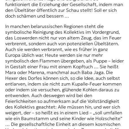
funktioniert die Erziehung der Gesellschaft, indem man
den Übeltäter öffentlich zur Schau stellt! Soll er sich
doch schämen und bessern …
In manchen belarussischen Regionen steht die
symbolische Reinigung des Kollektivs im Vordergrund,
das Loswerden nicht nur von altem Zeug, das im Feuer
verbrennt, sondern auch von potenziellen Übeltätern.
Auch sie werden verbrannt, wie es früher in ganz
Europa üblich war. Heute werden sie nur mehr
symbolisch den Flammen übergeben, als Puppe – leider
in Gestalt einer Frau mit einem Kopftuch … Sie heißt
Mara oder Marena, manchmal auch Baba Jaga. Die
Hexer des Dorfes können sich, so die Idee, auch selbst
entlarven, indem sie nicht zum Kupalle-Feuer kommen
oder indem sie versuchen, glühende Kohlen daraus zu
entwenden. Auch deswegen wird bei den
Feierlichkeiten so aufmerksam auf die Vollständigkeit
des Kollektivs geachtet: Alle müssen hin, und wer sich
weigert, der – so heißt es in einem Lied – „soll umfallen
wie ein Baumstamm und seine Kinder wie Holzscheite“
… Die gesellschaftliche Einheit an diesem kosmischen