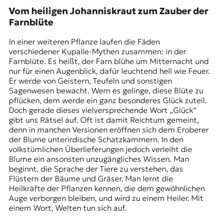
Vom heiligen Johanniskraut zum Zauber der
Farnblüte
In einer weiteren Pflanze laufen die Fäden
verschiedener Kupalle-Mythen zusammen: in der
Farnblüte. Es heißt, der Farn blühe um Mitternacht und
nur für einen Augenblick, dafür leuchtend hell wie Feuer.
Er werde von Geistern, Teufeln und sonstigen
Sagenwesen bewacht. Wem es gelinge, diese Blüte zu
pflücken, dem werde ein ganz besonderes Glück zuteil.
Doch gerade dieses vielversprechende Wort „Glück“
gibt uns Rätsel auf. Oft ist damit Reichtum gemeint,
denn in manchen Versionen eröffnen sich dem Eroberer
der Blume unterirdische Schatzkammern. In den
volkstümlichen Überlieferungen jedoch verleiht die
Blume ein ansonsten unzugängliches Wissen. Man
beginnt, die Sprache der Tiere zu verstehen, das
Flüstern der Bäume und Gräser. Man lernt die
Heilkräfte der Pflanzen kennen, die dem gewöhnlichen
Auge verborgen bleiben, und wird zu einem Heiler. Mit
einem Wort, Welten tun sich auf.