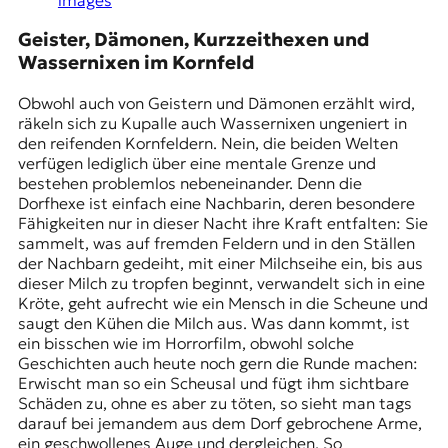
Geister, Dämonen, Kurzzeithexen und
Wassernixen im Kornfeld
Obwohl auch von Geistern und Dämonen erzählt wird,
räkeln sich zu Kupalle auch Wassernixen ungeniert in
den reifenden Kornfeldern. Nein, die beiden Welten
verfügen lediglich über eine mentale Grenze und
bestehen problemlos nebeneinander. Denn die
Dorfhexe ist einfach eine Nachbarin, deren besondere
Fähigkeiten nur in dieser Nacht ihre Kraft entfalten: Sie
sammelt, was auf fremden Feldern und in den Ställen
der Nachbarn gedeiht, mit einer Milchseihe ein, bis aus
dieser Milch zu tropfen beginnt, verwandelt sich in eine
Kröte, geht aufrecht wie ein Mensch in die Scheune und
saugt den Kühen die Milch aus. Was dann kommt, ist
ein bisschen wie im Horrorfilm, obwohl solche
Geschichten auch heute noch gern die Runde machen:
Erwischt man so ein Scheusal und fügt ihm sichtbare
Schäden zu, ohne es aber zu töten, so sieht man tags
darauf bei jemandem aus dem Dorf gebrochene Arme,
ein geschwollenes Auge und dergleichen. So