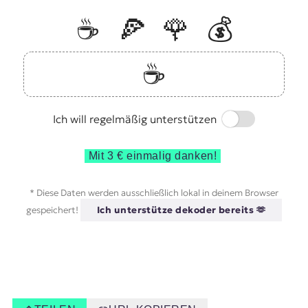
☕️
🍕
🌹
💰
☕️
Switch
Ich will regelmäßig unterstützen
Mit 3 € einmalig danken!
* Diese Daten werden ausschließlich lokal in deinem Browser
gespeichert!
Ich unterstütze dekoder bereits 🫶