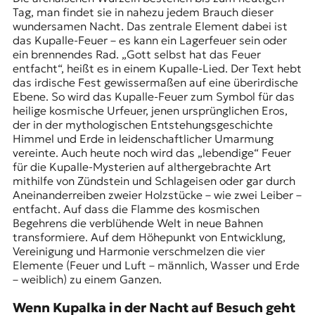
Tag, man findet sie in nahezu jedem Brauch dieser
wundersamen Nacht. Das zentrale Element dabei ist
das Kupalle-Feuer – es kann ein Lagerfeuer sein oder
ein brennendes Rad. „Gott selbst hat das Feuer
entfacht“, heißt es in einem Kupalle-Lied. Der Text hebt
das irdische Fest gewissermaßen auf eine überirdische
Ebene. So wird das Kupalle-Feuer zum Symbol für das
heilige kosmische Urfeuer, jenen ursprünglichen Eros,
der in der mythologischen Entstehungsgeschichte
Himmel und Erde in leidenschaftlicher Umarmung
vereinte. Auch heute noch wird das „lebendige“ Feuer
für die Kupalle-Mysterien auf althergebrachte Art
mithilfe von Zündstein und Schlageisen oder gar durch
Aneinanderreiben zweier Holzstücke – wie zwei Leiber –
entfacht. Auf dass die Flamme des kosmischen
Begehrens die verblühende Welt in neue Bahnen
transformiere. Auf dem Höhepunkt von Entwicklung,
Vereinigung und Harmonie verschmelzen die vier
Elemente (Feuer und Luft – männlich, Wasser und Erde
– weiblich) zu einem Ganzen.
Wenn Kupalka in der Nacht auf Besuch geht