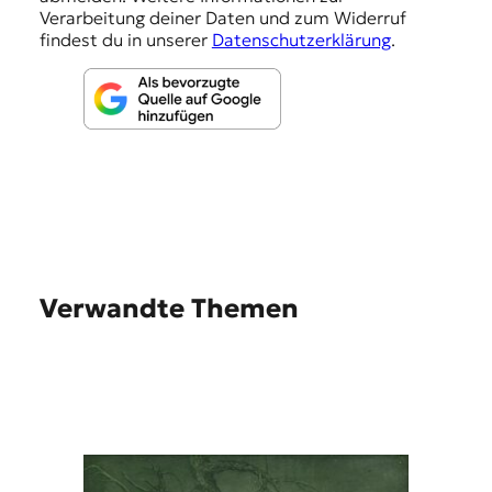
n
Verarbeitung deiner Daten und zum Widerruf
findest du in unserer
Datenschutzerklärung
.
Verwandte Themen