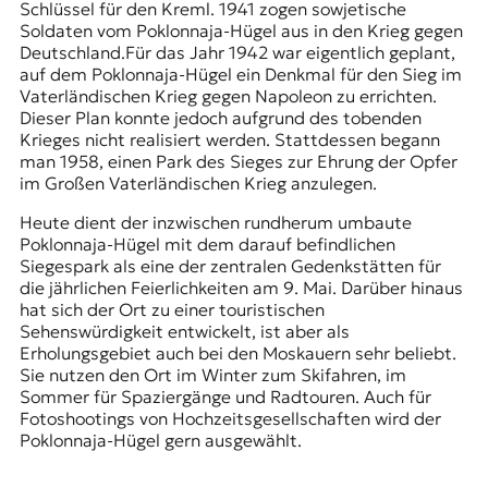
Schlüssel für den Kreml. 1941 zogen sowjetische
Soldaten vom Poklonnaja-Hügel aus in den Krieg gegen
Deutschland.Für das Jahr 1942 war eigentlich geplant,
auf dem Poklonnaja-Hügel ein Denkmal für den Sieg im
Vaterländischen Krieg gegen Napoleon zu errichten.
Dieser Plan konnte jedoch aufgrund des tobenden
Krieges nicht realisiert werden. Stattdessen begann
man 1958, einen Park des Sieges zur Ehrung der Opfer
im Großen Vaterländischen Krieg anzulegen.
Heute dient der inzwischen rundherum umbaute
Poklonnaja-Hügel mit dem darauf befindlichen
Siegespark als eine der zentralen Gedenkstätten für
die jährlichen Feierlichkeiten am 9. Mai. Darüber hinaus
hat sich der Ort zu einer touristischen
Sehenswürdigkeit entwickelt, ist aber als
Erholungsgebiet auch bei den Moskauern sehr beliebt.
Sie nutzen den Ort im Winter zum Skifahren, im
Sommer für Spaziergänge und Radtouren. Auch für
Fotoshootings von Hochzeitsgesellschaften wird der
Poklonnaja-Hügel gern ausgewählt.