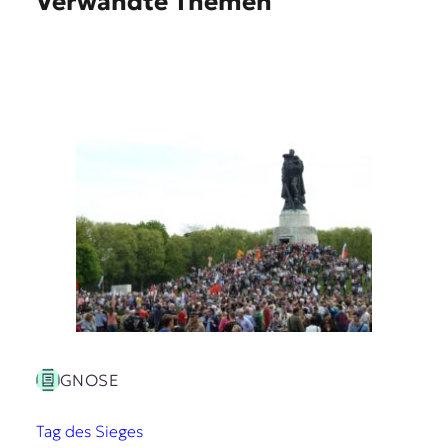
Verwandte Themen
GNOSE
Tag des Sieges