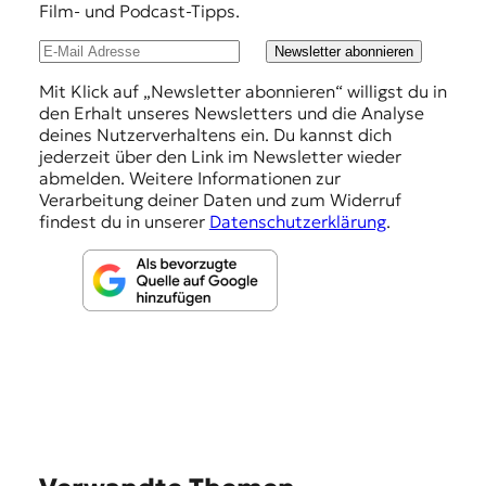
Film- und Podcast-Tipps.
l
u
Newsletter abonnieren
n
Mit Klick auf „Newsletter abonnieren“ willigst du in
den Erhalt unseres Newsletters und die Analyse
g
deines Nutzerverhaltens ein. Du kannst dich
e
jederzeit über den Link im Newsletter wieder
abmelden. Weitere Informationen zur
n
Verarbeitung deiner Daten und zum Widerruf
findest du in unserer
Datenschutzerklärung
.