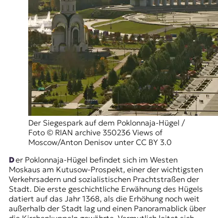
r
n
a
l
i
s
m
u
s
u
n
d
M
Der Siegespark auf dem Poklonnaja-Hügel /
e
Foto © RIAN archive 350236 Views of
d
Moscow/Anton Denisov unter CC BY 3.0
i
e
Der Poklonnaja-Hügel befindet sich im Westen
n
Moskaus am Kutusow-Prospekt, einer der wichtigsten
k
Verkehrsadern und sozialistischen Prachtstraßen der
o
Stadt. Die erste geschichtliche Erwähnung des Hügels
m
datiert auf das Jahr 1368, als die Erhöhung noch weit
p
außerhalb der Stadt lag und einen Panoramablick über
e