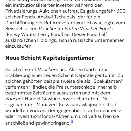
ein institutionalisierter Investor während der
Privatisierungs-Auktionen auftrat. Es gab ungefähr 600
solcher Fonds. Anatoli Tschubais, der für die
Durchführung der Reform verantwortlich war, legte zum
Beispiel seinen
Voucher
im
Ersten Voucher-Fonds
(Perwy Wautscherny Fond) an. Dieser Fond half
ausländischen Holdings, sich in russische Unternehmen
einzukaufen.
Neue Schicht Kapitaleigentümer
Geschäfte mit
Vouchern
und Aktien führten zur
Etablierung einer neuen Schicht Kapitaleigentümer. Zu
solchen gehörten beispielsweise die als „Spekulanten“
verfemten Händler, die Preisunterschiede innerhalb
bestimmter Zeiträume ausnutzten und mit dem
Voucher
-Handel Gewinne erwirtschafteten. Die
sogenannten „Manager“ (russ. uprawljajuschtschie)
wandelten
Voucher
demgegenüber in Unternehmens-
oder Investitionsfonds-Aktien um und verkauften sie
3
anschließend gewinnbringend.