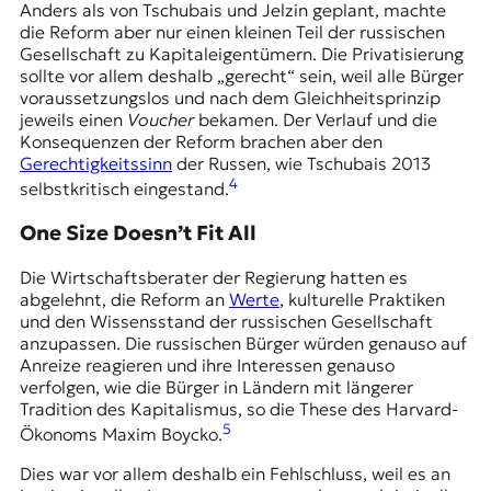
Anders als von Tschubais und Jelzin geplant, machte
die Reform aber nur einen kleinen Teil der russischen
Gesellschaft zu Kapitaleigentümern. Die Privatisierung
sollte vor allem deshalb „gerecht“ sein, weil alle Bürger
voraussetzungslos und nach dem Gleichheitsprinzip
jeweils einen
Voucher
bekamen. Der Verlauf und die
Konsequenzen der Reform brachen aber den
Gerechtigkeitssinn
der Russen, wie Tschubais 2013
4
selbstkritisch eingestand.
One Size Doesn’t Fit All
Die Wirtschaftsberater der Regierung hatten es
abgelehnt, die Reform an
Werte
, kulturelle Praktiken
und den Wissensstand der russischen Gesellschaft
anzupassen. Die russischen Bürger würden genauso auf
Anreize reagieren und ihre Interessen genauso
verfolgen, wie die Bürger in Ländern mit längerer
Tradition des Kapitalismus, so die These des Harvard-
5
Ökonoms Maxim Boycko.
Dies war vor allem deshalb ein Fehlschluss, weil es an