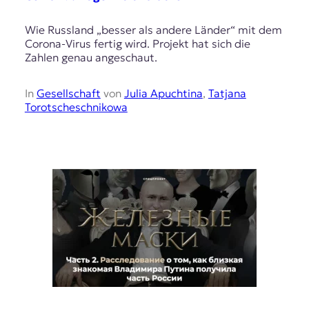
Wie Russland „besser als andere Länder“ mit dem
Corona-Virus fertig wird. Projekt hat sich die
Zahlen genau angeschaut.
In
Gesellschaft
von
Julia Apuchtina
,
Tatjana
Torotscheschnikowa