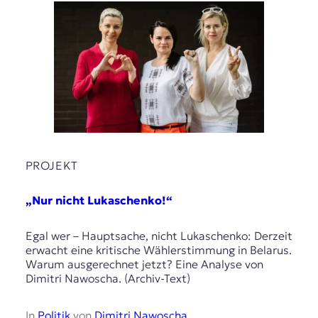
PROJEKT
„Nur nicht Lukaschenko!“
Egal wer – Hauptsache, nicht Lukaschenko: Derzeit
erwacht eine kritische Wählerstimmung in Belarus.
Warum ausgerechnet jetzt? Eine Analyse von
Dimitri Nawoscha. (Archiv-Text)
In
Politik
von
Dimitri Nawoscha