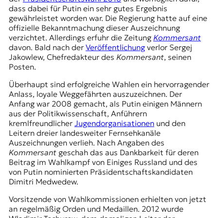
dass dabei für Putin ein sehr gutes Ergebnis
gewährleistet worden war. Die Regierung hatte auf eine
offizielle Bekanntmachung dieser Auszeichnung
verzichtet. Allerdings erfuhr die Zeitung
Kommersant
davon. Bald nach der
Veröffentlichung
verlor Sergej
Jakowlew, Chefredakteur des
Kommersant
, seinen
Posten.
Überhaupt sind erfolgreiche Wahlen ein hervorragender
Anlass, loyale Weggefährten auszuzeichnen. Der
Anfang war 2008 gemacht, als Putin einigen Männern
aus der Politikwissenschaft, Anführern
kremlfreundlicher
Jugendorganisationen
und den
Leitern dreier landesweiter Fernsehkanäle
Auszeichnungen verlieh. Nach Angaben des
Kommersant
geschah das aus Dankbarkeit für deren
Beitrag im Wahlkampf von Einiges Russland und des
von Putin nominierten Präsidentschaftskandidaten
Dimitri Medwedew.
Vorsitzende von Wahlkommissionen erhielten von jetzt
an regelmäßig Orden und Medaillen. 2012 wurde