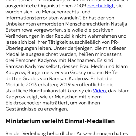
ausgerichtete Organisationen 2009
beschuldigt
, sie
würden sich „zu Menschenrechts- und
Informationsterroristen wandeln“. Er hat der von
Unbekannten ermordeten Menschenrechtlerin Natalja
Estemirowa vorgeworfen, sie wolle die positiven
Veränderungen in der Republik nicht wahrnehmen und
lasse sich bei ihrer Tätigkeit ausschließlich von PR-
Überlegungen leiten. Unter denjenigen, die mit dieser
Medaille ausgezeichnet wurden, heißen mindestens
drei Personen Kadyrow mit Nachnamen. Es sind
Ramsan Kadyrow selbst, dessen Frau Medni und Islam
Kadyrow, Bürgermeister von Grosny und ein Neffe
dritten Grades von Ramsan Kadyrow. Er hat die
Medaille 2013 erhalten; 2019 veröffentlichte die
staatliche Rundfunkanstalt
Grosny
ein
Video
, das Islam
Kadyrow zeigt, wie er Menschen mit einem
Elektroschocker malträtiert, um von ihnen
Geständnisse zu erzwingen.
Ministerium verleiht Einmal-Medaillen
Bei der Verleihung behördlicher Auszeichnungen hat es