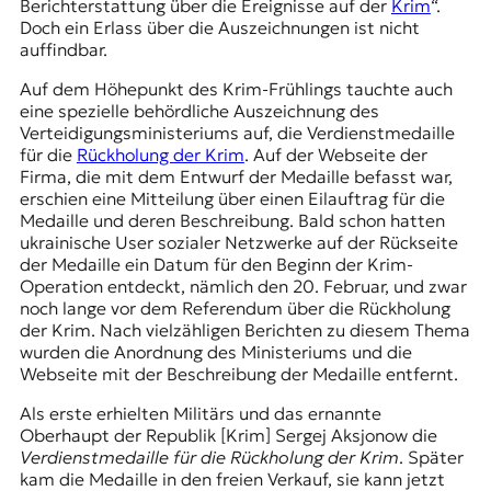
Berichterstattung über die Ereignisse auf der
Krim
“.
Doch ein Erlass über die Auszeichnungen ist nicht
auffindbar.
Auf dem Höhepunkt des Krim-Frühlings tauchte auch
eine spezielle behördliche Auszeichnung des
Verteidigungsministeriums auf, die Verdienstmedaille
für die
Rückholung der Krim
. Auf der Webseite der
Firma, die mit dem Entwurf der Medaille befasst war,
erschien eine Mitteilung über einen Eilauftrag für die
Medaille und deren Beschreibung. Bald schon hatten
ukrainische User sozialer Netzwerke auf der Rückseite
der Medaille ein Datum für den Beginn der Krim-
Operation entdeckt, nämlich den 20. Februar, und zwar
noch lange vor dem
Referendum
über die Rückholung
der Krim. Nach vielzähligen Berichten zu diesem Thema
wurden die Anordnung des Ministeriums und die
Webseite mit der Beschreibung der Medaille entfernt.
Als erste erhielten Militärs und das ernannte
Oberhaupt der Republik [Krim] Sergej Aksjonow die
Verdienstmedaille für die Rückholung der Krim
. Später
kam die Medaille in den freien Verkauf, sie kann jetzt