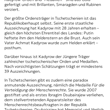
gefertigt und mit Brillanten, Smaragden und Rubinen
verziert.
Der größte Ordensträger in Tschetschenien ist das
Republikoberhaupt selbst. Seine erste staatliche
Auszeichnung hat Kadyrow mit 28 Jahren erhalten –
gleich den höchsten Ehrentitel des Landes: Putin
heftete ihm den
Heldenstern
an die Brust. Auch sein
Vater Achmat Kadyrow wurde zum Helden erklärt –
posthum.
Darüber hinaus ist Kadyrow der Jüngere Träger
zahlreicher tschetschenischer Orden und Medaillen.
Nach vorsichtigsten Schätzungen trägt er mindestens
39 Auszeichnungen.
In Tschetschenien gibt es zudem eine paradox
anmutende Auszeichnung, nämlich die Medaille
Für die
Verteidigung der Menschenrechte
. Sie wurde 2007
gestiftet und als erstes Ibragim Dsubairajew verliehen,
dem stellvertretenden Apparatsleiter des
Menschenrechtsbeauftragten in der Republik
Tschetschenien. Dsubairajew hat Memorial und ähnlich