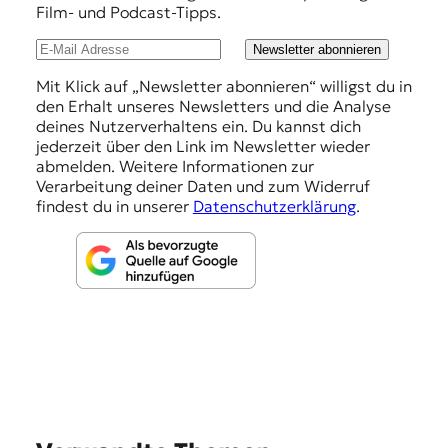
Film- und Podcast-Tipps.
l
u
Newsletter abonnieren
n
Mit Klick auf „Newsletter abonnieren“ willigst du in
den Erhalt unseres Newsletters und die Analyse
g
deines Nutzerverhaltens ein. Du kannst dich
e
jederzeit über den Link im Newsletter wieder
abmelden. Weitere Informationen zur
n
Verarbeitung deiner Daten und zum Widerruf
findest du in unserer
Datenschutzerklärung
.