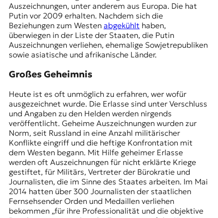
Auszeichnungen, unter anderem aus Europa. Die hat
Putin vor 2009 erhalten. Nachdem sich die
Beziehungen zum Westen
abgekühlt
haben,
überwiegen in der Liste der Staaten, die Putin
Auszeichnungen verliehen, ehemalige Sowjetrepubliken
sowie asiatische und afrikanische Länder.
Großes Geheimnis
Heute ist es oft unmöglich zu erfahren, wer wofür
ausgezeichnet wurde. Die Erlasse sind unter Verschluss
und Angaben zu den Helden werden nirgends
veröffentlicht. Geheime Auszeichnungen wurden zur
Norm, seit Russland in eine Anzahl militärischer
Konflikte eingriff und die heftige Konfrontation mit
dem Westen begann. Mit Hilfe geheimer Erlasse
werden oft Auszeichnungen für nicht erklärte Kriege
gestiftet, für Militärs, Vertreter der Bürokratie und
Journalisten, die im Sinne des Staates arbeiten. Im Mai
2014 hatten über 300 Journalisten der staatlichen
Fernsehsender Orden und Medaillen verliehen
bekommen „für ihre Professionalität und die objektive