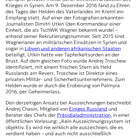
Krieges in Syrien. Am 9. Dezember 2016 fand zu Ehren
des Tages der Helden des Vaterlandes im Kreml ein
Empfang statt. Auf einer der Fotografien erkannten
Journalisten Dimitri Utkin (den Kommandeur einer
Einheit, die als TschWK Wagner bekannt wurde) –
anhand seiner Rekrutierungsnummer. Seit 2015 sind
Wagnerianer an militärischen Einsätzen in Syrien und
sogar in
Libyen und anderen afrikanischen Staaten
beteiligt. Utkin hatte vier Tapferkeitsorden an der
Brust. Auf dem gleichen Foto wurde Andrej Troschew
identifiziert, mit einem frischen Stern als Held
Russlands am Revers. Troschew ist Direktor eines
privaten Militär- und Sicherheitsunternehmens. Zum
Helden wurde er durch die Eroberung von Palmyra
2016, per Geheimerlass.
Den derzeitigen Ansatz bei Auszeichnungen beschreibt
Andrej Chasin, Mitglied von
Einiges Russland
und
Berater des Chefs der
Präsidialadministration
, in einer
öffentlichen Vorlesung: „Kein Auszeichnungssystem ist
objektiv. Es wird nie wirklich alle auszeichnen, die es
verdient haben – und auch nicht ausschließlich