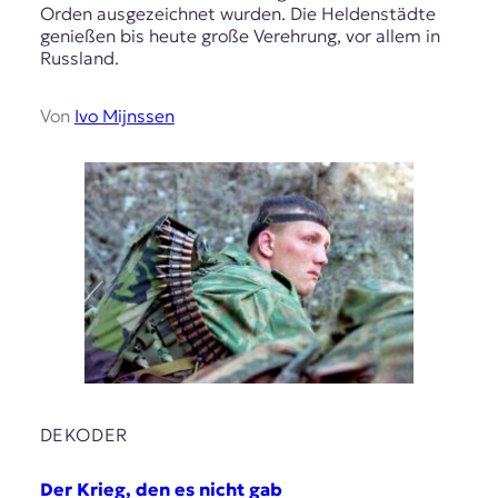
Orden ausgezeichnet wurden. Die Heldenstädte
genießen bis heute große Verehrung, vor allem in
Russland.
Von
Ivo Mijnssen
DEKODER
Der Krieg, den es nicht gab