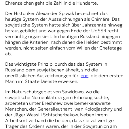
Ehrenzeichen geht die Zahl in die Hunderte.
Der Historiker Alexander Spiwak bezeichnet das
heutige System der Auszeichnungen als Chimäre. Das
sowjetische System hatte sich über Jahrzehnte hinweg
herausgebildet und war gegen Ende der UdSSR recht
vernünftig organisiert. Im heutigen Russland hingegen
hängen die Kriterien, nach denen die Helden bestimmt
werden, nicht selten einfach vom Willen der Chefetage
ab.
Das wichtigste Prinzip, durch das das System in
Russland dem sowjetischen ähnelt, sind die
unerlässlichen Auszeichnungen für
jene
, die dem ersten
Mann im Staate Dienste erweisen.
Im Naturschutzgebiet von Sawidowo, wo die
sowjetische Nomenklatura gern Erholung suchte,
arbeiteten unter Breshnew zwei bemerkenswerte
Menschen, der Generalleutnant Iwan Kolodjaschny und
der Jäger Wassili Schtscherbakow. Neben ihrem
Arbeitsort verband die beiden, dass sie vollwertige
Träger des Ordens waren, der in der Sowjetunion am