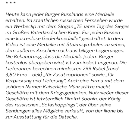
* * *
Heute kann jeder Bürger Russlands eine Medaille
erhalten. Im staatlichen russischen Fernsehen wurde
ein Werbeclip mit dem Slogan „75 Jahre Tag des Sieges
im Großen Vaterländischen Krieg. Für jeden Russen
eine kostenlose Gedenkmedaille“ geschaltet. In dem
Video ist eine Medaille mit Staatssymbolen zu sehen,
dem äußeren Anschein nach aus billigen Legierungen.
Die Behauptung, dass die Medaille jedem Bürger
kostenlos übergeben wird, ist zumindest ungenau. Die
Lieferanten berechnen mindesten 299 Rubel [rund
3,80 Euro – dek] „für Zusatzoptionen“ sowie „für
Verpackung und Lieferung“. Auch eine Firma mit dem
schönen Namen Kaiserliche Münzstätte macht
Geschäfte mit dem Kriegsgedenken. Nutznießer dieser
Geschäfte ist letztendlich Dimitri Sobnin, der König
des russischen „Sofashoppings“, der über seine
Sendungen alles Mögliche verkauft, von der Ikone bis
zur Ausstattung für die Datscha.