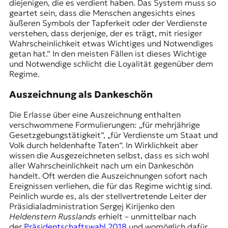
diejenigen, die es verdient haben. Das System muss so
geartet sein, dass die Menschen angesichts eines
äußeren Symbols der Tapferkeit oder der Verdienste
verstehen, dass derjenige, der es trägt, mit riesiger
Wahrscheinlichkeit etwas Wichtiges und Notwendiges
getan hat.“ In den meisten Fällen ist dieses Wichtige
und Notwendige schlicht die Loyalität gegenüber dem
Regime.
Auszeichnung als Dankeschön
Die Erlasse über eine Auszeichnung enthalten
verschwommene Formulierungen: „für mehrjährige
Gesetzgebungstätigkeit“, „für Verdienste um Staat und
Volk durch heldenhafte Taten“. In Wirklichkeit aber
wissen die Ausgezeichneten selbst, dass es sich wohl
aller Wahrscheinlichkeit nach um ein Dankeschön
handelt. Oft werden die Auszeichnungen sofort nach
Ereignissen verliehen, die für das Regime wichtig sind.
Peinlich wurde es, als der stellvertretende Leiter der
Präsidialadministration Sergej Kirijenko den
Heldenstern Russlands
erhielt – unmittelbar nach
der
Präsidentschaftswahl 2018
und womöglich dafür,