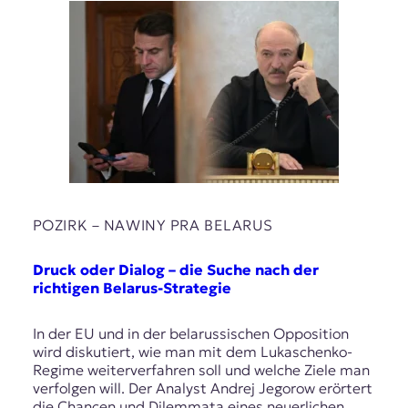
POZIRK – NAWІNY PRA BELARUS
Druck oder Dialog – die Suche nach der
richtigen Belarus-Strategie
In der EU und in der belarussischen Opposition
wird diskutiert, wie man mit dem Lukaschenko-
Regime weiterverfahren soll und welche Ziele man
verfolgen will. Der Analyst Andrej Jegorow erörtert
die Chancen und Dilemmata eines neuerlichen