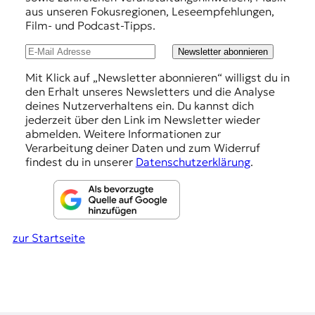
h
aus unseren Fokusregionen, Leseempfehlungen,
Film- und Podcast-Tipps.
l
u
Newsletter abonnieren
n
Mit Klick auf „Newsletter abonnieren“ willigst du in
den Erhalt unseres Newsletters und die Analyse
g
deines Nutzerverhaltens ein. Du kannst dich
e
jederzeit über den Link im Newsletter wieder
abmelden. Weitere Informationen zur
n
Verarbeitung deiner Daten und zum Widerruf
findest du in unserer
Datenschutzerklärung
.
zur Startseite