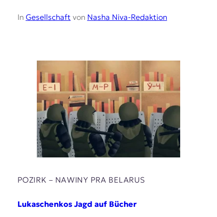
In
Gesellschaft
von
Nasha Niva-Redaktion
POZIRK – NAWІNY PRA BELARUS
Lukaschenkos Jagd auf Bücher