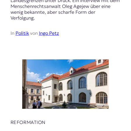
Landesgrenzen unter Druck. Ein Interview mit dem
Menschenrechtsanwalt Oleg Agejew über eine
wenig bekannte, aber scharfe Form der
Verfolgung.
In
Politik
von
Ingo Petz
REFORMATION