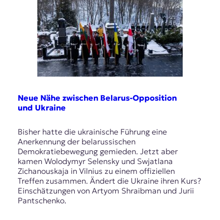
Neue Nähe zwischen Belarus-Opposition
und Ukraine
Bisher hatte die ukrainische Führung eine
Anerkennung der belarussischen
Demokratiebewegung gemieden. Jetzt aber
kamen Wolodymyr Selensky und Swjatlana
Zichanouskaja in Vilnius zu einem offiziellen
Treffen zusammen. Ändert die Ukraine ihren Kurs?
Einschätzungen von Artyom Shraibman und Jurii
Pantschenko.