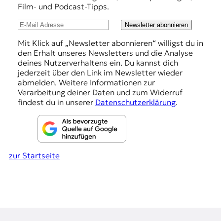
Film- und Podcast-Tipps.
l
u
Newsletter abonnieren
n
Mit Klick auf „Newsletter abonnieren“ willigst du in
den Erhalt unseres Newsletters und die Analyse
g
deines Nutzerverhaltens ein. Du kannst dich
e
jederzeit über den Link im Newsletter wieder
abmelden. Weitere Informationen zur
n
Verarbeitung deiner Daten und zum Widerruf
findest du in unserer
Datenschutzerklärung
.
zur Startseite