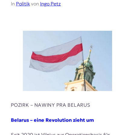
In
Politik
von
Ingo Petz
POZIRK – NAWІNY PRA BELARUS
Belarus – eine Revolution zieht um
Seit 2020 ist Vilnius zur Operationsbasis für