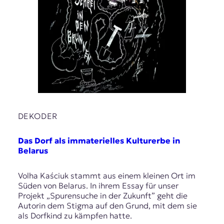
DEKODER
Das Dorf als immaterielles Kulturerbe in
Belarus
Volha Kaściuk stammt aus einem kleinen Ort im
Süden von Belarus. In ihrem Essay für unser
Projekt „Spurensuche in der Zukunft” geht die
Autorin dem Stigma auf den Grund, mit dem sie
als Dorfkind zu kämpfen hatte.