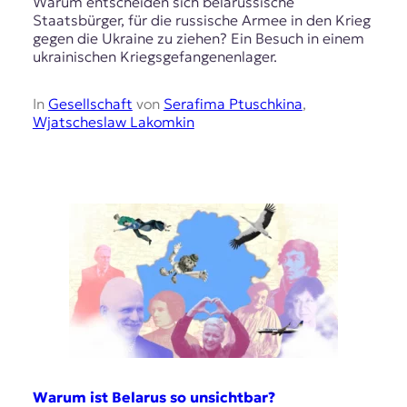
Warum entscheiden sich belarussische
Staatsbürger, für die russische Armee in den Krieg
gegen die Ukraine zu ziehen? Ein Besuch in einem
ukrainischen Kriegsgefangenenlager.
In
Gesellschaft
von
Serafima Ptuschkina
,
Wjatscheslaw Lakomkin
Warum ist Belarus so unsichtbar?