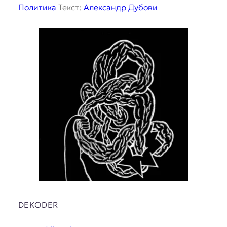
Политика
Текст:
Александр Дубови
DEKODER