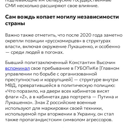
СМИ несколько расширяют свое влияние.
Сам вождь копает могилу независимости
страны
Важно также отметить, что после 2020 года заметно
окрепли позиции «русскомирцев» в структурах
власти, включая окружение Лукашенко, и особенно
— среди людей в погонах.
Бывший политзаключенный Константин Высочин
вспоминал
свое пребывание в ГУБОПиКе [Главном
управлении по борьбе с организованной
преступностью и коррупцией] — структуре внутри
МВД, превратившейся в политическую полицию:
«Что поразило, на двери всех кабинетов висят
флаги «Z», а в кабинетах два портрета — Путина и
Лукашенко». Знак Z российские военные
используют для маркировки своей техники,
используемой при вторжении в Украину, он стал
также пропагандистским символом агрессоров.