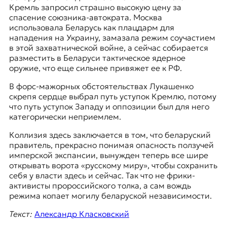
Кремль запросил страшно высокую цену за
спасение союзника-автократа. Москва
использовала Беларусь как плацдарм для
нападения на Украину, замазала режим соучастием
в этой захватнической войне, а сейчас собирается
разместить в Беларуси тактическое ядерное
оружие, что еще сильнее привяжет ее к РФ.
В форс-мажорных обстоятельствах Лукашенко
скрепя сердце выбрал путь уступок Кремлю, потому
что путь уступок Западу и оппозиции был для него
категорически неприемлем.
Коллизия здесь заключается в том, что беларуский
правитель, прекрасно понимая опасность ползучей
имперской экспансии, вынужден теперь все шире
открывать ворота «русскому миру», чтобы сохранить
себя у власти здесь и сейчас. Так что не фрики-
активисты пророссийского толка, а сам вождь
режима копает могилу беларуской независимости.
Текст:
Александр Класковский