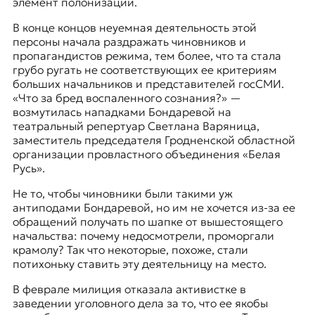
элемент полонизации.
В конце концов неуемная деятельность этой
персоны начала раздражать чиновников и
пропагандистов режима, тем более, что та стала
грубо ругать не соответствующих ее критериям
больших начальников и представителей госСМИ.
«Что за бред воспаленного сознания?» —
возмутилась нападками Бондаревой на
театральный репертуар Светлана Варяница,
заместитель председателя Гродненской областной
организации провластного объединения «Белая
Русь».
Не то, чтобы чиновники были такими уж
антиподами Бондаревой, но им не хочется из-за ее
обращений получать по шапке от вышестоящего
начальства: почему недосмотрели, проморгали
крамолу? Так что некоторые, похоже, стали
потихоньку ставить эту деятельницу на место.
В феврале милиция отказала активистке в
заведении уголовного дела за то, что ее якобы