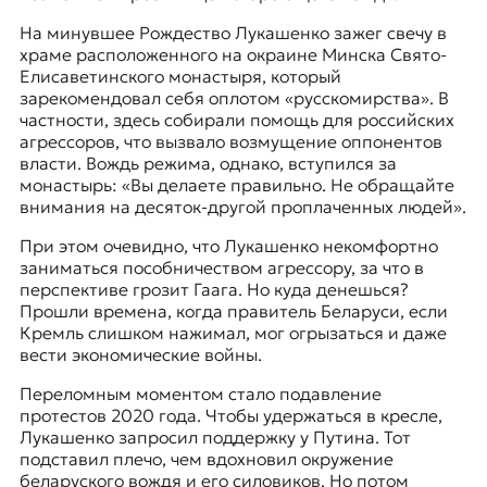
На минувшее Рождество Лукашенко зажег свечу в
храме расположенного на окраине Минска Свято-
Елисаветинского монастыря, который
зарекомендовал себя оплотом «русскомирства». В
частности, здесь собирали помощь для российских
агрессоров, что вызвало возмущение оппонентов
власти. Вождь режима, однако, вступился за
монастырь: «Вы делаете правильно. Не обращайте
внимания на десяток-другой проплаченных людей».
При этом очевидно, что Лукашенко некомфортно
заниматься пособничеством агрессору, за что в
перспективе грозит Гаага. Но куда денешься?
Прошли времена, когда правитель Беларуси, если
Кремль слишком нажимал, мог огрызаться и даже
вести экономические войны.
Переломным моментом стало подавление
протестов 2020 года. Чтобы удержаться в кресле,
Лукашенко запросил поддержку у Путина. Тот
подставил плечо, чем вдохновил окружение
беларуского вождя и его силовиков. Но потом