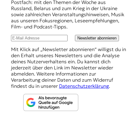
f
Postfach: mit den Themen der Woche aus
Russland, Belarus und zum Krieg in der Ukraine
e
sowie zahlreichen Veranstaltungshinweisen, Musik
h
aus unseren Fokusregionen, Leseempfehlungen,
Film- und Podcast-Tipps.
l
u
Newsletter abonnieren
n
Mit Klick auf „Newsletter abonnieren“ willigst du in
den Erhalt unseres Newsletters und die Analyse
g
deines Nutzerverhaltens ein. Du kannst dich
e
jederzeit über den Link im Newsletter wieder
abmelden. Weitere Informationen zur
n
Verarbeitung deiner Daten und zum Widerruf
findest du in unserer
Datenschutzerklärung
.