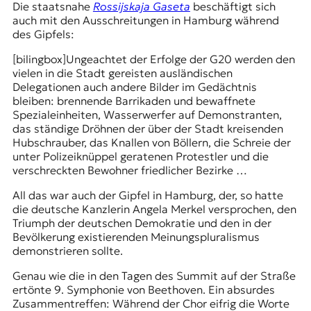
Die staatsnahe
Rossijskaja Gaseta
beschäftigt sich
auch mit den Ausschreitungen in Hamburg während
des Gipfels:
[bilingbox]Ungeachtet der Erfolge der G20 werden den
vielen in die Stadt gereisten ausländischen
Delegationen auch andere Bilder im Gedächtnis
bleiben: brennende Barrikaden und bewaffnete
Spezialeinheiten, Wasserwerfer auf Demonstranten,
das ständige Dröhnen der über der Stadt kreisenden
Hubschrauber, das Knallen von Böllern, die Schreie der
unter Polizeiknüppel geratenen Protestler und die
verschreckten Bewohner friedlicher Bezirke …
All das war auch der Gipfel in Hamburg, der, so hatte
die deutsche Kanzlerin Angela Merkel versprochen, den
Triumph der deutschen Demokratie und den in der
Bevölkerung existierenden Meinungspluralismus
demonstrieren sollte.
Genau wie die in den Tagen des Summit auf der Straße
ertönte 9. Symphonie von Beethoven. Ein absurdes
Zusammentreffen: Während der Chor eifrig die Worte