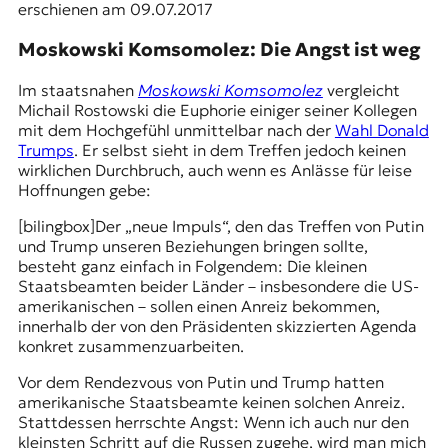
erschienen am 09.07.2017
Moskowski Komsomolez: Die Angst ist weg
Im staatsnahen
Moskowski Komsomolez
vergleicht
Michail Rostowski die Euphorie einiger seiner Kollegen
mit dem Hochgefühl unmittelbar nach der
Wahl Donald
Trumps
. Er selbst sieht in dem Treffen jedoch keinen
wirklichen Durchbruch, auch wenn es Anlässe für leise
Hoffnungen gebe:
[bilingbox]Der „neue Impuls“, den das Treffen von Putin
und Trump unseren Beziehungen bringen sollte,
besteht ganz einfach in Folgendem: Die kleinen
Staatsbeamten beider Länder – insbesondere die US-
amerikanischen – sollen einen Anreiz bekommen,
innerhalb der von den Präsidenten skizzierten Agenda
konkret zusammenzuarbeiten.
Vor dem Rendezvous von Putin und Trump hatten
amerikanische Staatsbeamte keinen solchen Anreiz.
Stattdessen herrschte Angst: Wenn ich auch nur den
kleinsten Schritt auf die Russen zugehe, wird man mich