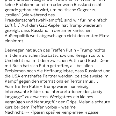
keine Probleme bereiten oder wenn Russland nicht
gerade gebraucht wird, um politische Gegner zu
„trollen“ (wie während des
Präsidentschaftswahlkampfs), sind wir für ihn einfach
Luft […] Auf dem G20-Gipfel hat Trump wiederum
gezeigt, dass Russland in der amerikanischen
Außenpolitik weit abgeschlagen nicht den ersten Platz
einnimmt.
Deswegen hat auch das Treffen Putin – Trump nichts
mit dem zwischen Gorbatschow und Reagan zu tun.
Und nicht mal mit dem zwischen Putin und Bush. Denn
mit Bush hat sich Putin getroffen, als bei allen
Problemen noch die Hoffnung lebte, dass Russland und
die USA ernsthafte Partner werden, beispielsweise im
Kampf gegen den internationalen Terrorismus …
Vom Treffen Putin – Trump waren nun einzig
interessante Bilder und Interpretationen der „body
language“ zu erwarten. Wenigstens ein kleines
Vergnügen und Nahrung für den Grips. Melania schaute
kurz bei dem Treffen vorbei – was ‘ne
Nachricht.~~~Трамп крайне неприятен и даже