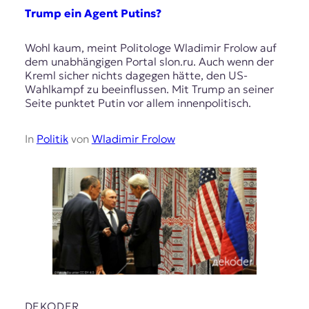
Trump ein Agent Putins?
Wohl kaum, meint Politologe Wladimir Frolow auf
dem unabhängigen Portal slon.ru. Auch wenn der
Kreml sicher nichts dagegen hätte, den US-
Wahlkampf zu beeinflussen. Mit Trump an seiner
Seite punktet Putin vor allem innenpolitisch.
In
Politik
von
Wladimir Frolow
DEKODER