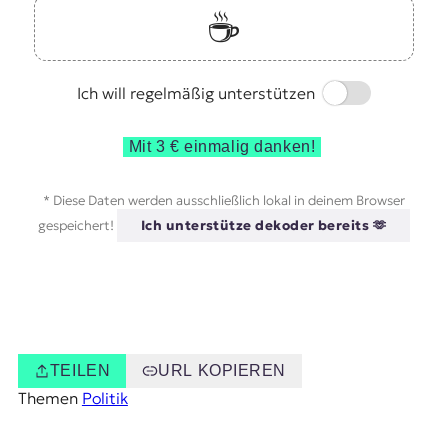
☕️
Switch
Ich will regelmäßig unterstützen
Mit 3 € einmalig danken!
* Diese Daten werden ausschließlich lokal in deinem Browser
gespeichert!
Ich unterstütze dekoder bereits 🫶
TEILEN
URL KOPIEREN
Themen
Politik