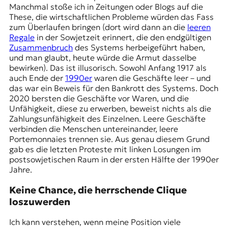
Manchmal stoße ich in Zeitungen oder Blogs auf die
These, die wirtschaftlichen Probleme würden das Fass
zum Überlaufen bringen (dort wird dann an die
leeren
Regale
in der Sowjetzeit erinnert, die den endgültigen
Zusammenbruch
des Systems herbeigeführt haben,
und man glaubt, heute würde die Armut dasselbe
bewirken). Das ist illusorisch. Sowohl Anfang 1917 als
auch Ende der
1990er
waren die Geschäfte leer – und
das war ein Beweis für den Bankrott des Systems. Doch
2020 bersten die Geschäfte vor Waren, und die
Unfähigkeit, diese zu erwerben, beweist nichts als die
Zahlungsunfähigkeit des Einzelnen. Leere Geschäfte
verbinden die Menschen untereinander, leere
Portemonnaies trennen sie. Aus genau diesem Grund
gab es die letzten Proteste mit linken Losungen im
postsowjetischen Raum in der ersten Hälfte der 1990er
Jahre.
Keine Chance, die herrschende Clique
loszuwerden
Ich kann verstehen, wenn meine Position viele