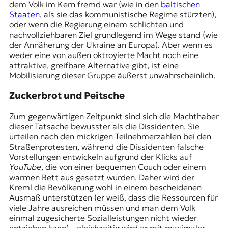
dem Volk im Kern fremd war (wie in den
baltischen
Staaten
, als sie das kommunistische Regime stürzten),
oder wenn die Regierung einem schlichten und
nachvollziehbaren Ziel grundlegend im Wege stand (wie
der Annäherung der Ukraine an Europa). Aber wenn es
weder eine von außen oktroyierte Macht noch eine
attraktive, greifbare Alternative gibt, ist eine
Mobilisierung dieser Gruppe äußerst unwahrscheinlich.
Zuckerbrot und Peitsche
Zum gegenwärtigen Zeitpunkt sind sich die Machthaber
dieser Tatsache bewusster als die Dissidenten. Sie
urteilen nach den mickrigen Teilnehmerzahlen bei den
Straßenprotesten, während die Dissidenten falsche
Vorstellungen entwickeln aufgrund der Klicks auf
YouTube
, die von einer bequemen Couch oder einem
warmen Bett aus gesetzt wurden. Daher wird der
Kreml die Bevölkerung wohl in einem bescheidenen
Ausmaß unterstützen (er weiß, dass die Ressourcen für
viele Jahre ausreichen müssen und man dem Volk
einmal zugesicherte Sozialleistungen nicht wieder