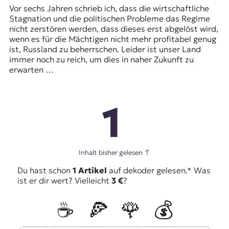
Vor sechs Jahren schrieb ich, dass die wirtschaftliche
Stagnation und die politischen Probleme das Regime
nicht zerstören werden, dass dieses erst abgelöst wird,
wenn es für die Mächtigen nicht mehr profitabel genug
ist, Russland zu beherrschen. Leider ist unser Land
immer noch zu reich, um dies in naher Zukunft zu
erwarten …
1
Inhalt bisher gelesen
↑
Du hast schon
1 Artikel
auf dekoder gelesen.* Was
ist er dir wert? Vielleicht
3 €
?
☕️
🍕
🌹
💰