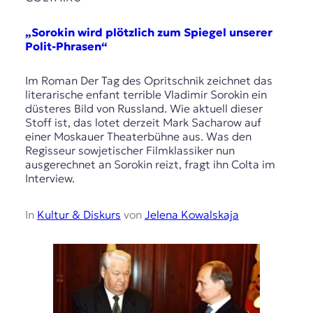
„Sorokin wird plötzlich zum Spiegel unserer
Polit-Phrasen“
Im Roman Der Tag des Opritschnik zeichnet das
literarische enfant terrible Vladimir Sorokin ein
düsteres Bild von Russland. Wie aktuell dieser
Stoff ist, das lotet derzeit Mark Sacharow auf
einer Moskauer Theaterbühne aus. Was den
Regisseur sowjetischer Filmklassiker nun
ausgerechnet an Sorokin reizt, fragt ihn Colta im
Interview.
In
Kultur & Diskurs
von
Jelena Kowalskaja