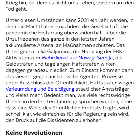
Krieg hin, bei dem es nicht ums Leben, sondern um den
Tod geht.
Unter diesen Umständen kann 2021 ein Jahr werden, in
dem die Machthaber – nachdem die Gesellschaft die
pandemische Erstarrung überwunden hat – über die
Unzufriedenen das ganze in den letzten Jahren
akkumulierte Arsenal an Maßnahmen schütten. Das
Urteil gegen Julia Galjamina, die Nötigung der FBK-
Aktivisten zum
Wehrdienst auf Nowaja Semlja
, die
Geldstrafen und tagelangen Haftstrafen wirken
dagegen geradezu niedlich. Zum Einsatz kommen dann
das Gesetz gegen ausländische Agenten, Prozesse
unter Ausschluss der Öffentlichkeit, Haftstrafen wegen
Verleumdung und Beleidigung
staatlicher Amtsträger
und vieles mehr. Bedenkt man, wie viele rechtswidrige
Urteile in den letzten Jahren gesprochen wurden, ohne
dass eine Welle des öffentlichen Protests folgte, wird
schnell klar, wie einfach es für die Regierung sein wird,
den Druck auf die Dissidenten zu erhöhen.
Keine Revolutionen