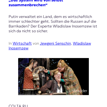
„Das System wird von selbst
zusammenbrechen“
Putin verwaltet ein Land, dem es wirtschaftlich
immer schlechter geht. Sollten die Russen auf die
Barrikaden? Der Experte Wladislaw Inosemzew ist
sich da nicht so sicher.
In
Wirtschaft
von
Jewgeni Senschin
,
Wladislaw
Inosemzew
COLTA.RU