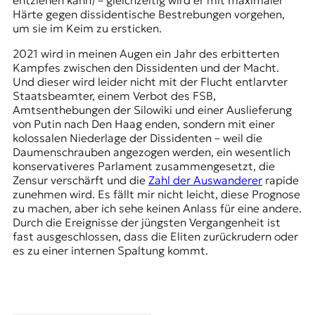
entziehen kann) – gleichzeitig wird er mit maximaler
Härte gegen dissidentische Bestrebungen vorgehen,
um sie im Keim zu ersticken.
2021 wird in meinen Augen ein Jahr des erbitterten
Kampfes zwischen den Dissidenten und der Macht.
Und dieser wird leider nicht mit der Flucht entlarvter
Staatsbeamter, einem Verbot des FSB,
Amtsenthebungen der Silowiki und einer Auslieferung
von Putin nach Den Haag enden, sondern mit einer
kolossalen Niederlage der Dissidenten – weil die
Daumenschrauben angezogen werden, ein wesentlich
konservativeres Parlament zusammengesetzt, die
Zensur verschärft und die
Zahl der Auswanderer
rapide
zunehmen wird. Es fällt mir nicht leicht, diese Prognose
zu machen, aber ich sehe keinen Anlass für eine andere.
Durch die Ereignisse der jüngsten Vergangenheit ist
fast ausgeschlossen, dass die Eliten zurückrudern oder
es zu einer internen Spaltung kommt.