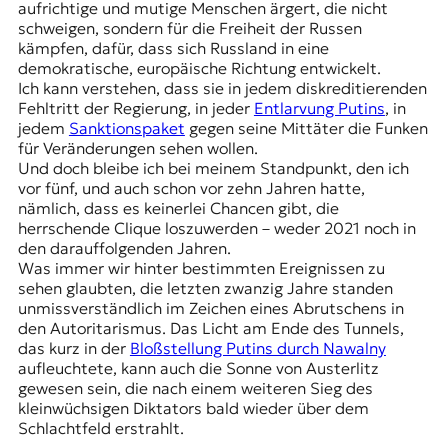
aufrichtige und mutige Menschen ärgert, die nicht
schweigen, sondern für die Freiheit der Russen
kämpfen, dafür, dass sich Russland in eine
demokratische, europäische Richtung entwickelt.
Ich kann verstehen, dass sie in jedem diskreditierenden
Fehltritt der Regierung, in jeder
Entlarvung Putins
, in
jedem
Sanktionspaket
gegen seine Mittäter die Funken
für Veränderungen sehen wollen.
Und doch bleibe ich bei meinem Standpunkt, den ich
vor fünf, und auch schon vor zehn Jahren hatte,
nämlich, dass es keinerlei Chancen gibt, die
herrschende Clique loszuwerden – weder 2021 noch in
den darauffolgenden Jahren.
Was immer wir hinter bestimmten Ereignissen zu
sehen glaubten, die letzten zwanzig Jahre standen
unmissverständlich im Zeichen eines Abrutschens in
den Autoritarismus. Das Licht am Ende des Tunnels,
das kurz in der
Bloßstellung Putins durch Nawalny
aufleuchtete, kann auch die Sonne von Austerlitz
gewesen sein, die nach einem weiteren Sieg des
kleinwüchsigen Diktators bald wieder über dem
Schlachtfeld erstrahlt.