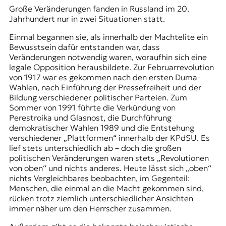
Große Veränderungen fanden in Russland im 20.
Jahrhundert nur in zwei Situationen statt.
Einmal begannen sie, als innerhalb der Machtelite ein
Bewusstsein dafür entstanden war, dass
Veränderungen notwendig waren, woraufhin sich eine
legale Opposition herausbildete. Zur Februarrevolution
von 1917 war es gekommen nach den ersten
Duma-
Wahlen
, nach Einführung der Pressefreiheit und der
Bildung verschiedener politischer Parteien. Zum
Sommer von 1991 führte die Verkündung von
Perestroika und Glasnost, die Durchführung
demokratischer Wahlen 1989 und die Entstehung
verschiedener „Plattformen“ innerhalb der
KPdSU
. Es
lief stets unterschiedlich ab – doch die großen
politischen Veränderungen waren stets „Revolutionen
von oben“ und nichts anderes. Heute lässt sich „oben“
nichts Vergleichbares beobachten, im Gegenteil:
Menschen, die einmal an die Macht gekommen sind,
rücken trotz ziemlich unterschiedlicher Ansichten
immer näher um den Herrscher zusammen.