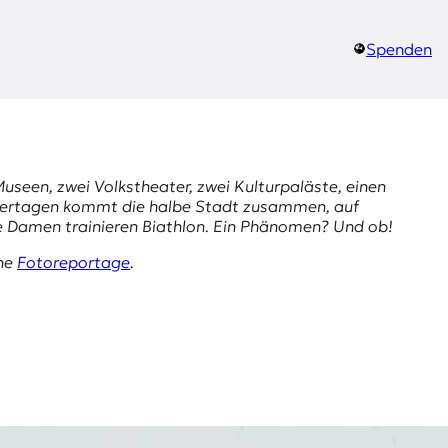
Spenden
seen, zwei Volkstheater, zwei Kulturpaläste, einen
 Feiertagen kommt die halbe Stadt zusammen, auf
te Damen trainieren Biathlon. Ein Phänomen? Und ob!
ine
Fotoreportage
.