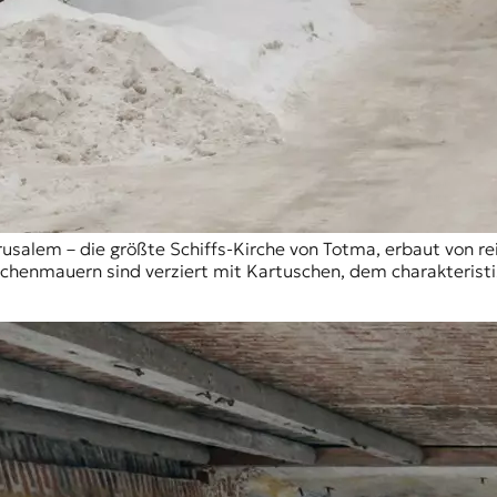
rusalem – die größte Schiffs-Kirche von Totma, erbaut von r
irchenmauern sind verziert mit Kartuschen, dem charakteri