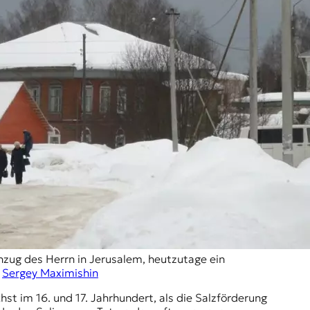
nzug des Herrn in Jerusalem, heutzutage ein
©
Sergey Maximishin
st im 16. und 17. Jahrhundert, als die Salzförderung