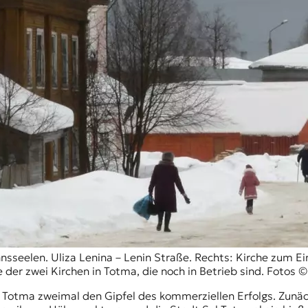
sseelen. Uliza Lenina – Lenin Straße. Rechts: Kirche zum Ei
 der zwei Kirchen in Totma, die noch in Betrieb sind. Fotos 
 Totma zweimal den Gipfel des kommerziellen Erfolgs. Zunäch