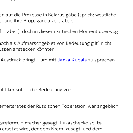
en auf die Prozesse in Belarus gäbe (sprich: westliche
ber und ihre Propaganda vertraten.
nft haben), doch in diesem kritischen Moment überwog
och als Aufmarschgebiet von Bedeutung gilt) nicht
Russen anstecken könnten.
 Ausdruck bringt – um mit
Janka Kupala
zu sprechen –
litiker sofort die Bedeutung von
herheitsrates der Russischen Föderation, war angeblich
sreform. Einfacher gesagt, Lukaschenko sollte
en ersetzt wird, der dem Kreml zusagt und dem