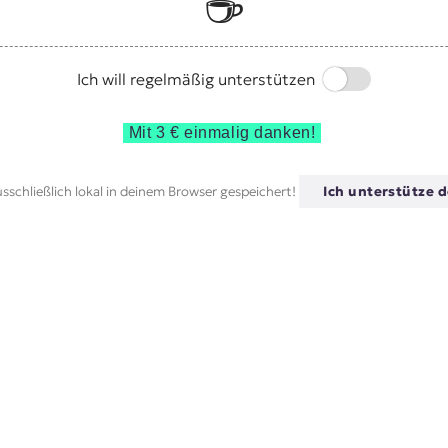
☕️
Switch
Ich will regelmäßig unterstützen
Mit 3 € einmalig danken!
sschließlich lokal in deinem Browser gespeichert!
Ich unterstütze d