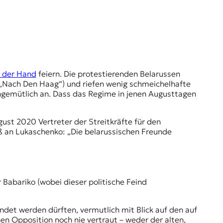
n der Hand
feiern. Die protestierenden Belarussen
 „Nach Den Haag“) und riefen wenig schmeichelhafte
ngemütlich an. Dass das Regime in jenen Augusttagen
gust 2020 Vertreter der Streitkräfte für den
 an Lukaschenko: „Die belarussischen Freunde
r Babariko
(wobei dieser politische Feind
ndet werden dürften, vermutlich mit Blick auf den auf
n Opposition noch nie vertraut – weder der alten,