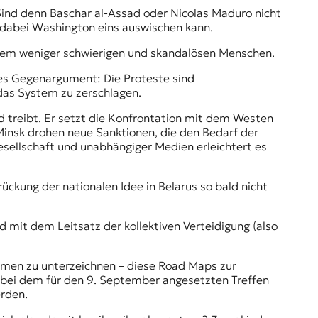
Sind denn Baschar al-Assad oder Nicolas Maduro nicht
 dabei Washington eins auswischen kann.
einem weniger schwierigen und skandalösen Menschen.
kes Gegenargument: Die Proteste sind
 das System zu zerschlagen.
d treibt. Er setzt die Konfrontation mit dem Westen
 Minsk drohen neue
Sanktionen
, die den Bedarf der
esellschaft und unabhängiger Medien erleichtert es
ückung der nationalen Idee in Belarus so bald nicht
 mit dem Leitsatz der kollektiven Verteidigung (also
mmen zu unterzeichnen – diese
Road Maps
zur
 bei dem für den 9. September angesetzten Treffen
rden.