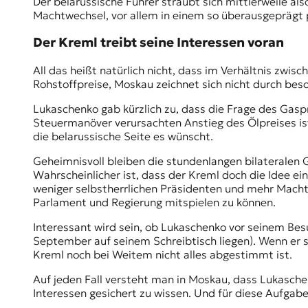
Der belarussische Führer sträubt sich mittlerweile al
Machtwechsel, vor allem in einem so überausgeprägt pe
Der Kreml treibt seine Interessen voran
All das heißt natürlich nicht, dass im Verhältnis zwi
Rohstoffpreise, Moskau zeichnet sich nicht durch bes
Lukaschenko gab kürzlich zu, dass die Frage des Ga
Steuermanöver verursachten Anstieg des Ölpreises ist
die belarussische Seite es wünscht.
Geheimnisvoll bleiben die stundenlangen bilateralen 
Wahrscheinlicher ist, dass der Kreml doch die Idee e
weniger selbstherrlichen Präsidenten und mehr Machtve
Parlament und Regierung mitspielen zu können.
Interessant wird sein, ob Lukaschenko vor seinem Besu
September auf seinem Schreibtisch liegen). Wenn er s
Kreml noch bei Weitem nicht alles abgestimmt ist.
Auf jeden Fall versteht man in Moskau, dass Lukaschen
Interessen gesichert zu wissen. Und für diese Aufga