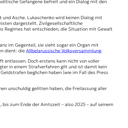
olitische Gefangene befreit und ein Dialog mit den
utt und Asche. Lukaschenko wird keinen Dialog mit
sten dargestellt. Zivilgesellschaftliche
 Regimes hat entschieden, die Situation mit Gewalt
nz im Gegenteil, sie sieht sogar ein Organ mit
n dient: die
Allbelarussische Volksversammlung
.
ft entlassen. Doch erstens kann nicht von voller
gter in einem Strafverfahren gilt und ist damit kein
 Geldstrafen beglichen haben (wie im Fall des
Press
n unschuldig gelitten haben, die Freilassung aller
t, bis zum Ende der Amtszeit – also 2025 – auf seinem