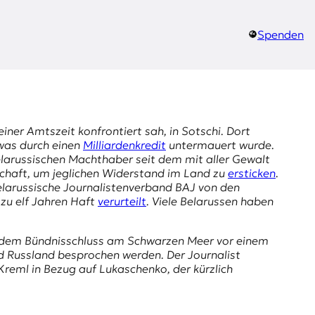
Spenden
seiner Amtszeit konfrontiert sah, in Sotschi. Dort
 was durch einen
Milliardenkredit
untermauert wurde.
belarussischen Machthaber seit dem mit aller Gewalt
chaft, um jeglichen Widerstand im Land zu
ersticken
.
elarussische Journalistenverband BAJ von den
 zu elf Jahren Haft
verurteilt
. Viele Belarussen haben
it dem Bündnisschluss am Schwarzen Meer vor einem
d Russland besprochen werden. Der Journalist
Kreml in Bezug auf Lukaschenko, der kürzlich