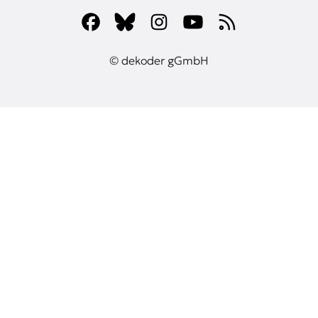
© dekoder gGmbH