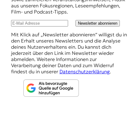
h
aus unseren Fokusregionen, Leseempfehlungen,
Film- und Podcast-Tipps.
l
u
Newsletter abonnieren
n
Mit Klick auf „Newsletter abonnieren“ willigst du in
den Erhalt unseres Newsletters und die Analyse
g
deines Nutzerverhaltens ein. Du kannst dich
e
jederzeit über den Link im Newsletter wieder
abmelden. Weitere Informationen zur
n
Verarbeitung deiner Daten und zum Widerruf
findest du in unserer
Datenschutzerklärung
.