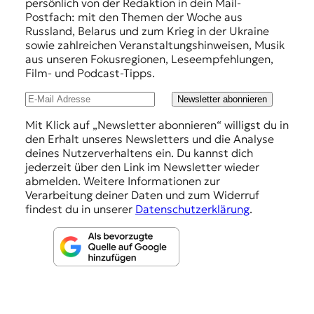
persönlich von der Redaktion in dein Mail-
f
Postfach: mit den Themen der Woche aus
Russland, Belarus und zum Krieg in der Ukraine
e
sowie zahlreichen Veranstaltungshinweisen, Musik
h
aus unseren Fokusregionen, Leseempfehlungen,
Film- und Podcast-Tipps.
l
u
Newsletter abonnieren
n
Mit Klick auf „Newsletter abonnieren“ willigst du in
den Erhalt unseres Newsletters und die Analyse
g
deines Nutzerverhaltens ein. Du kannst dich
e
jederzeit über den Link im Newsletter wieder
abmelden. Weitere Informationen zur
n
Verarbeitung deiner Daten und zum Widerruf
findest du in unserer
Datenschutzerklärung
.