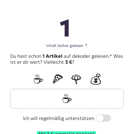
1
Inhalt bisher gelesen
↑
Du hast schon
1 Artikel
auf dekoder gelesen.* Was
ist er dir wert? Vielleicht
3 €
?
☕️
🍕
🌹
💰
☕️
Switch
Ich will regelmäßig unterstützen