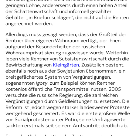
geringen Löhne, andererseits durch einen hohen Anteil
der Schattenwirtschaft und informell gezahlter
Gehälter „
in Briefumschlägen
“, die nicht auf die Renten
angerechnet werden.
Allerdings muss gesagt werden, dass der Großteil der
Rentner über eigenen Wohnraum verfügt, der ihnen
aufgrund der Besonderheiten der russischen
Wohnraumprivatisierung zugewiesen wurde. Weiterhin
leben viele Rentner von Subsistenzwirtschaft durch die
Bewirtschaftung von
Kleingärten
. Zusätzlich besteht,
ebenfalls noch aus der Sowjetunion übernommen, ein
breitgefächertes System von Vergünstigungen,
sogenannten
lgoty
, zum Beispiel können Rentner
kostenlos öffentliche Transportmittel nutzen. 2005
versuchte die russische Regierung, die zahlreichen
Vergünstigungen durch Geldleistungen zu ersetzen. Die
Reform ist jedoch wegen starker landesweiter Proteste
weitgehend gescheitert. Es war die erste größere Welle
von Sozialprotesten unter Putin, seine Umfragewerte
sackten erstmals seit seinem Amtsantritt deutlich ab.