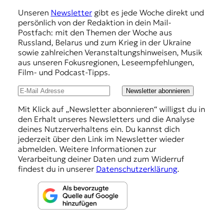
m
Unseren
Newsletter
gibt es jede Woche direkt und
p
persönlich von der Redaktion in dein Mail-
f
Postfach: mit den Themen der Woche aus
Russland, Belarus und zum Krieg in der Ukraine
e
sowie zahlreichen Veranstaltungshinweisen, Musik
h
aus unseren Fokusregionen, Leseempfehlungen,
Film- und Podcast-Tipps.
l
u
Newsletter abonnieren
n
Mit Klick auf „Newsletter abonnieren“ willigst du in
den Erhalt unseres Newsletters und die Analyse
g
deines Nutzerverhaltens ein. Du kannst dich
e
jederzeit über den Link im Newsletter wieder
abmelden. Weitere Informationen zur
n
Verarbeitung deiner Daten und zum Widerruf
findest du in unserer
Datenschutzerklärung
.