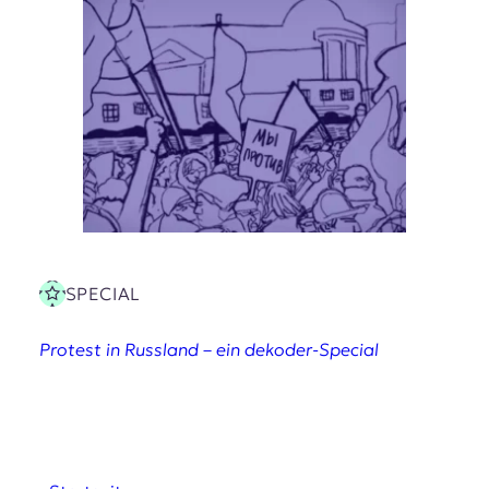
SPECIAL
Protest in Russland – ein dekoder-Special