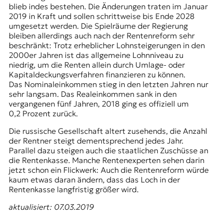
blieb indes bestehen. Die Änderungen traten im Januar
2019 in Kraft und sollen schrittweise bis Ende 2028
umgesetzt werden. Die Spielräume der Regierung
bleiben allerdings auch nach der Rentenreform sehr
beschränkt: Trotz erheblicher Lohnsteigerungen in den
2000er Jahren ist das allgemeine Lohnniveau zu
niedrig, um die Renten allein durch Umlage- oder
Kapitaldeckungsverfahren finanzieren zu können.
Das Nominaleinkommen stieg in den letzten Jahren nur
sehr langsam. Das Realeinkommen sank in den
vergangenen fünf Jahren, 2018 ging es offiziell um
0,2 Prozent zurück.
Die russische Gesellschaft altert zusehends, die Anzahl
der Rentner steigt dementsprechend jedes Jahr.
Parallel dazu steigen auch die staatlichen Zuschüsse an
die Rentenkasse. Manche Rentenexperten sehen darin
jetzt schon ein Flickwerk: Auch die Rentenreform würde
kaum etwas daran ändern, dass das Loch in der
Rentenkasse langfristig größer wird.
aktualisiert: 07.03.2019