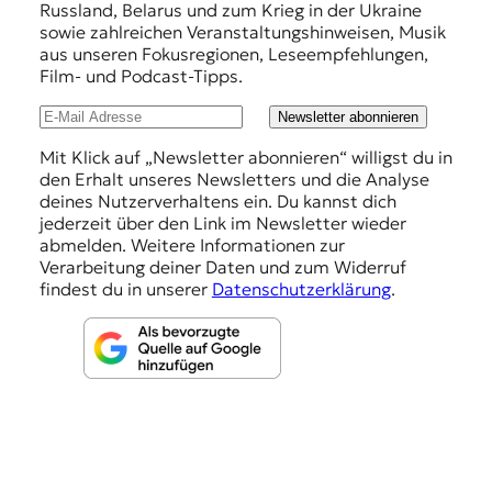
Russland, Belarus und zum Krieg in der Ukraine
e
sowie zahlreichen Veranstaltungshinweisen, Musik
h
aus unseren Fokusregionen, Leseempfehlungen,
Film- und Podcast-Tipps.
l
u
Newsletter abonnieren
n
Mit Klick auf „Newsletter abonnieren“ willigst du in
den Erhalt unseres Newsletters und die Analyse
g
deines Nutzerverhaltens ein. Du kannst dich
e
jederzeit über den Link im Newsletter wieder
abmelden. Weitere Informationen zur
n
Verarbeitung deiner Daten und zum Widerruf
findest du in unserer
Datenschutzerklärung
.