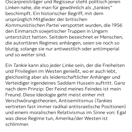
Oscarpreisträger und Regisseur steht politisch jenen
Linken nahe, die man für gewöhnlich als „tankies“
beschimpft. Ein historischer Begriff, mit dem
ursprünglich Mitglieder der britischen
Kommunistischen Partei
verspottet wurden, die 1956
den
Einmarsch sowjetischer Truppen in Ungarn
unterstützt hatten. Seitdem bezeichnet er Menschen,
die autoritären Regimes anhängen, seien sie noch so
blutig, solange sie nur antiwestlich oder antiimperial
und so weiter sind.
Ein
Tankie
kann also jeder Linke sein, der die Freiheiten
und Privilegien im Westen genießt, wo er auch lebt,
gleichzeitig aber als leidenschaftlicher Anhänger und
Verteidiger irgendeines Saddam Hussein auftritt. Ganz
nach dem Prinzip: Der Feind meines Feindes ist mein
Freund. Diese Ideologie geht meist einher mit
Verschwörungstheorien, Antisemitismus (
Tankies
vertreten fast immer radikal antiisraelische Positionen)
und einem moralischen Relativismus im Sinne von: Egal
was diese Regime tun, Amerika/der Westen ist
schlimmer.