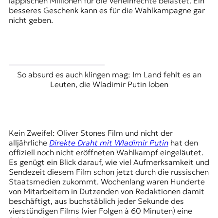
läppischen Millionen für die Verleihrechte belastet. Ein
besseres Geschenk kann es für die Wahlkampagne gar
nicht geben.
So absurd es auch klingen mag: Im Land fehlt es an
Leuten, die Wladimir Putin loben
Kein Zweifel: Oliver Stones Film und nicht der
alljährliche
Direkte Draht mit Wladimir Putin
hat den
offiziell noch nicht eröffneten Wahlkampf eingeläutet.
Es genügt ein Blick darauf, wie viel Aufmerksamkeit und
Sendezeit diesem Film schon jetzt durch die russischen
Staatsmedien zukommt. Wochenlang waren Hunderte
von Mitarbeitern in Dutzenden von Redaktionen damit
beschäftigt, aus buchstäblich jeder Sekunde des
vierstündigen Films (vier Folgen à 60 Minuten) eine