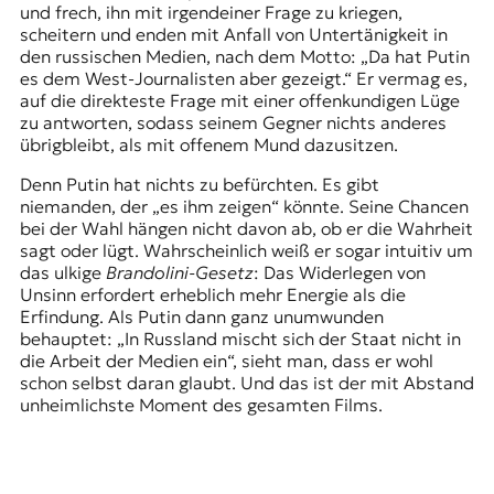
und frech, ihn mit irgendeiner Frage zu kriegen,
scheitern und enden mit Anfall von Untertänigkeit in
den russischen Medien, nach dem Motto:
„Da hat Putin
es dem West-Journalisten aber gezeigt.“
Er vermag es,
auf die direkteste Frage mit einer offenkundigen Lüge
zu antworten, sodass seinem Gegner nichts anderes
übrigbleibt, als mit offenem Mund dazusitzen.
Denn Putin hat nichts zu befürchten. Es gibt
niemanden, der „es ihm zeigen“ könnte. Seine Chancen
bei der Wahl hängen nicht davon ab, ob er die Wahrheit
sagt oder lügt. Wahrscheinlich weiß er sogar intuitiv um
das ulkige
Brandolini-Gesetz
: Das Widerlegen von
Unsinn erfordert erheblich mehr Energie als die
Erfindung. Als Putin dann ganz unumwunden
behauptet: „In Russland mischt sich der Staat nicht in
die Arbeit der Medien ein“, sieht man, dass er wohl
schon selbst daran glaubt. Und das ist der mit Abstand
unheimlichste Moment des gesamten Films.