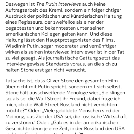
Deswegen ist
The Putin Interviews
auch keine
Auftragsarbeit des Kreml, sondern ein folgerichtiger
Ausdruck der politischen und künstlerischen Haltung
eines Regisseurs, der zweifellos als einer der
begabtesten und bekanntesten unter seinen
amerikanischen Kollegen gelten kann. Und diese
Haltung lässt den Hauptprotagonisten des Films,
Wladimir Putin, sogar moderater und vernünftiger
wirken als seinen Interviewer. Interviewer ist in der Tat
zu viel gesagt. Als journalistische Gattung setzt das
Interview gewisse Standards voraus, an die sich zu
halten Stone erst gar nicht versucht.
Tatsache ist, dass Oliver Stone den gesamten Film
über nicht mit Putin spricht, sondern mit sich selbst.
Stone hält ausschweifende Monologe wie: „Sie klingen
so, als sei die Wall Street ihr Freund, dabei frage ich
mich, ob die Wall Street Russland nicht vernichten
möchte?“ Oder: „Viele gebildete Menschen sind der
Meinung, das Ziel der USA sei, die russische Wirtschaft
zu zerstören.“ Oder: „Gab es in der amerikanischen
Geschichte denn je eine Zeit, in der Russland den USA