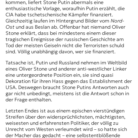
kommen, liefert Stone Putin abermals eine
enthusiastische Vorlage, woraufhin Putin erzählt, die
CIA habe tschetschenische Kämpfer finanziert.
Gleichzeitig laufen im Hintergrund Bilder vom
Nord-
Ost
und aus Beslan ab. Offenbar hat niemand Oliver
Stone erklärt, dass bei mindestens einem dieser
tragischen Ereignisse der russischen Geschichte am
Tod der meisten Geiseln nicht die Terroristen schuld
sind. Völlig unabhängig davon, wer sie finanziert.
Tatsache ist, Putin und Russland nehmen im Weltbild
eines Oliver Stone und anderer anti-westlicher Linker
eine untergeordnete Position ein, sie sind quasi
Dekoration für ihren Hass gegen das Establishment der
USA. Deswegen braucht Stone Putins Antworten auch
gar nicht unbedingt, meistens ist die Antwort schon in
der Frage enthalten.
Letzten Endes ist aus einem epischen vierstündigen
Streifen über den widersprüchlichsten, mächtigsten,
weisesten und erfahrensten Politiker, der völlig zu
Unrecht vom Westen verleumdet wird – so hatte sich
der Macher das gedacht – eine selbstentblößende