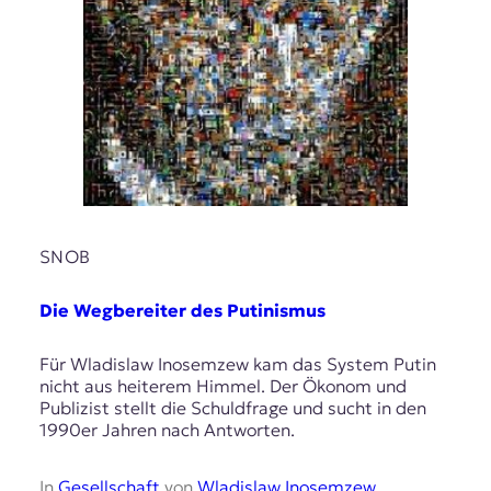
SNOB
Die Wegbereiter des Putinismus
Für Wladislaw Inosemzew kam das System Putin
nicht aus heiterem Himmel. Der Ökonom und
Publizist stellt die Schuldfrage und sucht in den
1990er Jahren nach Antworten.
In
Gesellschaft
von
Wladislaw Inosemzew