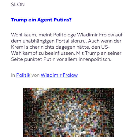
SLON
Trump ein Agent Putins?
Wohl kaum, meint Politologe Wladimir Frolow auf
dem unabhängigen Portal slon.ru. Auch wenn der
Kreml sicher nichts dagegen hätte, den US-
Wahlkampf zu beeinflussen. Mit Trump an seiner
Seite punktet Putin vor allem innenpolitisch.
In
Politik
von
Wladimir Frolow