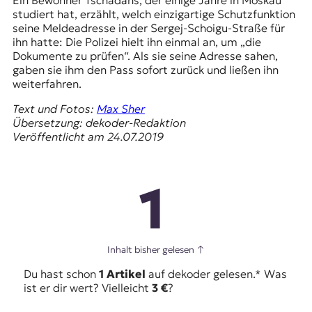
Ein Bewohner Tschadans, der einige Jahre in Moskau
studiert hat, erzählt, welch einzigartige Schutzfunktion
seine Meldeadresse in der Sergej-Schoigu-Straße für
ihn hatte: Die Polizei hielt ihn einmal an, um „die
Dokumente zu prüfen“. Als sie seine Adresse sahen,
gaben sie ihm den Pass sofort zurück und ließen ihn
weiterfahren.
Text und Fotos:
Max Sher
Übersetzung: dekoder-Redaktion
Veröffentlicht am 24.07.2019
1
Inhalt bisher gelesen
↑
Du hast schon
1 Artikel
auf dekoder gelesen.* Was
ist er dir wert? Vielleicht
3 €
?