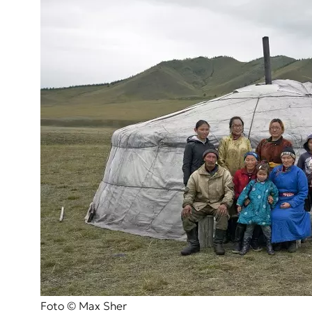
Foto © Max Sher