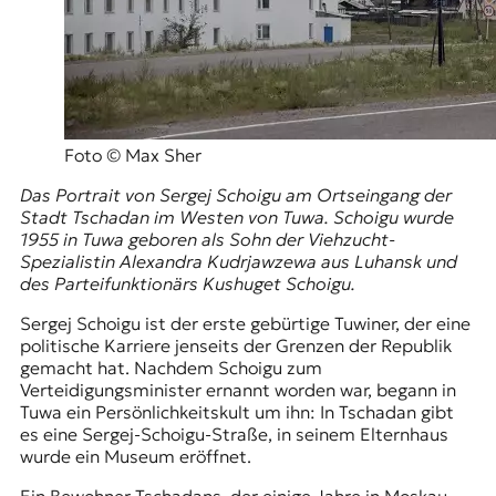
Foto © Max Sher
Das Portrait von Sergej Schoigu am Ortseingang der
Stadt Tschadan im Westen von Tuwa. Schoigu wurde
1955 in Tuwa geboren als Sohn der Viehzucht-
Spezialistin Alexandra Kudrjawzewa aus Luhansk und
des Parteifunktionärs Kushuget Schoigu.
Sergej Schoigu ist der erste gebürtige Tuwiner, der eine
politische Karriere jenseits der Grenzen der Republik
gemacht hat. Nachdem Schoigu zum
Verteidigungsminister ernannt worden war, begann in
Tuwa ein Persönlichkeitskult um ihn: In Tschadan gibt
es eine Sergej-Schoigu-Straße, in seinem Elternhaus
wurde ein Museum eröffnet.