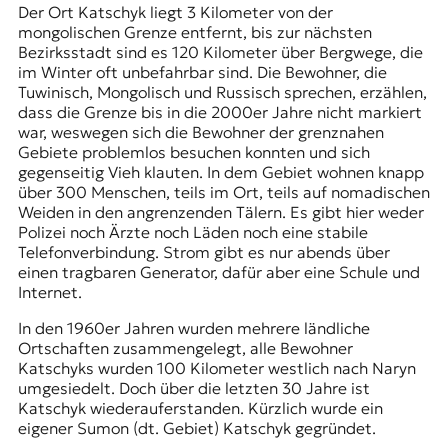
Der Ort Katschyk liegt 3 Kilometer von der
mongolischen Grenze entfernt, bis zur nächsten
Bezirksstadt sind es 120 Kilometer über Bergwege, die
im Winter oft unbefahrbar sind. Die Bewohner, die
Tuwinisch, Mongolisch und Russisch sprechen, erzählen,
dass die Grenze bis in die 2000er Jahre nicht markiert
war, weswegen sich die Bewohner der grenznahen
Gebiete problemlos besuchen konnten und sich
gegenseitig Vieh klauten. In dem Gebiet wohnen knapp
über 300 Menschen, teils im Ort, teils auf nomadischen
Weiden in den angrenzenden Tälern. Es gibt hier weder
Polizei noch Ärzte noch Läden noch eine stabile
Telefonverbindung. Strom gibt es nur abends über
einen tragbaren Generator, dafür aber eine Schule und
Internet.
In den 1960er Jahren wurden mehrere ländliche
Ortschaften zusammengelegt, alle Bewohner
Katschyks wurden 100 Kilometer westlich nach Naryn
umgesiedelt. Doch über die letzten 30 Jahre ist
Katschyk wiederauferstanden. Kürzlich wurde ein
eigener Sumon (dt. Gebiet) Katschyk gegründet.