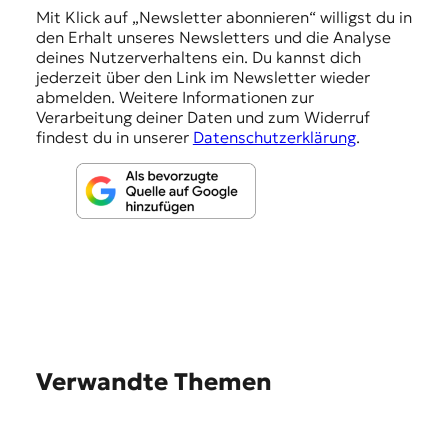
n
Mit Klick auf „Newsletter abonnieren“ willigst du in
den Erhalt unseres Newsletters und die Analyse
g
deines Nutzerverhaltens ein. Du kannst dich
e
jederzeit über den Link im Newsletter wieder
abmelden. Weitere Informationen zur
n
Verarbeitung deiner Daten und zum Widerruf
findest du in unserer
Datenschutzerklärung
.
Verwandte Themen