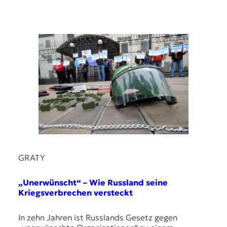
GRATY
„Unerwünscht“ – Wie Russland seine
Kriegsverbrechen versteckt
In zehn Jahren ist Russlands Gesetz gegen