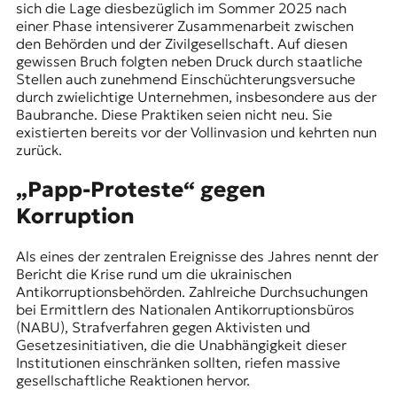
sich die Lage diesbezüglich im Sommer 2025 nach
einer Phase intensiverer Zusammenarbeit zwischen
den Behörden und der Zivilgesellschaft. Auf diesen
gewissen Bruch folgten neben Druck durch staatliche
Stellen auch zunehmend Einschüchterungsversuche
durch zwielichtige Unternehmen, insbesondere aus der
Baubranche. Diese Praktiken seien nicht neu. Sie
existierten bereits vor der Vollinvasion und kehrten nun
zurück.
„Papp-Proteste“ gegen
Korruption
Als eines der zentralen Ereignisse des Jahres nennt der
Bericht die Krise rund um
die ukrainischen
Antikorruptionsbehörden
. Zahlreiche Durchsuchungen
bei Ermittlern des Nationalen Antikorruptionsbüros
(NABU), Strafverfahren gegen Aktivisten und
Gesetzesinitiativen, die die Unabhängigkeit dieser
Institutionen einschränken sollten, riefen massive
gesellschaftliche Reaktionen hervor.