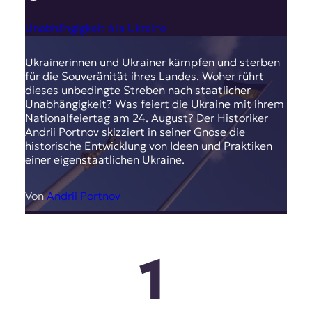
Unabhängigkeit à la Ukraine
Ukrainerinnen und Ukrainer kämpfen und sterben
für die Souveränität ihres Landes. Woher rührt
dieses unbedingte Streben nach staatlicher
Unabhängigkeit? Was feiert die Ukraine mit ihrem
Nationalfeiertag am 24. August? Der Historiker
Andrii Portnov skizziert in seiner Gnose die
historische Entwicklung von Ideen und Praktiken
einer eigenstaatlichen Ukraine.
Von
Andrii Portnov
1