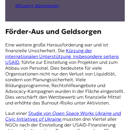
Wissen+
abonnieren
Förder-Aus und Geldsorgen
Eine weitere große Herausforderung war und ist
finanzielle Unsicherheit. Die
Kürzung der
internationalen Unterstützung, insbesondere seitens
USAID
, führte zur Einstellung von Projekten und zum
Abbau von Personal. Dies bedeutete für viele
Organisationen nicht nur den Verlust von Liquidität,
sondern von Planungssicherheit. Viele
Bildungsprogramme, Rechtshilfeangebote und
Advocacy-Kampagnen wurden in der Fläche eingestellt.
Dies verschärft den Wettbewerb um finanzielle Mittel
und erhöhte das Burnout-Risiko unter Aktivisten.
Laut einer
Studie von
Open Space Works Ukraine
und
Civic Initiatives of Ukraine
mussten drei Viertel aller
NGOs nach der Einstellung der USAID-Finanzierung