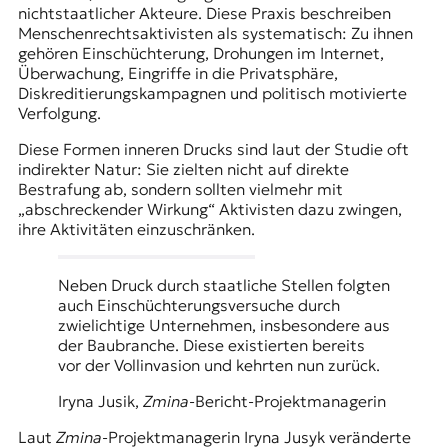
nichtstaatlicher Akteure. Diese Praxis beschreiben
Menschenrechtsaktivisten als systematisch: Zu ihnen
gehören Einschüchterung, Drohungen im Internet,
Überwachung, Eingriffe in die Privatsphäre,
Diskreditierungskampagnen und politisch motivierte
Verfolgung.
Diese Formen inneren Drucks sind laut der Studie oft
indirekter Natur: Sie zielten nicht auf direkte
Bestrafung ab, sondern sollten vielmehr mit
„abschreckender Wirkung“ Aktivisten dazu zwingen,
ihre Aktivitäten einzuschränken.
Neben Druck durch staatliche Stellen folgten
auch Einschüchterungsversuche durch
zwielichtige Unternehmen, insbesondere aus
der Baubranche. Diese existierten bereits
vor der Vollinvasion und kehrten nun zurück.
Iryna Jusik,
Zmina
-Bericht-Projektmanagerin
Laut
Zmina
-Projektmanagerin Iryna Jusyk veränderte