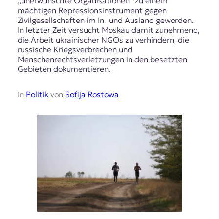
„unerwünschte Organisationen“ zu einem
mächtigen Repressionsinstrument gegen
Zivilgesellschaften im In- und Ausland geworden.
In letzter Zeit versucht Moskau damit zunehmend,
die Arbeit ukrainischer NGOs zu verhindern, die
russische Kriegsverbrechen und
Menschenrechtsverletzungen in den besetzten
Gebieten dokumentieren.
In
Politik
von
Sofija Rostowa