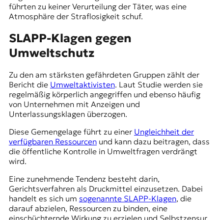
führten zu keiner Verurteilung der Täter, was eine
Atmosphäre der Straflosigkeit schuf.
SLAPP-Klagen gegen
Umweltschutz
Zu den am stärksten gefährdeten Gruppen zählt der
Bericht die
Umweltaktivisten
. Laut Studie werden sie
regelmäßig körperlich angegriffen und ebenso häufig
von Unternehmen mit Anzeigen und
Unterlassungsklagen überzogen.
Diese Gemengelage führt zu einer
Ungleichheit der
verfügbaren Ressourcen
und kann dazu beitragen, dass
die öffentliche Kontrolle in Umweltfragen verdrängt
wird.
Eine zunehmende Tendenz besteht darin,
Gerichtsverfahren als Druckmittel einzusetzen. Dabei
handelt es sich um
sogenannte SLAPP-Klagen
, die
darauf abzielen, Ressourcen zu binden, eine
einschüchternde Wirkung zu erzielen und Selbstzensur