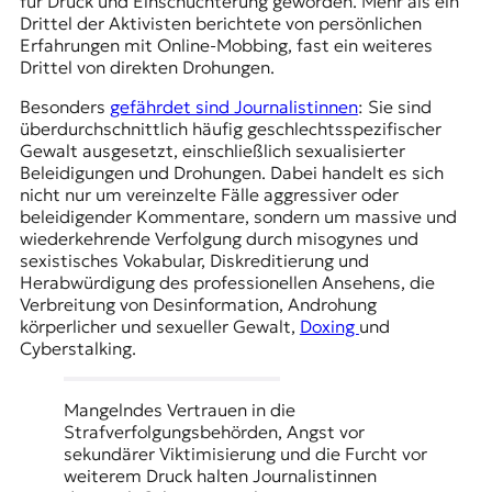
für Druck und Einschüchterung geworden. Mehr als ein
Drittel der Aktivisten berichtete von persönlichen
Erfahrungen mit Online-Mobbing, fast ein weiteres
Drittel von direkten Drohungen.
Besonders
gefährdet sind Journalistinnen
: Sie sind
überdurchschnittlich häufig geschlechtsspezifischer
Gewalt ausgesetzt, einschließlich sexualisierter
Beleidigungen und Drohungen. Dabei handelt es sich
nicht nur um vereinzelte Fälle aggressiver oder
beleidigender Kommentare, sondern um massive und
wiederkehrende Verfolgung durch misogynes und
sexistisches Vokabular, Diskreditierung und
Herabwürdigung des professionellen Ansehens, die
Verbreitung von Desinformation, Androhung
körperlicher und sexueller Gewalt,
Doxing
und
Cyberstalking.
Mangelndes Vertrauen in die
Strafverfolgungsbehörden, Angst vor
sekundärer Viktimisierung und die Furcht vor
weiterem Druck halten Journalistinnen