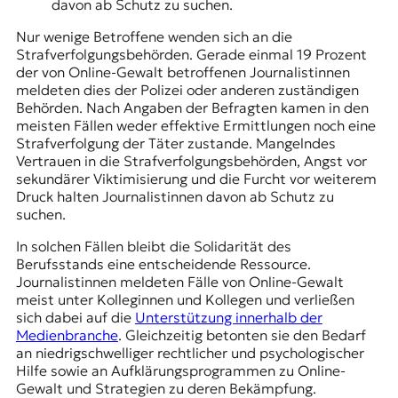
davon ab Schutz zu suchen.
Nur wenige Betroffene wenden sich an die
Strafverfolgungsbehörden. Gerade einmal 19 Prozent
der von Online-Gewalt betroffenen Journalistinnen
meldeten dies der Polizei oder anderen zuständigen
Behörden. Nach Angaben der Befragten kamen in den
meisten Fällen weder effektive Ermittlungen noch eine
Strafverfolgung der Täter zustande. Mangelndes
Vertrauen in die Strafverfolgungsbehörden, Angst vor
sekundärer Viktimisierung und die Furcht vor weiterem
Druck halten Journalistinnen davon ab Schutz zu
suchen.
In solchen Fällen bleibt die Solidarität des
Berufsstands eine entscheidende Ressource.
Journalistinnen meldeten Fälle von Online-Gewalt
meist unter Kolleginnen und Kollegen und verließen
sich dabei auf die
Unterstützung innerhalb der
Medienbranche
. Gleichzeitig betonten sie den Bedarf
an niedrigschwelliger rechtlicher und psychologischer
Hilfe sowie an Aufklärungsprogrammen zu Online-
Gewalt und Strategien zu deren Bekämpfung.