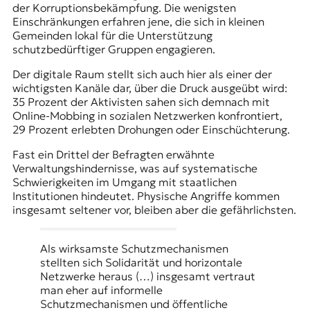
der Korruptionsbekämpfung. Die wenigsten
Einschränkungen erfahren jene, die sich in kleinen
Gemeinden lokal für die Unterstützung
schutzbedürftiger Gruppen engagieren.
Der digitale Raum stellt sich auch hier als einer der
wichtigsten Kanäle dar, über die Druck ausgeübt wird:
35 Prozent der Aktivisten sahen sich demnach mit
Online-Mobbing in sozialen Netzwerken konfrontiert,
29 Prozent erlebten Drohungen oder Einschüchterung.
Fast ein Drittel der Befragten erwähnte
Verwaltungshindernisse, was auf systematische
Schwierigkeiten im Umgang mit staatlichen
Institutionen hindeutet. Physische Angriffe kommen
insgesamt seltener vor, bleiben aber die gefährlichsten.
Als wirksamste Schutzmechanismen
stellten sich Solidarität und horizontale
Netzwerke heraus (…) insgesamt vertraut
man eher auf informelle
Schutzmechanismen und öffentliche