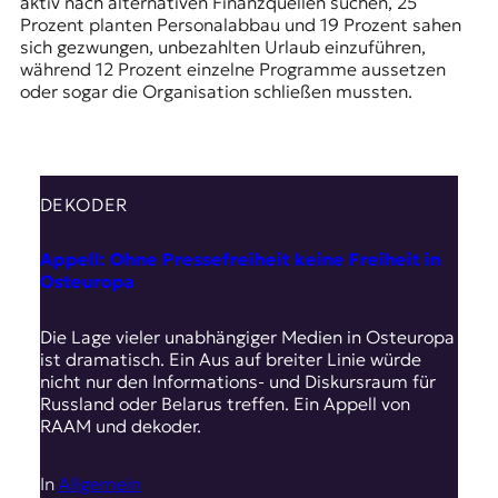
aktiv nach alternativen Finanzquellen suchen, 25
Prozent planten Personalabbau und 19 Prozent sahen
sich gezwungen, unbezahlten Urlaub einzuführen,
während 12 Prozent einzelne Programme aussetzen
oder sogar die Organisation schließen mussten.
DEKODER
Appell: Ohne Pressefreiheit keine Freiheit in
Osteuropa
Die Lage vieler unabhängiger Medien in Osteuropa
ist dramatisch. Ein Aus auf breiter Linie würde
nicht nur den Informations- und Diskursraum für
Russland oder Belarus treffen. Ein Appell von
RAAM und dekoder.
In
Allgemein