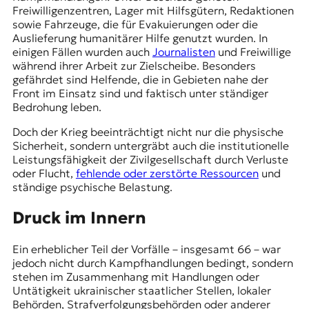
Freiwilligenzentren, Lager mit Hilfsgütern, Redaktionen
sowie Fahrzeuge, die für Evakuierungen oder die
Auslieferung humanitärer Hilfe genutzt wurden. In
einigen Fällen wurden auch
Journalisten
und Freiwillige
während ihrer Arbeit zur Zielscheibe. Besonders
gefährdet sind Helfende, die in Gebieten nahe der
Front im Einsatz sind und faktisch unter ständiger
Bedrohung leben.
Doch der Krieg beeinträchtigt nicht nur die physische
Sicherheit, sondern untergräbt auch die institutionelle
Leistungsfähigkeit der Zivilgesellschaft durch Verluste
oder Flucht,
fehlende oder zerstörte Ressourcen
und
ständige psychische Belastung.
Druck im Innern
Ein erheblicher Teil der Vorfälle – insgesamt 66 – war
jedoch nicht durch Kampfhandlungen bedingt, sondern
stehen im Zusammenhang mit Handlungen oder
Untätigkeit ukrainischer staatlicher Stellen, lokaler
Behörden, Strafverfolgungsbehörden oder anderer