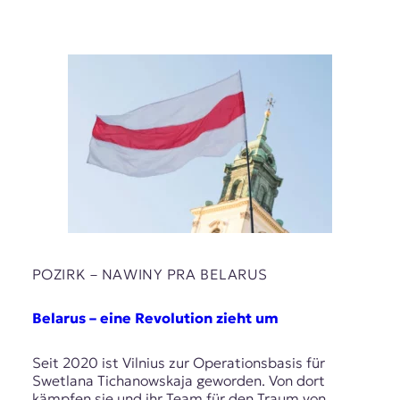
POZIRK – NAWІNY PRA BELARUS
Belarus – eine Revolution zieht um
Seit 2020 ist Vilnius zur Operationsbasis für
Swetlana Tichanowskaja geworden. Von dort
kämpfen sie und ihr Team für den Traum von