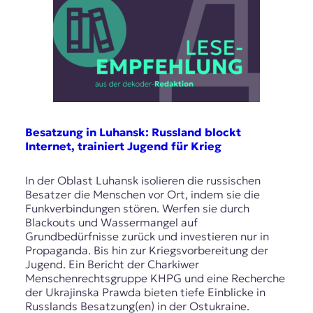
Besatzung in Luhansk: Russland blockt
Internet, trainiert Jugend für Krieg
In der Oblast Luhansk isolieren die russischen
Besatzer die Menschen vor Ort, indem sie die
Funkverbindungen stören. Werfen sie durch
Blackouts und Wassermangel auf
Grundbedürfnisse zurück und investieren nur in
Propaganda. Bis hin zur Kriegsvorbereitung der
Jugend. Ein Bericht der Charkiwer
Menschenrechtsgruppe KHPG und eine Recherche
der Ukrajinska Prawda bieten tiefe Einblicke in
Russlands Besatzung(en) in der Ostukraine.