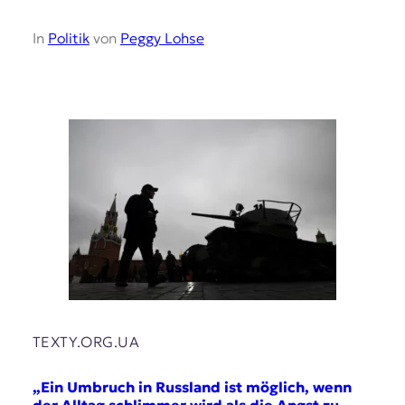
In
Politik
von
Peggy Lohse
TEXTY.ORG.UA
„Ein Umbruch in Russland ist möglich, wenn
der Alltag schlimmer wird als die Angst zu