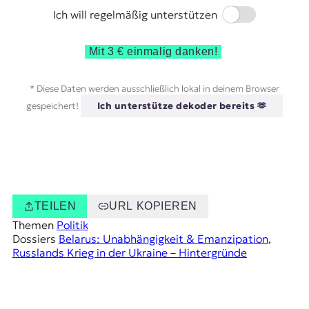
Switch
Ich will regelmäßig unterstützen
Mit 3 € einmalig danken!
* Diese Daten werden ausschließlich lokal in deinem Browser
gespeichert!
Ich unterstütze dekoder bereits 🫶
TEILEN
URL KOPIEREN
Themen
Politik
Dossiers
Belarus: Unabhängigkeit & Emanzipation
, 
Russlands Krieg in der Ukraine – Hintergründe