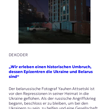
DEKODER
„Wir erleben einen historischen Umbruch,
dessen Epizentren die Ukraine und Belarus
sind“
Der belarussische Fotograf Yauhen Attsetski ist
vor den Repressionen in seiner Heimat in die
Ukraine geflohen. Als der russische Angriffskrieg
begann, beschloss er zu bleiben, um bei den
Ukrainern zu sein, zu helfen und eine Gesellschaft