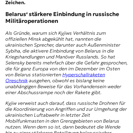
Zeichen.
Belarus‘ stärkere Einbindung in russische
Militäroperationen
Als Gründe, warum sich Kyjiws Verhältnis zum
offiziellen Minsk abgekühlt hat, nannten die
ukrainischen Sprecher, darunter auch Außenminister
Sybiha, die aktivere Einbindung von Belarus in die
Kriegshandlungen und Manöver Russlands. So hat
Selensky bereits mehrfach über die Gefahr gesprochen,
die für ganz Europa von den im Dezember im Osten
von Belarus stationierten
Hyperschallraketen
Oreschnik
ausgehen, obwohl es bislang keine
unabhängigen Beweise für das Vorhandensein weder
einer Abschussrampe noch der Rakete gibt.
Kyjiw verweist auch darauf, dass russische Drohnen für
die Koordinierung von Angriffen und zur Umgehung der
ukrainischen Luftabwehr in letzter Zeit
Mobilfunkmasten in den Grenzgebieten von Belarus
nutzen. Wenn dem so ist, dann bedeutet die Wende
hin zu einer stärkeren Beteiligung belarussischer