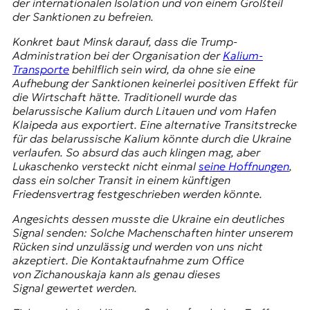
der internationalen Isolation und von einem Großteil
der Sanktionen zu befreien.
Konkret baut Minsk darauf, dass die Trump-
Administration bei der Organisation der
Kalium-
Transporte
behilflich sein wird, da ohne sie eine
Aufhebung der Sanktionen keinerlei positiven Effekt für
die Wirtschaft hätte. Traditionell wurde das
belarussische Kalium durch Litauen und vom Hafen
Klaipeda aus exportiert. Eine alternative Transitstrecke
für das belarussische Kalium könnte durch die Ukraine
verlaufen. So absurd das auch klingen mag, aber
Lukaschenko versteckt nicht einmal
seine Hoffnungen
,
dass ein solcher Transit in einem künftigen
Friedensvertrag festgeschrieben werden könnte.
Angesichts dessen musste die Ukraine ein deutliches
Signal senden: Solche Machenschaften hinter unserem
Rücken sind unzulässig und werden von uns nicht
akzeptiert. Die Kontaktaufnahme zum Office
von
Zichanouskaja
kann als genau dieses
Signal gewertet werden.