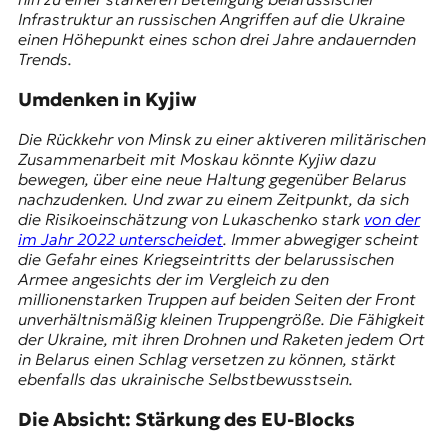
Infrastruktur an russischen Angriffen auf die Ukraine
einen Höhepunkt eines schon drei Jahre andauernden
Trends.
Umdenken in Kyjiw
Die Rückkehr von Minsk zu einer aktiveren militärischen
Zusammenarbeit mit Moskau könnte Kyjiw dazu
bewegen, über eine neue Haltung gegenüber Belarus
nachzudenken. Und zwar zu einem Zeitpunkt, da sich
die Risikoeinschätzung von Lukaschenko stark
von der
im Jahr 2022 unterscheidet
. Immer abwegiger scheint
die Gefahr eines Kriegseintritts der belarussischen
Armee angesichts der im Vergleich zu den
millionenstarken Truppen auf beiden Seiten der Front
unverhältnismäßig kleinen Truppengröße. Die Fähigkeit
der Ukraine, mit ihren Drohnen und Raketen jedem Ort
in Belarus einen Schlag versetzen zu können, stärkt
ebenfalls das ukrainische Selbstbewusstsein.
Die Absicht: Stärkung des EU-Blocks