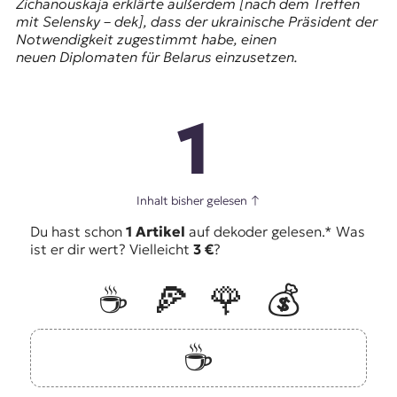
Zichanouskaja
erklärte außerdem [nach dem Treffen
mit Selensky – dek], dass der ukrainische Präsident der
Notwendigkeit zugestimmt habe, einen
neuen Diplomaten für Belarus einzusetzen.
1
Inhalt bisher gelesen
↑
Du hast schon
1 Artikel
auf dekoder gelesen.* Was
ist er dir wert? Vielleicht
3 €
?
☕️
🍕
🌹
💰
☕️