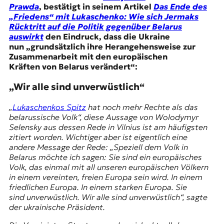
Prawda
, bestätigt in seinem Artikel
Das Ende des
„Friedens“ mit Lukaschenko: Wie sich Jermaks
Rücktritt auf die Politik gegenüber Belarus
auswirkt
den Eindruck, dass die Ukraine
nun „grundsätzlich ihre Herangehensweise zur
Zusammenarbeit mit den europäischen
Kräften von Belarus verändert“:
„Wir alle sind unverwüstlich“
„
Lukaschenkos Spitz
hat noch mehr Rechte als das
belarussische Volk“, diese Aussage von Wolodymyr
Selensky aus dessen Rede in Vilnius ist am häufigsten
zitiert worden. Wichtiger aber ist eigentlich eine
andere Message der Rede: „Speziell dem Volk in
Belarus möchte ich sagen: Sie sind ein europäisches
Volk, das einmal mit all unseren europäischen Völkern
in einem vereinten, freien Europa sein wird. In einem
friedlichen Europa. In einem starken Europa. Sie
sind unverwüstlich. Wir alle sind unverwüstlich“, sagte
der ukrainische Präsident.