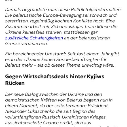
Damals begründete man diese Politik folgendermaßen:
Die belarussische Europa-Bewegung sei schwach und
zerstritten, regelmäßig kochten Konflikte hoch. Eine
Zusammenarbeit mit Zichanouskajas Team könne die
Ukraine keinesfalls stärken, stattdessen gar
zusätzliche Schwierigkeiten
an der belarussischen
Grenze verursachen.
Ein bezeichnender Umstand: Seit fast einem Jahr gibt
es in der Ukraine keinen Sonderbeauftragten für
Belarus mehr – als ob dieses Thema unwichtig wäre.
Gegen Wirtschaftsdeals hinter Kyjiws
Rücken
Der neue Dialog zwischen der Ukraine und den
demokratischen Kräften von Belarus begann nun in
einem Moment, da der selbsternannte Präsident
Alexander Lukaschenko die seit Beginn des
vollumfänglichen Russisch-Ukrainischen Krieges
aussichtsreichste Chance erhält, sich aus