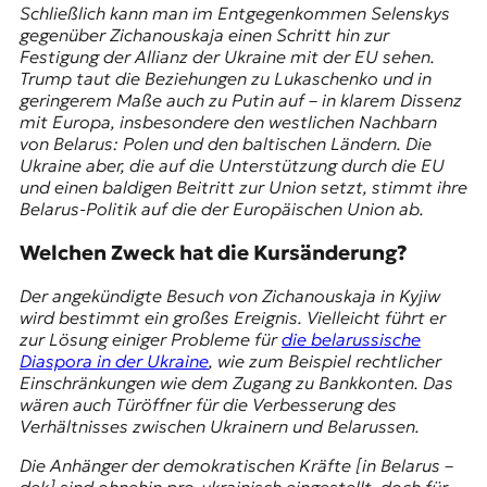
Schließlich kann man im Entgegenkommen Selenskys
gegenüber Zichanouskaja einen Schritt hin zur
Festigung der Allianz der Ukraine mit der EU sehen.
Trump taut die Beziehungen zu Lukaschenko und in
geringerem Maße auch zu Putin auf – in klarem Dissenz
mit Europa, insbesondere den westlichen Nachbarn
von Belarus: Polen und den baltischen Ländern. Die
Ukraine aber, die auf die Unterstützung durch die EU
und einen baldigen Beitritt zur Union setzt, stimmt ihre
Belarus-Politik auf die der Europäischen Union ab.
Welchen Zweck hat die Kursänderung?
Der angekündigte Besuch von Zichanouskaja in Kyjiw
wird bestimmt ein großes Ereignis. Vielleicht führt er
zur Lösung einiger Probleme für
die belarussische
Diaspora in der Ukraine
, wie zum Beispiel rechtlicher
Einschränkungen wie dem Zugang zu Bankkonten. Das
wären auch Türöffner für die Verbesserung des
Verhältnisses zwischen Ukrainern und Belarussen.
Die Anhänger der demokratischen Kräfte [in Belarus –