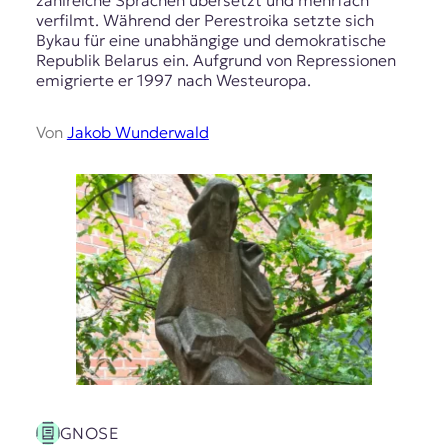
zahlreiche Sprachen übersetzt und mehrfach
verfilmt. Während der Perestroika setzte sich
Bykau für eine unabhängige und demokratische
Republik Belarus ein. Aufgrund von Repressionen
emigrierte er 1997 nach Westeuropa.
Von
Jakob Wunderwald
GNOSE