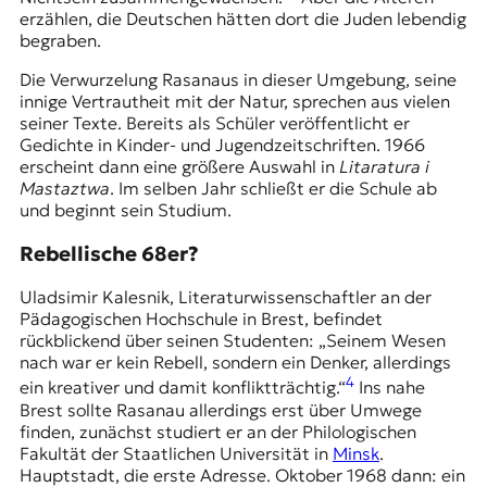
erzählen, die Deutschen hätten dort die Juden lebendig
begraben.
Die Verwurzelung Rasanaus in dieser Umgebung, seine
innige Vertrautheit mit der Natur, sprechen aus vielen
seiner Texte. Bereits als Schüler veröffentlicht er
Gedichte in Kinder- und Jugendzeitschriften. 1966
erscheint dann eine größere Auswahl in
Litaratura i
Mastaztwa
. Im selben Jahr schließt er die Schule ab
und beginnt sein Studium.
Rebellische 68er?
Uladsimir Kalesnik
, Literaturwissenschaftler an der
Pädagogischen Hochschule in Brest, befindet
rückblickend über seinen Studenten: „Seinem Wesen
nach war er kein Rebell, sondern ein Denker, allerdings
4
ein kreativer und damit konfliktträchtig.“
Ins nahe
Brest sollte Rasanau allerdings erst über Umwege
finden, zunächst studiert er an der Philologischen
Fakultät der Staatlichen Universität in
Minsk
.
Hauptstadt, die erste Adresse. Oktober 1968 dann: ein