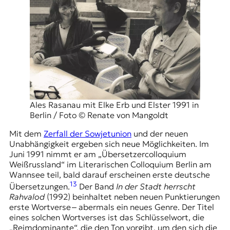
Ales Rasanau mit Elke Erb und Elster 1991 in
Berlin / Foto © Renate von Mangoldt
Mit dem
Zerfall der Sowjetunion
und der neuen
Unabhängigkeit ergeben sich neue Möglichkeiten. Im
Juni 1991 nimmt er am „Übersetzercolloquium
Weißrussland“ im Literarischen Colloquium Berlin am
Wannsee teil, bald darauf erscheinen erste deutsche
13
Übersetzungen.
Der Band
In der Stadt herrscht
Rahvalod
(1992) beinhaltet neben neuen Punktierungen
erste Wortverse ‒ abermals ein neues Genre. Der Titel
eines solchen Wortverses ist das Schlüsselwort, die
„Reimdominante“, die den Ton vorgibt, um den sich die