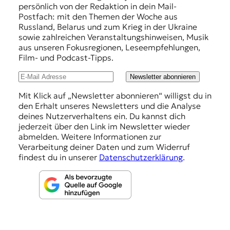
p
persönlich von der Redaktion in dein Mail-
f
Postfach: mit den Themen der Woche aus
Russland, Belarus und zum Krieg in der Ukraine
e
sowie zahlreichen Veranstaltungshinweisen, Musik
h
aus unseren Fokusregionen, Leseempfehlungen,
Film- und Podcast-Tipps.
l
u
Newsletter abonnieren
n
Mit Klick auf „Newsletter abonnieren“ willigst du in
den Erhalt unseres Newsletters und die Analyse
g
deines Nutzerverhaltens ein. Du kannst dich
e
jederzeit über den Link im Newsletter wieder
abmelden. Weitere Informationen zur
n
Verarbeitung deiner Daten und zum Widerruf
findest du in unserer
Datenschutzerklärung
.