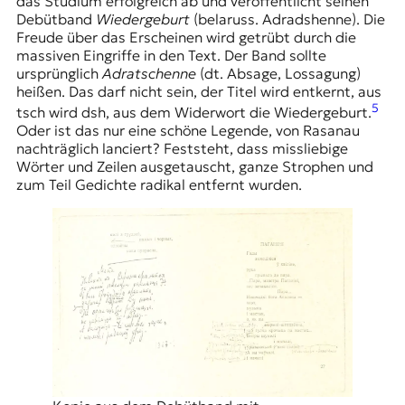
das Studium erfolgreich ab und veröffentlicht seinen
Debütband
Wiedergeburt
(belaruss. Adradshenne). Die
Freude über das Erscheinen wird getrübt durch die
massiven Eingriffe in den Text. Der Band sollte
ursprünglich
Adratschenne
(dt. Absage, Lossagung)
heißen. Das darf nicht sein, der Titel wird entkernt, aus
5
tsch wird dsh, aus dem Widerwort die Wiedergeburt.
Oder ist das nur eine schöne Legende, von Rasanau
nachträglich lanciert? Feststeht, dass missliebige
Wörter und Zeilen ausgetauscht, ganze Strophen und
zum Teil Gedichte radikal entfernt wurden.