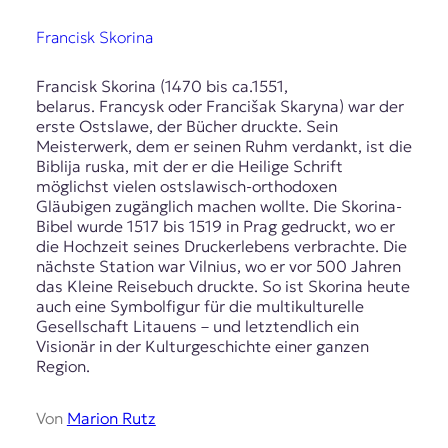
Francisk Skorina
Francisk Skorina (1470 bis ca.1551,
belarus. Francysk oder Francišak Skaryna) war der
erste Ostslawe, der Bücher druckte. Sein
Meisterwerk, dem er seinen Ruhm verdankt, ist die
Biblija ruska, mit der er die Heilige Schrift
möglichst vielen ostslawisch-orthodoxen
Gläubigen zugänglich machen wollte. Die Skorina-
Bibel wurde 1517 bis 1519 in Prag gedruckt, wo er
die Hochzeit seines Druckerlebens verbrachte. Die
nächste Station war Vilnius, wo er vor 500 Jahren
das Kleine Reisebuch druckte. So ist Skorina heute
auch eine Symbolfigur für die multikulturelle
Gesellschaft Litauens – und letztendlich ein
Visionär in der Kulturgeschichte einer ganzen
Region.
Von
Marion Rutz