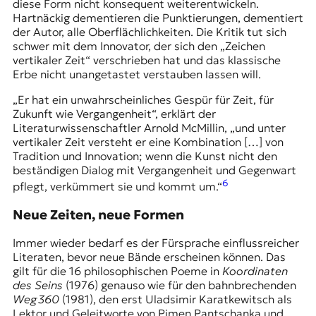
diese Form nicht konsequent weiterentwickeln.
Hartnäckig dementieren die Punktierungen, dementiert
der Autor, alle Oberflächlichkeiten. Die Kritik tut sich
schwer mit dem Innovator, der sich den „Zeichen
vertikaler Zeit“ verschrieben hat und das klassische
Erbe nicht unangetastet verstauben lassen will.
„Er hat ein unwahrscheinliches Gespür für Zeit, für
Zukunft wie Vergangenheit“, erklärt der
Literaturwissenschaftler Arnold McMillin, „und unter
vertikaler Zeit versteht er eine Kombination […] von
Tradition und Innovation; wenn die Kunst nicht den
beständigen Dialog mit Vergangenheit und Gegenwart
6
pflegt, verkümmert sie und kommt um.“
Neue Zeiten, neue Formen
Immer wieder bedarf es der Fürsprache einflussreicher
Literaten, bevor neue Bände erscheinen können. Das
gilt für die 16 philosophischen Poeme in
Koordinaten
des Seins
(1976) genauso wie für den bahnbrechenden
Weg 360
(1981), den erst
Uladsimir Karatkewitsch
als
Lektor und Geleitworte von
Pimen Pantschanka
und