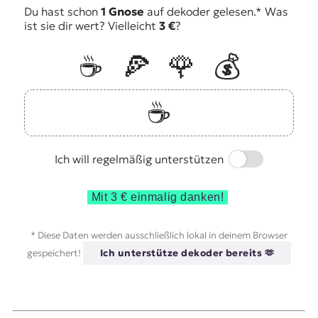
Du hast schon
1 Gnose
auf dekoder gelesen.* Was
ist sie dir wert? Vielleicht
3 €
?
☕️
🍕
🌹
💰
☕️
Switch
Ich will regelmäßig unterstützen
Mit 3 € einmalig danken!
* Diese Daten werden ausschließlich lokal in deinem Browser
gespeichert!
Ich unterstütze dekoder bereits 🫶