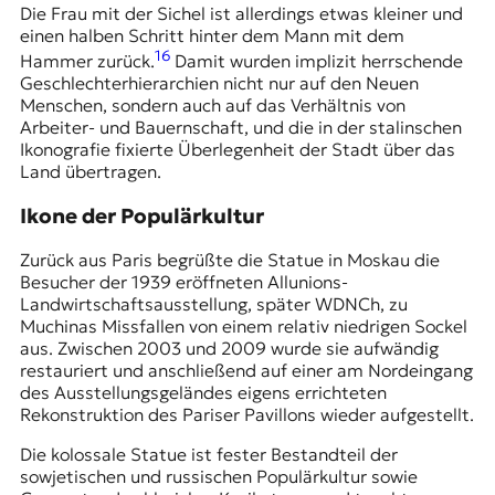
Die Frau mit der Sichel ist allerdings etwas kleiner und
einen halben Schritt hinter dem Mann mit dem
16
Hammer zurück.
Damit wurden implizit herrschende
Geschlechterhierarchien nicht nur auf den Neuen
Menschen, sondern auch auf das Verhältnis von
Arbeiter- und Bauernschaft, und die in der stalinschen
Ikonografie fixierte Überlegenheit der Stadt über das
Land übertragen.
Ikone der Populärkultur
Zurück aus Paris begrüßte die Statue in Moskau die
Besucher der 1939 eröffneten Allunions-
Landwirtschaftsausstellung, später WDNCh, zu
Muchinas Missfallen von einem relativ niedrigen Sockel
aus. Zwischen 2003 und 2009 wurde sie aufwändig
restauriert und anschließend auf einer am Nordeingang
des Ausstellungsgeländes eigens errichteten
Rekonstruktion des Pariser Pavillons wieder aufgestellt.
Die kolossale Statue ist fester Bestandteil der
sowjetischen und russischen Populärkultur sowie