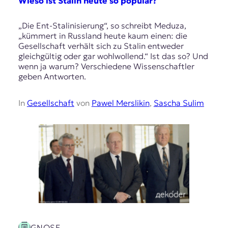
Wieso ist Stalin heute so populär?
„Die Ent-Stalinisierung“, so schreibt Meduza,
„kümmert in Russland heute kaum einen: die
Gesellschaft verhält sich zu Stalin entweder
gleichgültig oder gar wohlwollend.“ Ist das so? Und
wenn ja warum? Verschiedene Wissenschaftler
geben Antworten.
In
Gesellschaft
von
Pawel Merslikin
,
Sascha Sulim
GNOSE