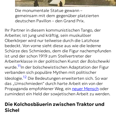
Die monumentale Statue gewann –
gemeinsam mit dem gegenüber platzierten
deutschen Pavillon – den Grand Prix.
Ihr Partner in diesem kommunistischen Tango, der
Arbeiter, ist jung und kräftig, sein muskulöser
Oberkörper wird nur teilweise durch die Latzhose
bedeckt. Von vorne sieht diese aus wie die lederne
Schürze des Schmiedes, dem die Figur nachempfunden
ist und der schon 1919 zum Stellvertreter der
Arbeiterklasse in der politischen Kunst der
Bolschewiki
11
wurde.
In der bolschewistischen Adaptation der Figur
verbanden sich populäre Mythen mit politischer
12
Ideologie.
Die Bedeutungen erweiterten sich. So war
das „Umschmieden“ durch harte Arbeit ein von der
Propaganda empfohlener Weg, ein
neuer Mensch
oder
zumindest ein Held der sowjetischen Arbeit zu werden.
Die Kolchosbäuerin zwischen Traktor und
Sichel