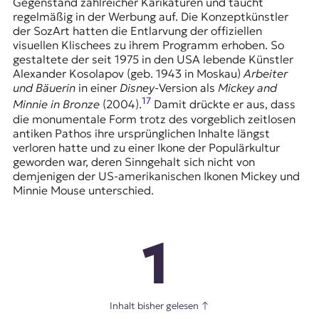
Gegenstand zahlreicher Karikaturen und taucht
regelmäßig in der Werbung auf. Die Konzeptkünstler
der SozArt hatten die Entlarvung der offiziellen
visuellen Klischees zu ihrem Programm erhoben. So
gestaltete der seit 1975 in den USA lebende Künstler
Alexander Kosolapov (geb. 1943 in Moskau)
Arbeiter
und Bäuerin
in einer
Disney
-Version als
Mickey and
17
Minnie in Bronze
(2004).
Damit drückte er aus, dass
die monumentale Form trotz des vorgeblich zeitlosen
antiken Pathos ihre ursprünglichen Inhalte längst
verloren hatte und zu einer Ikone der Populärkultur
geworden war, deren Sinngehalt sich nicht von
demjenigen der US-amerikanischen Ikonen Mickey und
Minnie Mouse unterschied.
1
Inhalt bisher gelesen
↑