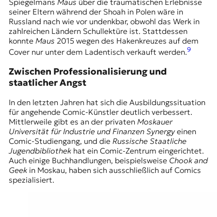
Spiegelmans
Maus
über die traumatischen Erlebnisse
seiner Eltern während der Shoah in Polen wäre in
Russland nach wie vor undenkbar, obwohl das Werk in
zahlreichen Ländern Schullektüre ist. Stattdessen
konnte
Maus
2015 wegen des
Hakenkreuzes
auf dem
9
Cover nur unter dem Ladentisch verkauft werden.
Zwischen Professionalisierung und
staatlicher Angst
In den letzten Jahren hat sich die Ausbildungssituation
für angehende Comic-Künstler deutlich verbessert.
Mittlerweile gibt es an der privaten
Moskauer
Universität für Industrie und Finanzen Synergy
einen
Comic-Studiengang, und die
Russische Staatliche
Jugendbibliothek
hat ein Comic-Zentrum eingerichtet.
Auch einige Buchhandlungen, beispielsweise
Chook and
Geek
in Moskau, haben sich ausschließlich auf Comics
spezialisiert.