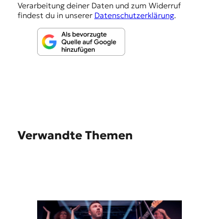
n
Verarbeitung deiner Daten und zum Widerruf
findest du in unserer
Datenschutzerklärung
.
Verwandte Themen