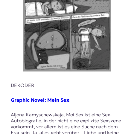
DEKODER
Graphic Novel: Mein Sex
Aljona Kamyschewskaja. Moi Sex ist eine Sex-
Autobiografie, in der nicht eine explizite Sexszene
vorkommt, vor allem ist es eine Suche nach dem
Frausein. Ja, alles geht vorüber – Liebe und keine