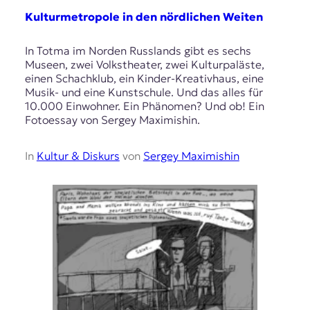
Kulturmetropole in den nördlichen Weiten
In Totma im Norden Russlands gibt es sechs
Museen, zwei Volkstheater, zwei Kulturpaläste,
einen Schachklub, ein Kinder-Kreativhaus, eine
Musik- und eine Kunstschule. Und das alles für
10.000 Einwohner. Ein Phänomen? Und ob! Ein
Fotoessay von Sergey Maximishin.
In
Kultur & Diskurs
von
Sergey Maximishin