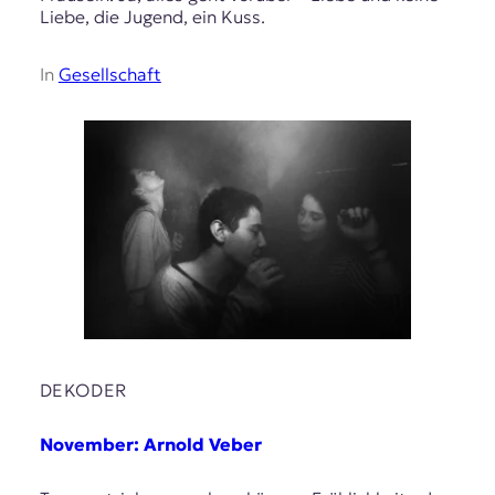
Liebe, die Jugend, ein Kuss.
In
Gesellschaft
DEKODER
November: Arnold Veber