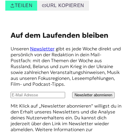
TEILEN
URL KOPIEREN
E
Auf dem Laufenden bleiben
m
Unseren
Newsletter
gibt es jede Woche direkt und
p
persönlich von der Redaktion in dein Mail-
f
Postfach: mit den Themen der Woche aus
Russland, Belarus und zum Krieg in der Ukraine
e
sowie zahlreichen Veranstaltungshinweisen, Musik
h
aus unseren Fokusregionen, Leseempfehlungen,
Film- und Podcast-Tipps.
l
u
Newsletter abonnieren
n
Mit Klick auf „Newsletter abonnieren“ willigst du in
den Erhalt unseres Newsletters und die Analyse
g
deines Nutzerverhaltens ein. Du kannst dich
e
jederzeit über den Link im Newsletter wieder
abmelden. Weitere Informationen zur