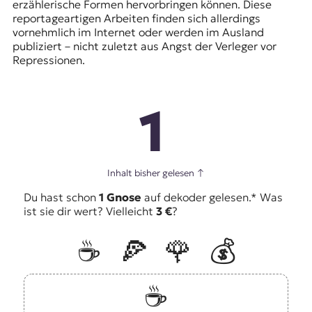
erzählerische Formen hervorbringen können. Diese
reportageartigen Arbeiten finden sich allerdings
vornehmlich im Internet oder werden im Ausland
publiziert – nicht zuletzt aus Angst der Verleger vor
Repressionen.
1
Inhalt bisher gelesen
↑
Du hast schon
1 Gnose
auf dekoder gelesen.* Was
ist sie dir wert? Vielleicht
3 €
?
☕️
🍕
🌹
💰
☕️