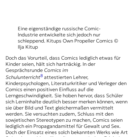
Eine eigenständige russische Comic-
Industrie entwickelte sich jedoch nur
schleppend. Kitups Own Propeller Comics ©
Ilja Kitup
Doch das Vorurteil, dass Comics lediglich etwas für
Kinder seien, hält sich hartnäckig. In der
Gesprächsrunde
Comics im
8
Schulunterricht
attestierten Lehrer,
Kinderpsychologen, Literaturkritiker und Verleger den
Comics einen positiven Einfluss auf die
Lerngeschwindigkeit. Sie hoben hervor, dass Schüler
sich Lerninhalte deutlich besser merken können, wenn
sie über Bild und Text gleichermaßen vermittelt
werden. Sie versuchten zudem, Schluss mit den
sowjetischen Stereotypen zu machen, Comics seien
lediglich ein Propagandamittel für Gewalt und Sex.
Doch der Einsatz eines solch bekannten Werks wie Art