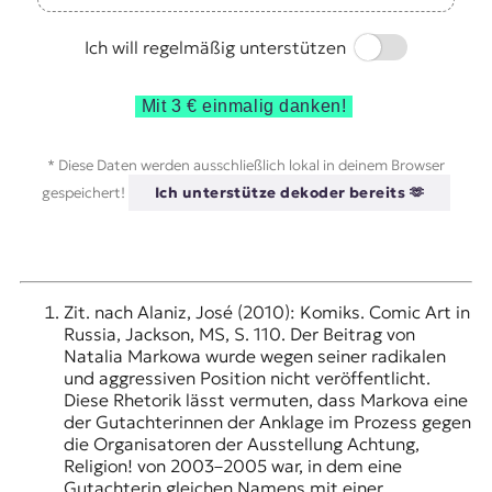
Switch
Ich will regelmäßig unterstützen
Mit 3 € einmalig danken!
* Diese Daten werden ausschließlich lokal in deinem Browser
gespeichert!
Ich unterstütze dekoder bereits 🫶
Zit. nach Alaniz, José (2010): Komiks. Comic Art in
Russia, Jackson, MS, S. 110. Der Beitrag von
Natalia Markowa wurde wegen seiner radikalen
und aggressiven Position nicht veröffentlicht.
Diese Rhetorik lässt vermuten, dass Markova eine
der Gutachterinnen der Anklage im Prozess gegen
die Organisatoren der Ausstellung Achtung,
Religion! von 2003–2005 war, in dem eine
Gutachterin gleichen Namens mit einer