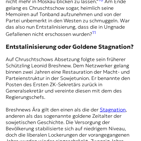
nicht mehr in Moskau blicken zu lassen.“
Am Ende
gelang es Chruschtschow sogar, heimlich seine
Memoiren auf Tonband aufzunehmen und von der
Partei unbemerkt in den Westen zu schmuggeln. War
das also nun Entstalinisierung, dass die in Ungnade
11
Gefallenen nicht erschossen wurden?
Entstalinisierung oder Goldene Stagnation?
Auf Chruschtschows Absetzung folgte sein früherer
Schützling Leonid Breshnew. Dem Netzwerker gelang
binnen zwei Jahren eine Restauration der Macht- und
Parteienstruktur in der Sowjetunion. Er benannte den
Posten des Ersten ZK-Sekretärs zurück in
Generalsekretär und vereinte diesen mit dem des
Regierungschefs.
Breshnews Ära gilt den einen als die der
Stagnation
,
anderen als das sogenannte goldene Zeitalter der
sowjetischen Geschichte. Die Versorgung der
Bevölkerung stabilisierte sich auf niedrigem Niveau,
doch die liberalen Lockerungen der vorangegangenen