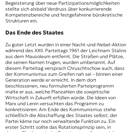
Begeisterung über neue Partizipationsmöglichkeiten
stellte sich alsbald Verdruss über konkurrierende
Kompetenzbereiche und festgefahrene bürokratische
Strukturen ein.
Das Ende des Staates
Zu guter Letzt wurden in einer Nacht-und-Nebel-Aktion
während des XXII. Parteitags 1961 der
Leichnam Stalins
aus dem Mausoleum entfernt. Die Straßen und Plätze,
die seinen Namen trugen, wurden umbenannt. Auf
diesem Parteitag versprach Chruschtschow auch, dass
der Kommunismus zum Greifen nah sei – binnen einer
Generation werde er erreicht. In dem dort
beschlossenen, neu formulierten Parteiprogramm
malte er aus, welche Planzahlen die sowjetische
Wirtschaft in Zukunft erfüllen würde. Die Ideen von
Marx und Lenin versuchten das Programm zu
konkretisieren: Am Ende des Kommunismus stehe
schließlich die Abschaffung des Staates selbst; der
Partei käme nur noch verwaltende Funktion zu. Ein
erster Schritt sollte das Rotationsprinzip sein, in