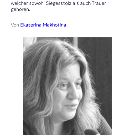
welcher sowohl Siegesstolz als auch Trauer
gehören.
Von
Ekaterina Makhotina