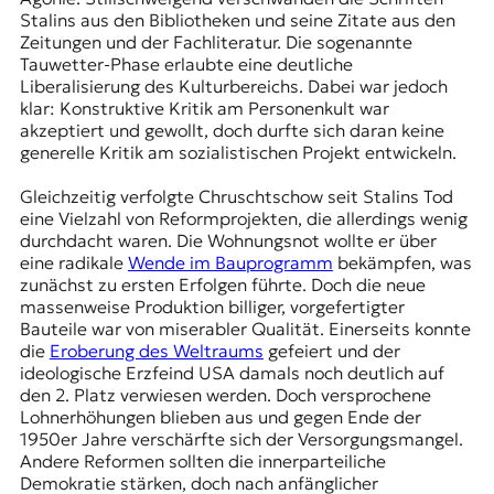
Stalins aus den Bibliotheken und seine Zitate aus den
Zeitungen und der Fachliteratur. Die sogenannte
Tauwetter-Phase erlaubte eine deutliche
Liberalisierung des Kulturbereichs. Dabei war jedoch
klar: Konstruktive Kritik am Personenkult war
akzeptiert und gewollt, doch durfte sich daran keine
generelle Kritik am sozialistischen Projekt entwickeln.
Gleichzeitig verfolgte Chruschtschow seit Stalins Tod
eine Vielzahl von Reformprojekten, die allerdings wenig
durchdacht waren. Die Wohnungsnot wollte er über
eine radikale
Wende im Bauprogramm
bekämpfen, was
zunächst zu ersten Erfolgen führte. Doch die neue
massenweise Produktion billiger, vorgefertigter
Bauteile war von miserabler Qualität. Einerseits konnte
die
Eroberung des Weltraums
gefeiert und der
ideologische Erzfeind USA damals noch deutlich auf
den 2. Platz verwiesen werden. Doch versprochene
Lohnerhöhungen blieben aus und gegen Ende der
1950er Jahre verschärfte sich der Versorgungsmangel.
Andere Reformen sollten die innerparteiliche
Demokratie stärken, doch nach anfänglicher