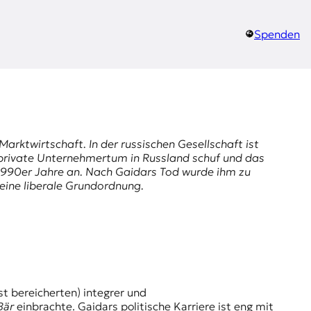
Spenden
arktwirtschaft. In der russischen Gesellschaft ist
 private Unternehmertum in Russland schuf und das
 1990er Jahre an. Nach Gaidars Tod wurde ihm zu
 eine liberale Grundordnung.
Bär
einbrachte. Gaidars politische Karriere ist eng mit