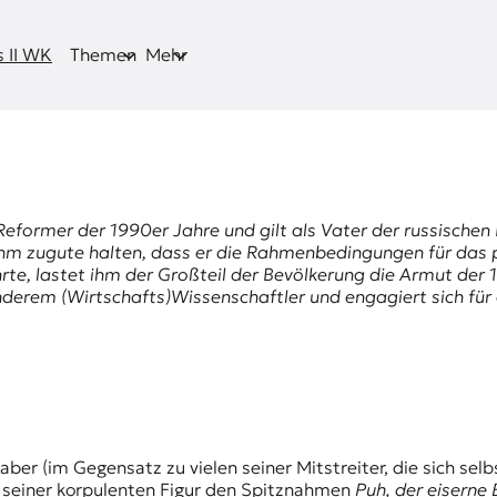
 II WK
Themen
Mehr
former der 1990er Jahre und gilt als Vater der russischen M
ihm zugute halten, dass er die Rahmenbedingungen für das
rte, lastet ihm der Großteil der Bevölkerung die Armut der
nderem (Wirtschafts)Wissenschaftler und engagiert sich für
 seiner korpulenten Figur den Spitznahmen
Puh, der eiserne 