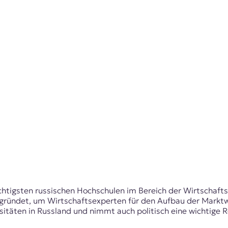
chtigsten russischen Hochschulen im Bereich der Wirtschafts
ründet, um Wirtschaftsexperten für den Aufbau der Marktwi
täten in Russland und nimmt auch politisch eine wichtige Ro