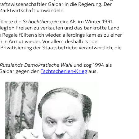
aftswissenschaftler Gaidar in die Regierung. Der
e Marktwirtschaft umwandeln.
führte die
Schocktherapie
ein: Als im Winter 1991
elegten Preisen zu verkaufen und das bankrotte Land
 Regale füllten sich wieder, allerdings kam es zu einer
h in Armut wieder. Vor allem deshalb ist der
Privatisierung der Staatsbetriebe verantwortlich, die
Russlands Demokratische Wahl
und zog 1994 als
h Gaidar gegen den
Tschtschenien-Krieg
aus.