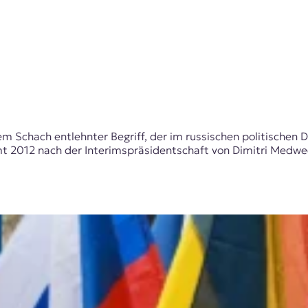
em Schach entlehnter Begriff, der im russischen politischen 
mt 2012 nach der Interimspräsidentschaft von Dimitri Medw