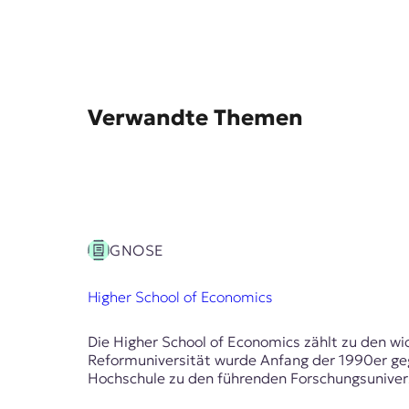
e
n
Verwandte Themen
GNOSE
Higher School of Economics
Die Higher School of Economics zählt zu den wi
Reformuniversität wurde Anfang der 1990er geg
Hochschule zu den führenden Forschungsuniversi