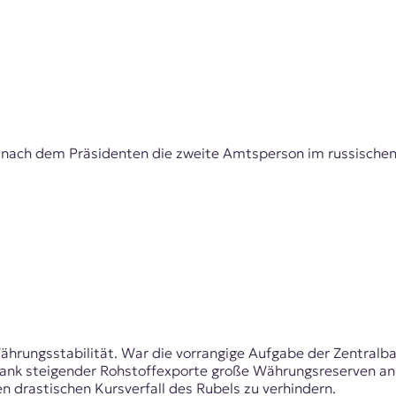
 nach dem Präsidenten die zweite Amtsperson im russischen S
ährungsstabilität. War die vorrangige Aufgabe der Zentralban
 dank steigender Rohstoffexporte große Währungsreserven a
n drastischen Kursverfall des Rubels zu verhindern.