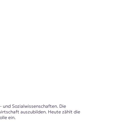
- und Sozialwissenschaften. Die
rtschaft auszubilden. Heute zählt die
lle ein.