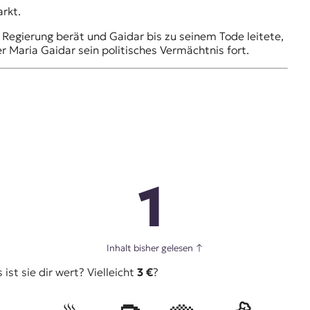
rkt.
e Regierung berät und Gaidar bis zu seinem Tode leitete,
r Maria Gaidar sein politisches Vermächtnis fort.
1
Inhalt bisher gelesen
↑
st sie dir wert? Vielleicht
3 €
?