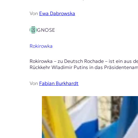
Von
Ewa Dabrowska
GNOSE
Rokirowka
Rokirowka – zu Deutsch Rochade – ist ein aus d
Rückkehr Wladimir Putins in das Präsidentena
Von
Fabian Burkhardt