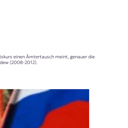
Diskurs einen Ämtertausch meint, genauer die
edew (2008-2012).