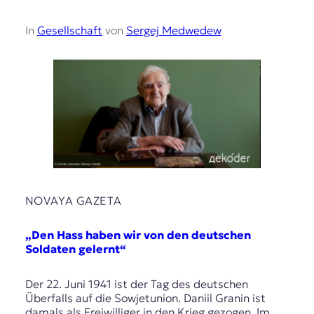
In
Gesellschaft
von
Sergej Medwedew
NOVAYA GAZETA
„Den Hass haben wir von den deutschen
Soldaten gelernt“
Der 22. Juni 1941 ist der Tag des deutschen
Überfalls auf die Sowjetunion. Daniil Granin ist
damals als Freiwilliger in den Krieg gezogen. Im