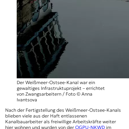
Der Weißmeer-Ostsee-Kanal war ein
gewaltiges Infrastruktuprojekt – errichtet
von Zwangsarbeitern / Foto © Anna
Ivantsova
Nach der Fertigstellung des Weißmeer-Ostsee-Kanals
blieben viele aus der Haft entlassenen
Kanalbauarbeiter als freiwillige Arbeitskräfte weiter
hier wohnen und wurden von der
OGPU-NKWD
im