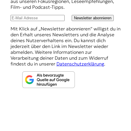
h
aus unseren Fokusregionen, Leseempfehlungen,
Film- und Podcast-Tipps.
l
u
Newsletter abonnieren
n
Mit Klick auf „Newsletter abonnieren“ willigst du in
den Erhalt unseres Newsletters und die Analyse
g
deines Nutzerverhaltens ein. Du kannst dich
e
jederzeit über den Link im Newsletter wieder
abmelden. Weitere Informationen zur
n
Verarbeitung deiner Daten und zum Widerruf
findest du in unserer
Datenschutzerklärung
.