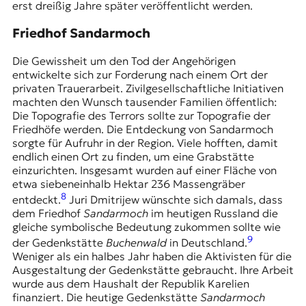
erst dreißig Jahre später veröffentlicht werden.
Friedhof Sandarmoch
Die Gewissheit um den Tod der Angehörigen
entwickelte sich zur Forderung nach einem Ort der
privaten Trauerarbeit. Zivilgesellschaftliche Initiativen
machten den Wunsch tausender Familien öffentlich:
Die Topografie des Terrors sollte zur Topografie der
Friedhöfe werden. Die Entdeckung von Sandarmoch
sorgte für Aufruhr in der Region. Viele hofften, damit
endlich einen Ort zu finden, um eine Grabstätte
einzurichten. Insgesamt wurden auf einer Fläche von
etwa siebeneinhalb Hektar 236 Massengräber
8
entdeckt.
Juri Dmitrijew wünschte sich damals, dass
dem Friedhof
Sandarmoch
im heutigen Russland die
gleiche symbolische Bedeutung zukommen sollte wie
9
der Gedenkstätte
Buchenwald
in Deutschland.
Weniger als ein halbes Jahr haben die Aktivisten für die
Ausgestaltung der Gedenkstätte gebraucht. Ihre Arbeit
wurde aus dem Haushalt der Republik Karelien
finanziert. Die heutige Gedenkstätte
Sandarmoch