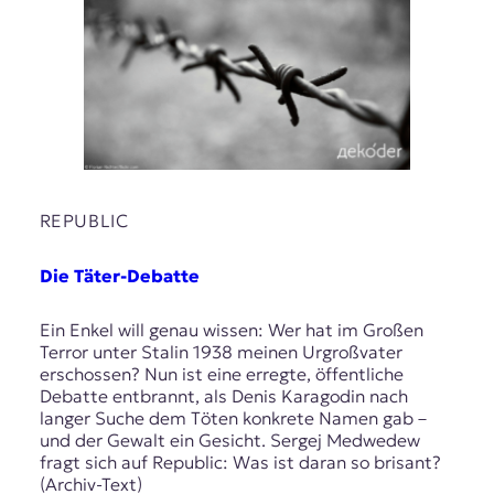
REPUBLIC
Die Täter-Debatte
Ein Enkel will genau wissen: Wer hat im Großen
Terror unter Stalin 1938 meinen Urgroßvater
erschossen? Nun ist eine erregte, öffentliche
Debatte entbrannt, als Denis Karagodin nach
langer Suche dem Töten konkrete Namen gab –
und der Gewalt ein Gesicht. Sergej Medwedew
fragt sich auf Republic: Was ist daran so brisant?
(Archiv-Text)