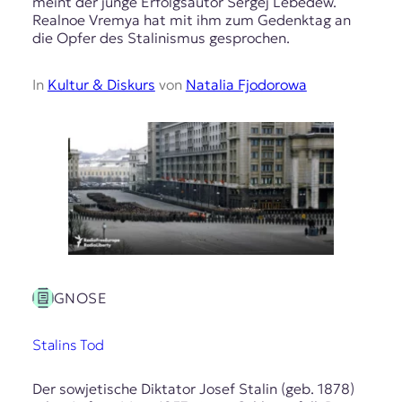
meint der junge Erfolgsautor Sergej Lebedew.
Realnoe Vremya hat mit ihm zum Gedenktag an
die Opfer des Stalinismus gesprochen.
In
Kultur & Diskurs
von
Natalia Fjodorowa
GNOSE
Stalins Tod
Der sowjetische Diktator Josef Stalin (geb. 1878)