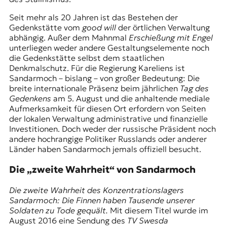
Seit mehr als 20 Jahren ist das Bestehen der
Gedenkstätte vom
good will
der örtlichen Verwaltung
abhängig. Außer dem Mahnmal
Erschießung mit Engel
unterliegen weder andere Gestaltungselemente noch
die Gedenkstätte selbst dem staatlichen
Denkmalschutz. Für die Regierung Kareliens ist
Sandarmoch – bislang – von großer Bedeutung: Die
breite internationale Präsenz beim jährlichen
Tag des
Gedenkens
am 5. August und die anhaltende mediale
Aufmerksamkeit für diesen Ort erfordern von Seiten
der lokalen Verwaltung administrative und finanzielle
Investitionen. Doch weder der russische Präsident noch
andere hochrangige Politiker Russlands oder anderer
Länder haben Sandarmoch jemals offiziell besucht.
Die „zweite Wahrheit“ von Sandarmoch
Die zweite Wahrheit des Konzentrationslagers
Sandarmoch: Die Finnen haben Tausende unserer
Soldaten zu Tode gequält.
Mit diesem Titel wurde im
August 2016 eine Sendung des
TV Swesda