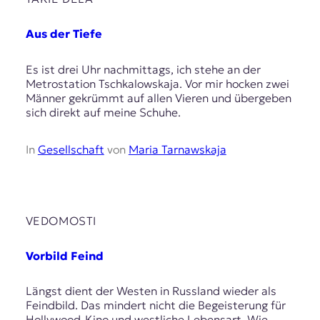
Aus der Tiefe
Es ist drei Uhr nachmittags, ich stehe an der
Metrostation Tschkalowskaja. Vor mir hocken zwei
Männer gekrümmt auf allen Vieren und übergeben
sich direkt auf meine Schuhe.
In
Gesellschaft
von
Maria Tarnawskaja
VEDOMOSTI
Vorbild Feind
Längst dient der Westen in Russland wieder als
Feindbild. Das mindert nicht die Begeisterung für
Hollywood-Kino und westliche Lebensart. Wie