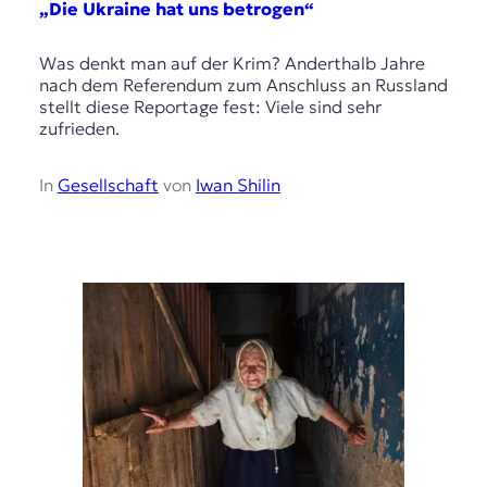
„Die Ukraine hat uns betrogen“
Was denkt man auf der Krim? Anderthalb Jahre
nach dem Referendum zum Anschluss an Russland
stellt diese Reportage fest: Viele sind sehr
zufrieden.
In
Gesellschaft
von
Iwan Shilin