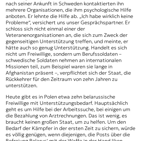
nach seiner Ankunft in Schweden kontaktierten ihn
mehrere Organisationen, die ihm psychologische Hilfe
anboten. Er lehnte die Hilfe ab. „Ich habe wirklich keine
Probleme“, versichert uns unser Gesprächspartner. Er
schloss sich nicht einmal einer der
Veteranenorganisationen an, die sich zum Zweck der
gegenseitigen Unterstützung treffen, und meinte, er
hätte auch so genug Unterstützung. Handelt es sich
nicht um Freiwillige, sondern um Berufssoldaten –
schwedische Soldaten nehmen an internationalen
Missionen teil, zum Beispiel waren sie lange in
Afghanistan präsent –, verpflichtet sich der Staat, die
Rückkehrer für den Zeitraum von zehn Jahren zu
unterstützen.
Heute gibt es in Polen etwa zehn belarussische
Freiwillige mit Unterstützungsbedarf. Hauptsächlich
geht es um Hilfe bei der Arbeitssuche, bei einigen um
die Bezahlung von Arztrechnungen. Das ist wenig, es
braucht keinen großen Staat, um zu helfen. Um den
Bedarf der Kämpfer in der ersten Zeit zu sichern, würde
es völlig genügen, wenn diejenigen, die Posts über die
Befreiung Belarus‘ mit der Waffe in der Hand liken,