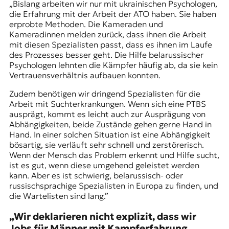
„Bislang arbeiten wir nur mit ukrainischen Psychologen,
die Erfahrung mit der Arbeit der
ATO
haben. Sie haben
erprobte Methoden. Die Kameraden und
Kameradinnen melden zurück, dass ihnen die Arbeit
mit diesen Spezialisten passt, dass es ihnen im Laufe
des Prozesses besser geht. Die Hilfe belarussischer
Psychologen lehnten die Kämpfer häufig ab, da sie kein
Vertrauensverhältnis aufbauen konnten.
Zudem benötigen wir dringend Spezialisten für die
Arbeit mit Suchterkrankungen. Wenn sich eine PTBS
ausprägt, kommt es leicht auch zur Ausprägung von
Abhängigkeiten, beide Zustände gehen gerne Hand in
Hand. In einer solchen Situation ist eine Abhängigkeit
bösartig, sie verläuft sehr schnell und zerstörerisch.
Wenn der Mensch das Problem erkennt und Hilfe sucht,
ist es gut, wenn diese umgehend geleistet werden
kann. Aber es ist schwierig, belarussisch- oder
russischsprachige Spezialisten in Europa zu finden, und
die Wartelisten sind lang.”
„Wir deklarieren nicht explizit, dass wir
Jobs für Männer mit Kampferfahrung