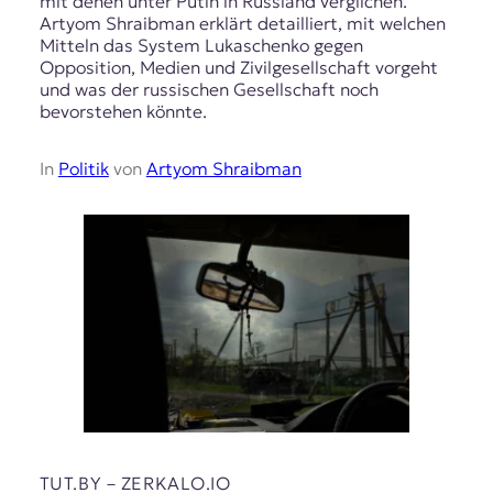
mit denen unter Putin in Russland verglichen.
Artyom Shraibman erklärt detailliert, mit welchen
Mitteln das System Lukaschenko gegen
Opposition, Medien und Zivilgesellschaft vorgeht
und was der russischen Gesellschaft noch
bevorstehen könnte.
In
Politik
von
Artyom Shraibman
TUT.BY – ZERKALO.IO