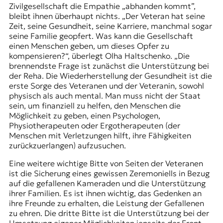
Zivilgesellschaft die Empathie „abhanden kommt”,
bleibt ihnen überhaupt nichts. „Der Veteran hat seine
Zeit, seine Gesundheit, seine Karriere, manchmal sogar
seine Familie geopfert. Was kann die Gesellschaft
einen Menschen geben, um dieses Opfer zu
kompensieren?“, überlegt Olha Haltschenko. „Die
brennendste Frage ist zunächst die Unterstützung bei
der Reha. Die Wiederherstellung der Gesundheit ist die
erste Sorge des Veteranen und der Veteranin, sowohl
physisch als auch mental. Man muss nicht der Staat
sein, um finanziell zu helfen, den Menschen die
Möglichkeit zu geben, einen Psychologen,
Physiotherapeuten oder Ergotherapeuten (der
Menschen mit Verletzungen hilft, ihre Fähigkeiten
zurückzuerlangen) aufzusuchen.
Eine weitere wichtige Bitte von Seiten der Veteranen
ist die Sicherung eines gewissen Zeremoniells in Bezug
auf die gefallenen Kameraden und die Unterstützung
ihrer Familien. Es ist ihnen wichtig, das Gedenken an
ihre Freunde zu erhalten, die Leistung der Gefallenen
zu ehren. Die dritte Bitte ist die Unterstützung bei der