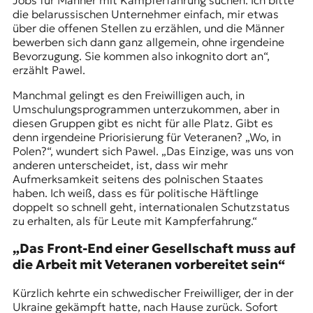
die belarussischen Unternehmer einfach, mir etwas
über die offenen Stellen zu erzählen, und die Männer
bewerben sich dann ganz allgemein, ohne irgendeine
Bevorzugung. Sie kommen also inkognito dort an“,
erzählt Pawel.
Manchmal gelingt es den Freiwilligen auch, in
Umschulungsprogrammen unterzukommen, aber in
diesen Gruppen gibt es nicht für alle Platz. Gibt es
denn irgendeine Priorisierung für Veteranen? „Wo, in
Polen?“, wundert sich Pawel. „Das Einzige, was uns von
anderen unterscheidet, ist, dass wir mehr
Aufmerksamkeit seitens des polnischen Staates
haben. Ich weiß, dass es für politische Häftlinge
doppelt so schnell geht, internationalen Schutzstatus
zu erhalten, als für Leute mit Kampferfahrung.“
„Das Front-End einer Gesellschaft muss auf
die Arbeit mit Veteranen vorbereitet sein“
Kürzlich kehrte ein schwedischer Freiwilliger, der in der
Ukraine gekämpft hatte, nach Hause zurück. Sofort