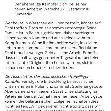
Der ehemalige Kämpfer Zichi bei seiner
neuen Arbeit in Warschau / Illustration ©
Euroradio
Wer heute in Warschau ein Uber bestellt, könnte auf
Zichi treffen. Doch er ist anonym unterwegs: Seine
Familie ist in Belarus geblieben, daher verbirgt er
seinen wahren Namen und auch seinen wahren
Kampfnamen. Wenn ihr ihm helfen wollt, im zivilen
Leben anzukommen, schreibt an unsere Redaktion.
Zichi braucht weniger Geld als eine Arbeit. Er hofft,
dass ein halbwegs geordneter Tagesablauf und eine
interessante Tätigkeit ihm helfen werden, sich in
seinem neuen Leben zurechtzufinden.
Die
Assoziation der belarussischen freiwilligen
Kämpfer
verfolgt die Entwicklung belarussischer
Unternehmen in Polen und sammelt Stellenangebote.
Aber während es in einem Staat Unterstützung für
Veteranen bei der Aufnahme einer neuen Arbeit gäbe,
können die belarussischen Exilgemeinschaften dies
nicht leisten. „Wir deklarieren nicht explizit, dass wir
Jobs für Männer mit Kampferfahrung suchen. Ich bitte