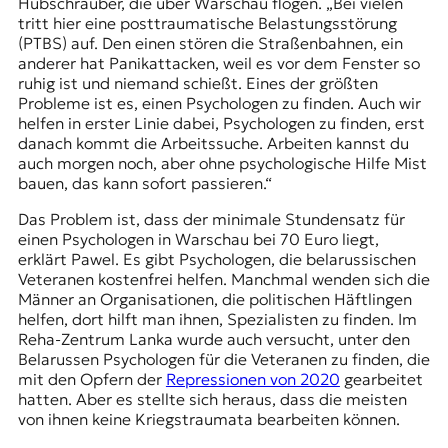
Hubschrauber, die über Warschau flogen. „Bei vielen
tritt hier eine posttraumatische Belastungsstörung
(PTBS) auf. Den einen stören die Straßenbahnen, ein
anderer hat Panikattacken, weil es vor dem Fenster so
ruhig ist und niemand schießt. Eines der größten
Probleme ist es, einen Psychologen zu finden. Auch wir
helfen in erster Linie dabei, Psychologen zu finden, erst
danach kommt die Arbeitssuche. Arbeiten kannst du
auch morgen noch, aber ohne psychologische Hilfe Mist
bauen, das kann sofort passieren.“
Das Problem ist, dass der minimale Stundensatz für
einen Psychologen in Warschau bei 70 Euro liegt,
erklärt Pawel. Es gibt Psychologen, die belarussischen
Veteranen kostenfrei helfen. Manchmal wenden sich die
Männer an Organisationen, die politischen Häftlingen
helfen, dort hilft man ihnen, Spezialisten zu finden. Im
Reha-Zentrum Lanka wurde auch versucht, unter den
Belarussen Psychologen für die Veteranen zu finden, die
mit den Opfern der
Repressionen von 2020
gearbeitet
hatten. Aber es stellte sich heraus, dass die meisten
von ihnen keine Kriegstraumata bearbeiten können.