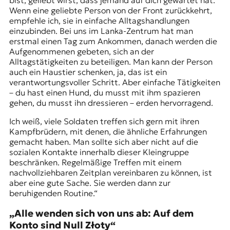
Wenn eine geliebte Person von der Front zurückkehrt,
empfehle ich, sie in einfache Alltagshandlungen
einzubinden. Bei uns im Lanka-Zentrum hat man
erstmal einen Tag zum Ankommen, danach werden die
Aufgenommenen gebeten, sich an der
Alltagstätigkeiten zu beteiligen. Man kann der Person
auch ein Haustier schenken, ja, das ist ein
verantwortungsvoller Schritt. Aber einfache Tätigkeiten
– du hast einen Hund, du musst mit ihm spazieren
gehen, du musst ihn dressieren – erden hervorragend.
Ich weiß, viele Soldaten treffen sich gern mit ihren
Kampfbrüdern, mit denen, die ähnliche Erfahrungen
gemacht haben. Man sollte sich aber nicht auf die
sozialen Kontakte innerhalb dieser Kleingruppe
beschränken. Regelmäßige Treffen mit einem
nachvollziehbaren Zeitplan vereinbaren zu können, ist
aber eine gute Sache. Sie werden dann zur
beruhigenden Routine.“
„Alle wenden sich von uns ab: Auf dem
Konto sind Null Złoty“