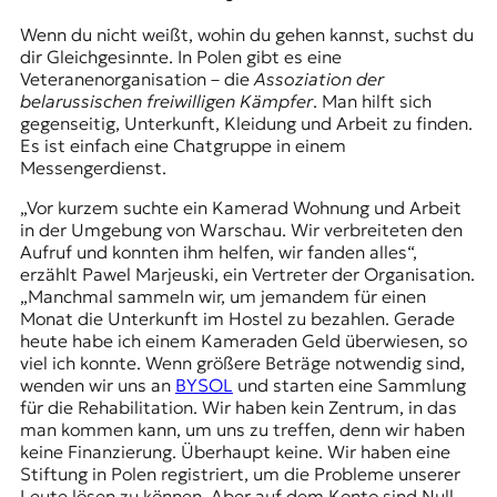
Wenn du nicht weißt, wohin du gehen kannst, suchst du
dir Gleichgesinnte. In Polen gibt es eine
Veteranenorganisation – die
Assoziation der
belarussischen freiwilligen Kämpfer
. Man hilft sich
gegenseitig, Unterkunft, Kleidung und Arbeit zu finden.
Es ist einfach eine Chatgruppe in einem
Messengerdienst.
„Vor kurzem suchte ein Kamerad Wohnung und Arbeit
in der Umgebung von Warschau. Wir verbreiteten den
Aufruf und konnten ihm helfen, wir fanden alles“,
erzählt Pawel Marjeuski, ein Vertreter der Organisation.
„Manchmal sammeln wir, um jemandem für einen
Monat die Unterkunft im Hostel zu bezahlen. Gerade
heute habe ich einem Kameraden Geld überwiesen, so
viel ich konnte. Wenn größere Beträge notwendig sind,
wenden wir uns an
BYSOL
und starten eine Sammlung
für die Rehabilitation. Wir haben kein Zentrum, in das
man kommen kann, um uns zu treffen, denn wir haben
keine Finanzierung. Überhaupt keine. Wir haben eine
Stiftung in Polen registriert, um die Probleme unserer
Leute lösen zu können. Aber auf dem Konto sind Null