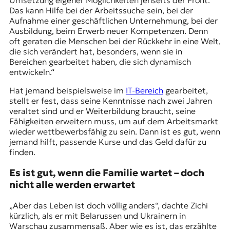
Umsetzung eigener Möglichkeiten jenseits der Front.
Das kann Hilfe bei der Arbeitssuche sein, bei der
Aufnahme einer geschäftlichen Unternehmung, bei der
Ausbildung, beim Erwerb neuer Kompetenzen. Denn
oft geraten die Menschen bei der Rückkehr in eine Welt,
die sich verändert hat, besonders, wenn sie in
Bereichen gearbeitet haben, die sich dynamisch
entwickeln.“
Hat jemand beispielsweise im
IT-Bereich
gearbeitet,
stellt er fest, dass seine Kenntnisse nach zwei Jahren
veraltet sind und er Weiterbildung braucht, seine
Fähigkeiten erweitern muss, um auf dem Arbeitsmarkt
wieder wettbewerbsfähig zu sein. Dann ist es gut, wenn
jemand hilft, passende Kurse und das Geld dafür zu
finden.
Es ist gut, wenn die Familie wartet – doch
nicht alle werden erwartet
„Aber das Leben ist doch völlig anders“, dachte Zichi
kürzlich, als er mit Belarussen und Ukrainern in
Warschau zusammensaß. Aber wie es ist, das erzählte