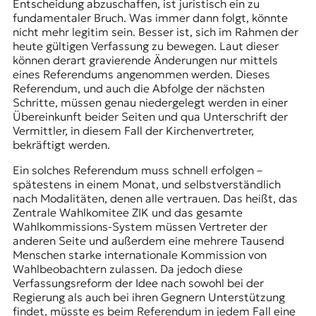
Entscheidung abzuschaffen, ist juristisch ein zu
fundamentaler Bruch. Was immer dann folgt, könnte
nicht mehr legitim sein. Besser ist, sich im Rahmen der
heute gültigen Verfassung zu bewegen. Laut dieser
können derart gravierende Änderungen nur mittels
eines Referendums angenommen werden. Dieses
Referendum, und auch die Abfolge der nächsten
Schritte, müssen genau niedergelegt werden in einer
Übereinkunft beider Seiten und qua Unterschrift der
Vermittler, in diesem Fall der Kirchenvertreter,
bekräftigt werden.
Ein solches Referendum muss schnell erfolgen –
spätestens in einem Monat, und selbstverständlich
nach Modalitäten, denen alle vertrauen. Das heißt, das
Zentrale Wahlkomitee ZIK und das gesamte
Wahlkommissions-System müssen Vertreter der
anderen Seite und außerdem eine mehrere Tausend
Menschen starke internationale Kommission von
Wahlbeobachtern zulassen. Da jedoch diese
Verfassungsreform der Idee nach sowohl bei der
Regierung als auch bei ihren Gegnern Unterstützung
findet, müsste es beim Referendum in jedem Fall eine