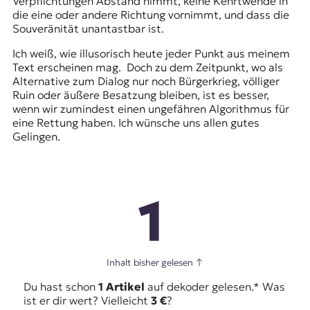
Verpflichtungen Abstand nimmt, keine Kehrtwende in
die eine oder andere Richtung vornimmt, und dass die
Souveränität unantastbar ist.
Ich weiß, wie illusorisch heute jeder Punkt aus meinem
Text erscheinen mag. Doch zu dem Zeitpunkt, wo als
Alternative zum Dialog nur noch Bürgerkrieg, völliger
Ruin oder äußere Besatzung bleiben, ist es besser,
wenn wir zumindest einen ungefähren Algorithmus für
eine Rettung haben. Ich wünsche uns allen gutes
Gelingen.
1
Inhalt bisher gelesen
↑
Du hast schon
1 Artikel
auf dekoder gelesen.* Was
ist er dir wert? Vielleicht
3 €
?