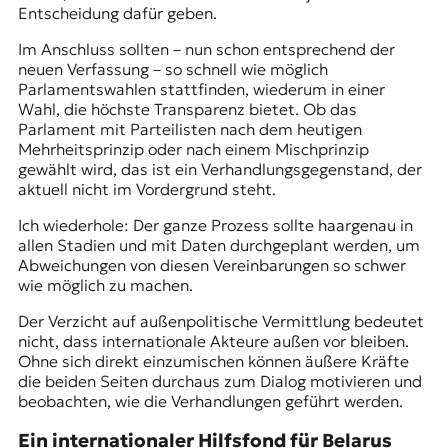
Entscheidung dafür geben.
Im Anschluss sollten – nun schon entsprechend der
neuen Verfassung – so schnell wie möglich
Parlamentswahlen stattfinden, wiederum in einer
Wahl, die höchste Transparenz bietet. Ob das
Parlament mit Parteilisten nach dem heutigen
Mehrheitsprinzip oder nach einem Mischprinzip
gewählt wird, das ist ein Verhandlungsgegenstand, der
aktuell nicht im Vordergrund steht.
Ich wiederhole: Der ganze Prozess sollte haargenau in
allen Stadien und mit Daten durchgeplant werden, um
Abweichungen von diesen Vereinbarungen so schwer
wie möglich zu machen.
Der Verzicht auf außenpolitische Vermittlung bedeutet
nicht, dass internationale Akteure außen vor bleiben.
Ohne sich direkt einzumischen können äußere Kräfte
die beiden Seiten durchaus zum Dialog motivieren und
beobachten, wie die Verhandlungen geführt werden.
Ein internationaler Hilfsfond für Belarus