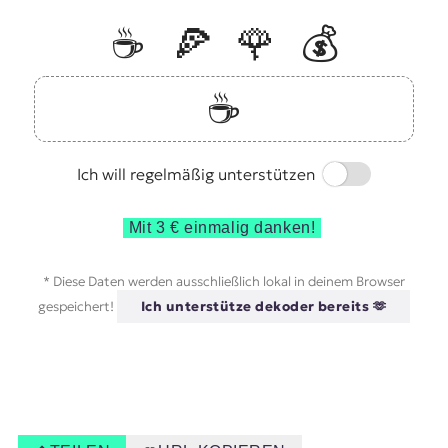
☕️
🍕
🌹
💰
☕️
Switch
Ich will regelmäßig unterstützen
Mit 3 € einmalig danken!
* Diese Daten werden ausschließlich lokal in deinem Browser
gespeichert!
Ich unterstütze dekoder bereits 🫶