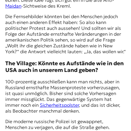
Maidan
-Sichtweise des Kreml.
Die Fernsehbilder könnten bei den Menschen jedoch
auch einen anderen Effekt haben: So also kann
politischer Protest auch aussehen! Und sollten wir als
Folge der Aufstände ernsthafte Veränderungen in der
amerikanischen Politik sehen, so wird auf die Frage
„Wollt ihr die gleichen Zustände haben wie in New
York?“ die Antwort vielleicht lauten: „Ja, das wollen wir.“
The Village: Könnte es Aufstände wie in den
USA auch in unserem Land geben?
100-prozentig ausschließen kann man nichts, aber in
Russland ernsthafte Massenproteste vorherzusagen,
ist quasi unmöglich. Bisher sind solche Vorhersagen
immer missglückt. Das gegenwärtige System hat
immer noch ein
Sicherheitspolster
, und das ist dicker,
als Beobachter manchmal denken.
Die moderne russische Polizei ist gewappnet,
Menschen zu verjagen, die auf die Straße gehen.