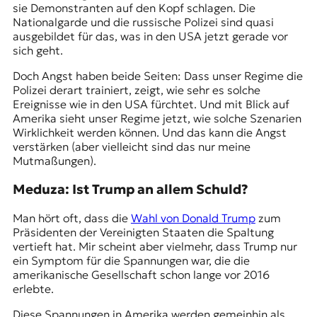
sie Demonstranten auf den Kopf schlagen. Die
Nationalgarde und die russische Polizei sind quasi
ausgebildet für das, was in den USA jetzt gerade vor
sich geht.
Doch Angst haben beide Seiten: Dass unser Regime die
Polizei derart trainiert, zeigt, wie sehr es solche
Ereignisse wie in den USA fürchtet. Und mit Blick auf
Amerika sieht unser Regime jetzt, wie solche Szenarien
Wirklichkeit werden können. Und das kann die Angst
verstärken (aber vielleicht sind das nur meine
Mutmaßungen).
Meduza: Ist Trump an allem Schuld?
Man hört oft, dass die
Wahl von Donald Trump
zum
Präsidenten der Vereinigten Staaten die Spaltung
vertieft hat. Mir scheint aber vielmehr, dass Trump nur
ein Symptom für die Spannungen war, die die
amerikanische Gesellschaft schon lange vor 2016
erlebte.
Diese Spannungen in Amerika werden gemeinhin als