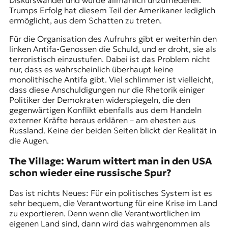
Trumps Erfolg hat diesem Teil der Amerikaner lediglich
ermöglicht, aus dem Schatten zu treten.
Für die Organisation des Aufruhrs gibt er weiterhin den
linken Antifa-Genossen die Schuld, und er droht, sie als
terroristisch einzustufen. Dabei ist das Problem nicht
nur, dass es wahrscheinlich überhaupt keine
monolithische Antifa gibt. Viel schlimmer ist vielleicht,
dass diese Anschuldigungen nur die Rhetorik einiger
Politiker der Demokraten widerspiegeln, die den
gegenwärtigen Konflikt ebenfalls aus dem Handeln
externer Kräfte heraus erklären – am ehesten aus
Russland. Keine der beiden Seiten blickt der Realität in
die Augen.
The Village: Warum wittert man in den USA
schon wieder eine russische Spur?
Das ist nichts Neues: Für ein politisches System ist es
sehr bequem, die Verantwortung für eine Krise im Land
zu exportieren. Denn wenn die Verantwortlichen im
eigenen Land sind, dann wird das wahrgenommen als