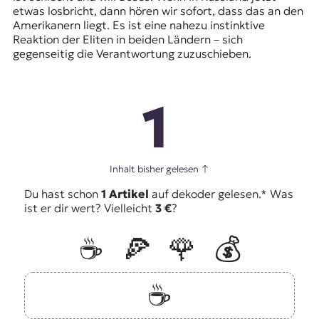
etwas losbricht, dann hören wir sofort, dass das an den
Amerikanern liegt. Es ist eine nahezu instinktive
Reaktion der Eliten in beiden Ländern – sich
gegenseitig die Verantwortung zuzuschieben.
1
Inhalt bisher gelesen
↑
Du hast schon
1 Artikel
auf dekoder gelesen.* Was
ist er dir wert? Vielleicht
3 €
?
☕️
🍕
🌹
💰
☕️