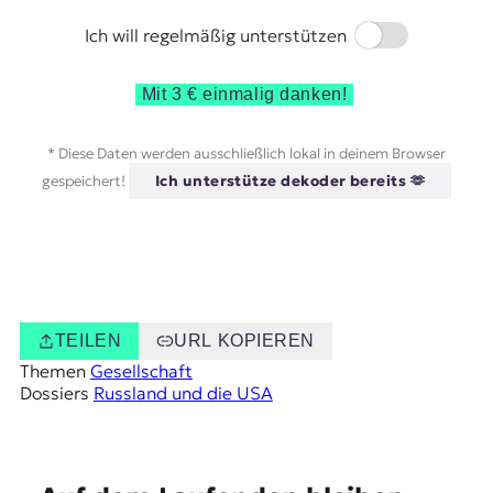
Switch
Ich will regelmäßig unterstützen
Mit 3 € einmalig danken!
* Diese Daten werden ausschließlich lokal in deinem Browser
gespeichert!
Ich unterstütze dekoder bereits 🫶
TEILEN
URL KOPIEREN
Themen
Gesellschaft
Dossiers
Russland und die USA