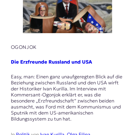
OGONJOK
Die Erzfreunde Russland und USA
Easy, man: Einen ganz unaufgeregten Blick auf die
Beziehung zwischen Russland und den USA wirft
der Historiker Ivan Kurilla. Im Interview mit
Kommersant-Ogonjok erklärt er, was die
besondere „Erzfreundschaft“ zwischen beiden
ausmacht, was Ford mit dem Kommunismus und
Sputnik mit dem US-amerikanischen
Bildungssystem zu tun hat.
In
Politik
von
Ivan Kurilla
,
Olga Filina