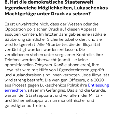
8. Hat die demokratische Staatenwelt
irgendwelche Möglichkeiten, Lukaschenkos
Machtgefüge unter Druck zu setzen?
Es ist unwahrscheinlich, dass der Westen oder die
Opposition politischen Druck auf diesen Apparat
ausüben könnten. Im letzten Jahr gab es eine radikale
Säuberung sämtlicher Sicherheitsbehörden, und sie
wird fortgesetzt. Alle Mitarbeiter, die der Illoyalität
verdächtigt wurden, wurden entlassen. Die
verbliebenen stehen unter sorgsamer Kontrolle. Ihre
Telefone werden überwacht (damit sie keine
oppositionellen
Telegram
-Kanäle abonnieren), ihre
Loyalität wird mit Hilfe von Lügendetektoren geprüft
und Auslandsreisen sind ihnen verboten. Jede Illoyalität
wird streng bestraft. Die wenigen Offiziere, die 2020
aus Protest gegen Lukaschenkos Politik ihre
Entlassung
einreichten
, sitzen im Gefängnis. Das sind die Gründe,
warum der Staatsapparat und vor allem der Militär-
und Sicherheitsapparat nun monolithischer und
gefestigter auftreten.