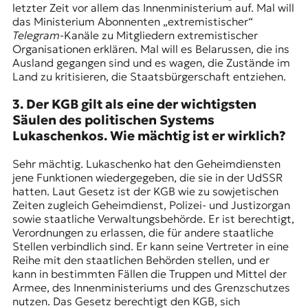
letzter Zeit vor allem das Innenministerium auf. Mal will
das Ministerium Abonnenten „extremistischer“
Telegram
-Kanäle
zu Mitgliedern extremistischer
Organisationen erklären. Mal will es Belarussen, die ins
Ausland gegangen sind und es wagen, die Zustände im
Land zu kritisieren, die Staatsbürgerschaft entziehen.
3. Der KGB gilt als eine der wichtigsten
Säulen des politischen Systems
Lukaschenkos. Wie mächtig ist er wirklich?
Sehr mächtig. Lukaschenko hat den Geheimdiensten
jene Funktionen wiedergegeben, die sie in der UdSSR
hatten. Laut Gesetz ist der KGB wie zu sowjetischen
Zeiten zugleich Geheimdienst, Polizei- und Justizorgan
sowie staatliche Verwaltungsbehörde. Er ist berechtigt,
Verordnungen zu erlassen, die für andere staatliche
Stellen verbindlich sind. Er kann seine Vertreter in eine
Reihe mit den staatlichen Behörden stellen, und er
kann in bestimmten Fällen die Truppen und Mittel der
Armee, des Innenministeriums und des Grenzschutzes
nutzen. Das Gesetz berechtigt den KGB, sich