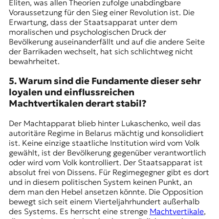
Eliten, was allen Theorien zufolge unabdingbare
Voraussetzung für den Sieg einer Revolution ist. Die
Erwartung, dass der Staatsapparat unter dem
moralischen und psychologischen Druck der
Bevölkerung auseinanderfällt und auf die andere Seite
der Barrikaden wechselt, hat sich schlichtweg nicht
bewahrheitet.
5. Warum sind die Fundamente dieser sehr
loyalen und einflussreichen
Machtvertikalen derart stabil?
Der Machtapparat blieb hinter Lukaschenko, weil das
autoritäre Regime in Belarus mächtig und konsolidiert
ist. Keine einzige staatliche Institution wird vom Volk
gewählt, ist der Bevölkerung gegenüber verantwortlich
oder wird vom Volk kontrolliert. Der Staatsapparat ist
absolut frei von Dissens. Für Regimegegner gibt es dort
und in diesem politischen System keinen Punkt, an
dem man den Hebel ansetzen könnte. Die Opposition
bewegt sich seit einem Vierteljahrhundert außerhalb
des Systems. Es herrscht eine strenge
Machtvertikale
,