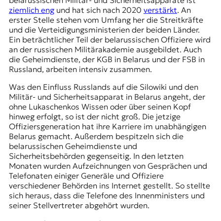
ziemlich eng
und hat sich nach 2020
verstärkt
. An
erster Stelle stehen vom Umfang her die Streitkräfte
und die Verteidigungsministerien der beiden Länder.
Ein beträchtlicher Teil der belarussischen Offiziere wird
an der russischen Militärakademie ausgebildet. Auch
die Geheimdienste, der KGB in Belarus und der FSB in
Russland, arbeiten intensiv zusammen.
Was den Einfluss Russlands auf die Silowiki und den
Militär- und Sicherheitsapparat in Belarus angeht, der
ohne Lukaschenkos Wissen oder über seinen Kopf
hinweg erfolgt, so ist der nicht groß. Die jetzige
Offiziersgeneration hat ihre Karriere im unabhängigen
Belarus gemacht. Außerdem bespitzeln sich die
belarussischen Geheimdienste und
Sicherheitsbehörden gegenseitig. In den letzten
Monaten wurden Aufzeichnungen von Gesprächen und
Telefonaten einiger Generäle und Offiziere
verschiedener Behörden ins Internet gestellt. So stellte
sich heraus, dass die Telefone des Innenministers und
seiner Stellvertreter abgehört wurden.