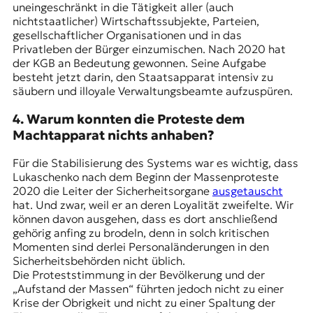
uneingeschränkt in die Tätigkeit aller (auch
nichtstaatlicher) Wirtschaftssubjekte, Parteien,
gesellschaftlicher Organisationen und in das
Privatleben der Bürger einzumischen. Nach 2020 hat
der KGB an Bedeutung gewonnen. Seine Aufgabe
besteht jetzt darin, den Staatsapparat intensiv zu
säubern und illoyale Verwaltungsbeamte aufzuspüren.
4. Warum konnten die Proteste dem
Machtapparat nichts anhaben?
Für die Stabilisierung des Systems war es wichtig, dass
Lukaschenko nach dem Beginn der Massenproteste
2020 die Leiter der Sicherheitsorgane
ausgetauscht
hat. Und zwar, weil er an deren Loyalität zweifelte. Wir
können davon ausgehen, dass es dort anschließend
gehörig anfing zu brodeln, denn in solch kritischen
Momenten sind derlei Personaländerungen in den
Sicherheitsbehörden nicht üblich.
Die Proteststimmung in der Bevölkerung und der
„Aufstand der Massen“ führten jedoch nicht zu einer
Krise der Obrigkeit und nicht zu einer Spaltung der