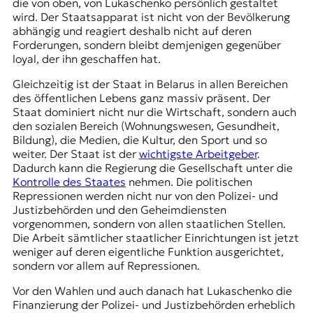
die von oben, von Lukaschenko persönlich gestaltet
wird. Der Staatsapparat ist nicht von der Bevölkerung
abhängig und reagiert deshalb nicht auf deren
Forderungen, sondern bleibt demjenigen gegenüber
loyal, der ihn geschaffen hat.
Gleichzeitig ist der Staat in Belarus in allen Bereichen
des öffentlichen Lebens ganz massiv präsent. Der
Staat dominiert nicht nur die Wirtschaft, sondern auch
den sozialen Bereich (Wohnungswesen, Gesundheit,
Bildung), die Medien, die Kultur, den Sport und so
weiter. Der Staat ist der
wichtigste Arbeitgeber
.
Dadurch kann die Regierung die Gesellschaft unter die
Kontrolle des Staates
nehmen. Die politischen
Repressionen werden nicht nur von den Polizei- und
Justizbehörden und den Geheimdiensten
vorgenommen, sondern von allen staatlichen Stellen.
Die Arbeit sämtlicher staatlicher Einrichtungen ist jetzt
weniger auf deren eigentliche Funktion ausgerichtet,
sondern vor allem auf Repressionen.
Vor den Wahlen und auch danach hat Lukaschenko die
Finanzierung der Polizei- und Justizbehörden erheblich