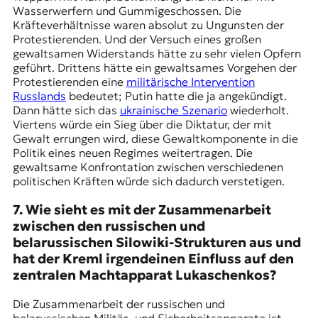
Wasserwerfern und Gummigeschossen. Die
Kräfteverhältnisse waren absolut zu Ungunsten der
Protestierenden. Und der Versuch eines großen
gewaltsamen Widerstands hätte zu sehr vielen Opfern
geführt. Drittens hätte ein gewaltsames Vorgehen der
Protestierenden eine
militärische Intervention
Russlands
bedeutet; Putin hatte die ja angekündigt.
Dann hätte sich das
ukrainische Szenario
wiederholt.
Viertens würde ein Sieg über die Diktatur, der mit
Gewalt errungen wird, diese Gewaltkomponente in die
Politik eines neuen Regimes weitertragen. Die
gewaltsame Konfrontation zwischen verschiedenen
politischen Kräften würde sich dadurch verstetigen.
7. Wie sieht es mit der Zusammenarbeit
zwischen den russischen und
belarussischen Silowiki-Strukturen aus und
hat der Kreml irgendeinen Einfluss auf den
zentralen Machtapparat Lukaschenkos?
Die Zusammenarbeit der russischen und
belarussischen Militär- und Sicherheitsapparate ist