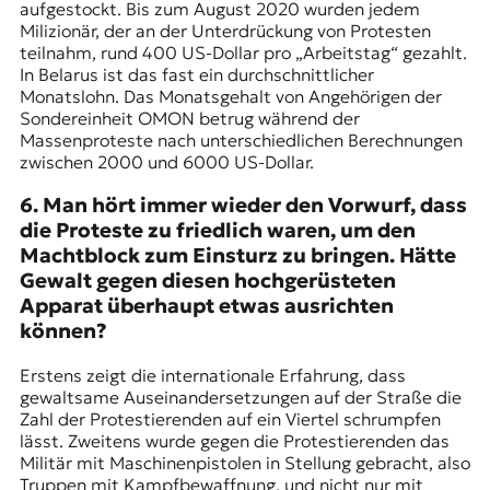
aufgestockt. Bis zum August 2020 wurden jedem
Milizionär, der an der Unterdrückung von Protesten
teilnahm, rund 400 US-Dollar pro „Arbeitstag“ gezahlt.
In Belarus ist das fast ein durchschnittlicher
Monatslohn. Das Monatsgehalt von Angehörigen der
Sondereinheit
OMON
betrug während der
Massenproteste nach unterschiedlichen Berechnungen
zwischen 2000 und 6000 US-Dollar.
6. Man hört immer wieder den Vorwurf, dass
die Proteste zu friedlich waren, um den
Machtblock zum Einsturz zu bringen. Hätte
Gewalt gegen diesen hochgerüsteten
Apparat überhaupt etwas ausrichten
können?
Erstens zeigt die internationale Erfahrung, dass
gewaltsame Auseinandersetzungen auf der Straße die
Zahl der Protestierenden auf ein Viertel schrumpfen
lässt. Zweitens wurde gegen die Protestierenden das
Militär mit Maschinenpistolen in Stellung gebracht, also
Truppen mit Kampfbewaffnung, und nicht nur mit