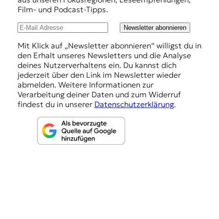
h
Film- und Podcast-Tipps.
l
u
Newsletter abonnieren
n
Mit Klick auf „Newsletter abonnieren“ willigst du in
den Erhalt unseres Newsletters und die Analyse
g
deines Nutzerverhaltens ein. Du kannst dich
e
jederzeit über den Link im Newsletter wieder
abmelden. Weitere Informationen zur
n
Verarbeitung deiner Daten und zum Widerruf
findest du in unserer
Datenschutzerklärung
.