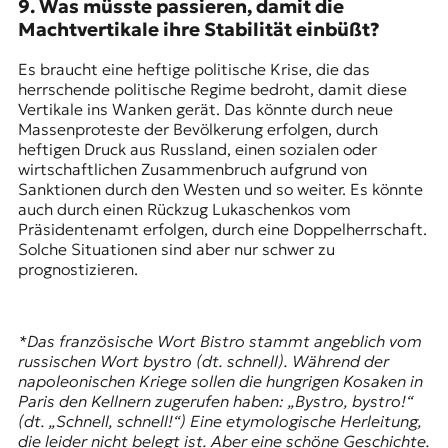
9. Was müsste passieren, damit die
Machtvertikale ihre Stabilität einbüßt?
Es braucht eine heftige politische Krise, die das
herrschende politische Regime bedroht, damit diese
Vertikale ins Wanken gerät. Das könnte durch neue
Massenproteste der Bevölkerung erfolgen, durch
heftigen Druck aus Russland, einen sozialen oder
wirtschaftlichen Zusammenbruch aufgrund von
Sanktionen durch den Westen und so weiter. Es könnte
auch durch einen Rückzug Lukaschenkos vom
Präsidentenamt erfolgen, durch eine Doppelherrschaft.
Solche Situationen sind aber nur schwer zu
prognostizieren.
*Das französische Wort Bistro stammt angeblich vom
russischen Wort bystro (dt. schnell). Während der
napoleonischen Kriege sollen die hungrigen Kosaken in
Paris den Kellnern zugerufen haben: „Bystro, bystro!“
(dt. „Schnell, schnell!“) Eine etymologische Herleitung,
die leider nicht belegt ist. Aber eine schöne Geschichte.