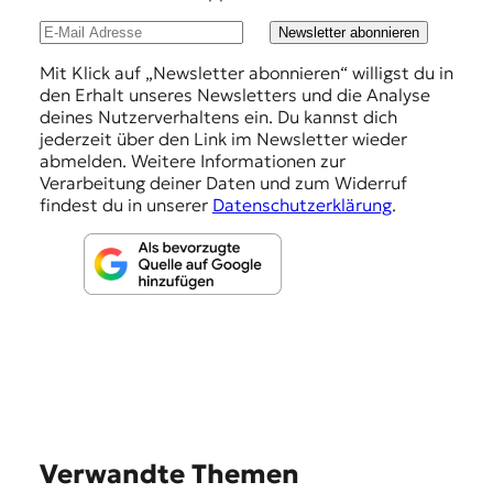
l
u
Newsletter abonnieren
n
Mit Klick auf „Newsletter abonnieren“ willigst du in
den Erhalt unseres Newsletters und die Analyse
g
deines Nutzerverhaltens ein. Du kannst dich
e
jederzeit über den Link im Newsletter wieder
abmelden. Weitere Informationen zur
n
Verarbeitung deiner Daten und zum Widerruf
findest du in unserer
Datenschutzerklärung
.
Verwandte Themen