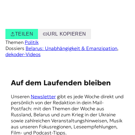
TEILEN
URL KOPIEREN
Themen
Politik
Dossiers
Belarus: Unabhängigkeit & Emanzipation
, 
dekoder-Videos
E
Auf dem Laufenden bleiben
m
Unseren
Newsletter
gibt es jede Woche direkt und
p
persönlich von der Redaktion in dein Mail-
f
Postfach: mit den Themen der Woche aus
Russland, Belarus und zum Krieg in der Ukraine
e
sowie zahlreichen Veranstaltungshinweisen, Musik
h
aus unseren Fokusregionen, Leseempfehlungen,
Film- und Podcast-Tipps.