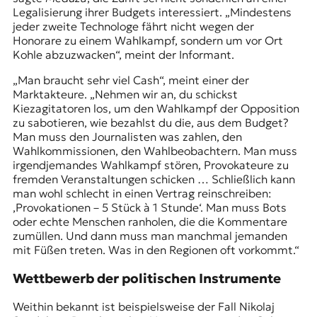
Legalisierung ihrer Budgets interessiert. „Mindestens
jeder zweite Technologe fährt nicht wegen der
Honorare zu einem Wahlkampf, sondern um vor Ort
Kohle abzuzwacken“, meint der Informant.
„Man braucht sehr viel Cash“, meint einer der
Marktakteure. „Nehmen wir an, du schickst
Kiezagitatoren los, um den Wahlkampf der Opposition
zu sabotieren, wie bezahlst du die, aus dem Budget?
Man muss den Journalisten was zahlen, den
Wahlkommissionen, den Wahlbeobachtern. Man muss
irgendjemandes Wahlkampf stören, Provokateure zu
fremden Veranstaltungen schicken … Schließlich kann
man wohl schlecht in einen Vertrag reinschreiben:
‚Provokationen – 5 Stück à 1 Stunde‘. Man muss Bots
oder echte Menschen ranholen, die die Kommentare
zumüllen. Und dann muss man manchmal jemanden
mit Füßen treten. Was in den Regionen oft vorkommt.“
Wettbewerb der politischen Instrumente
Weithin bekannt ist beispielsweise der Fall Nikolaj