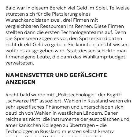
Bald war in diesem Bereich viel Geld im Spiel. Teilweise
stürzten sich für die Platzierung eines
Wunschkandidaten zwei, drei Firmen mit
vergleichbaren Ressourcen ins Rennen. Diese Firmen
stellten dann die ersten Technologenteams auf. Denn
die Sponsoren zogen es vor, den Spitzenkandidaten
nicht direkt Geld zu geben. Sie konnten ja nicht wissen,
wofür es ausgegeben wird. Stattdessen schickte man
firmeneigene Leute, die dann das Wahlkampfbudget
verwalteten.
NAMENSVETTER UND GEFÄLSCHTE
ANZEIGEN
Recht bald wurde mit „Polittechnologie“ der Begriff
„schwarze PR“ assoziiert. Wahlen in Russland waren ein
sehr spezifisches Phänomen und unterschieden sich
deutlich von Wahlen in westlichen Ländern. Daher
reichte es nicht, die Instrumente der europäischen und
amerikanischen Kollegen zu übertragen – die
Technologen in Russland mussten selbst kreativ