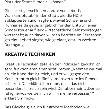
Platz der Stadt filmen zu können.“
Gleichzeitig erschienen „Leute von Lebeds
Wahlkampfstab“ in der Stadt, die die Höfe
abklapperten und fragten, wieviel Schweine und
Hühner es da gebe, angeblich für den Entwurf einer
Sondersteuer auf landwirtschaftliche Selbstversorger­
wirtschaft; auch davon wurden Berichte im Fernsehen
gezeigt. Lebed siegte, wie geplant, erst im zweiten
Durchgang.
KREATIVE TECHNIKEN
Kreative Techniken gefallen den Politikern gewöhnlich
sehr, funktionieren aber nicht immer. „Nehmen wir mal
an, ein Kandidat ist reich, und er will gegen den
Konkurrenten gleich fünf Namensvettern ins Rennen
schicken. Du erklärst ihm dann, dass das nicht
besonders hilfreich sein wird. Der aber meint: ‚Der soll
ruhig nervös werden, ich will ihm eine verpassen‘ “,
erklärt Smirnow.
Das Gleiche gilt auch für gröbere Methoden wie