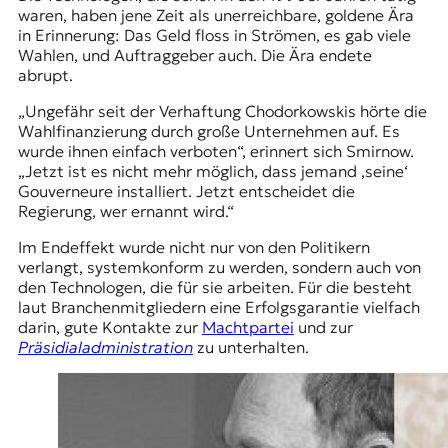
waren, haben jene Zeit als unerreichbare, goldene Ära
in Erinnerung: Das Geld floss in Strömen, es gab viele
Wahlen, und Auftraggeber auch. Die Ära endete
abrupt.
„Ungefähr seit der Verhaftung Chodorkowskis hörte die
Wahlfinanzierung durch große Unternehmen auf. Es
wurde ihnen einfach verboten“, erinnert sich Smirnow.
„Jetzt ist es nicht mehr möglich, dass jemand ‚seine‘
Gouverneure installiert. Jetzt entscheidet die
Regierung, wer ernannt wird.“
Im Endeffekt wurde nicht nur von den Politikern
verlangt, systemkonform zu werden, sondern auch von
den Technologen, die für sie arbeiten. Für die besteht
laut Branchenmitgliedern eine Erfolgsgarantie vielfach
darin, gute Kontakte zur
Machtpartei
und zur
Präsidialadministration
zu unterhalten.