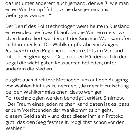
das ist unter anderem auch jemand, der weiß, wie man
einen Wahlkampf führt, ohne dass jemand ins
Gefängnis wandert.“
Der Beruf des Polittechnologen weist heute in Russland
eine eindeutige Spezifik auf: Da die Wahlen meist von
oben kontrolliert werden, ist der Sinn von Wahlkämpfen
nicht immer klar. Die Wahlkampfstäbe von
Einiges
Russland
in den Regionen arbeiten stets im Verbund
mit der Regierung vor Ort, in deren Händen sich in der
Regel die wichtigsten Ressourcen befinden, unter
anderem die Medien.
Es gibt auch direktere Methoden, um auf den Ausgang
von Wahlen Einfluss zu nehmen. „Je mehr Einmischung
bei den Wahlkommissionen, desto weniger
Polittechnologien werden benötigt“, erklärt Smirnow.
„Der Traum eines jeden reichen Kandidaten ist es, dass
er zum Vorsitzenden der Wahlkommission geht,
diesem Geld zahlt – und dass dieser ihm ein Protokoll
gibt, das den Sieg feststellt. Möglichst schon vor den
Wahlen.“