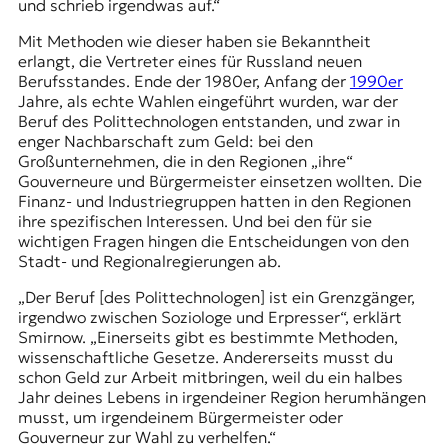
und schrieb irgendwas auf.“
Mit Methoden wie dieser haben sie Bekanntheit
erlangt, die Vertreter eines für Russland neuen
Berufsstandes. Ende der 1980er, Anfang der
1990er
Jahre, als echte Wahlen eingeführt wurden, war der
Beruf des Polittechnologen entstanden, und zwar in
enger Nachbarschaft zum Geld: bei den
Großunternehmen, die in den Regionen „ihre“
Gouverneure und Bürgermeister einsetzen wollten. Die
Finanz- und Industriegruppen hatten in den Regionen
ihre spezifischen Interessen. Und bei den für sie
wichtigen Fragen hingen die Entscheidungen von den
Stadt- und Regionalregierungen ab.
„Der Beruf [des Polittechnologen] ist ein Grenzgänger,
irgendwo zwischen Soziologe und Erpresser“, erklärt
Smirnow. „Einerseits gibt es bestimmte Methoden,
wissenschaftliche Gesetze. Andererseits musst du
schon Geld zur Arbeit mitbringen, weil du ein halbes
Jahr deines Lebens in irgendeiner Region herumhängen
musst, um irgendeinem Bürgermeister oder
Gouverneur zur Wahl zu verhelfen.“