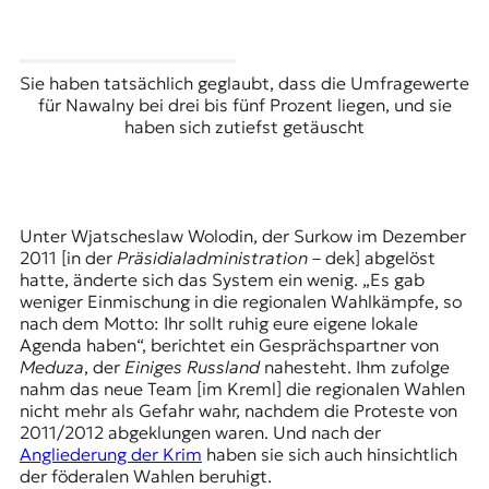
Sie haben tatsächlich geglaubt, dass die Umfragewerte
für Nawalny bei drei bis fünf Prozent liegen, und sie
haben sich zutiefst getäuscht
Unter Wjatscheslaw Wolodin, der Surkow im Dezember
2011 [in der
Präsidialadministration
– dek] abgelöst
hatte, änderte sich das System ein wenig. „Es gab
weniger Einmischung in die regionalen Wahlkämpfe, so
nach dem Motto: Ihr sollt ruhig eure eigene lokale
Agenda haben“, berichtet ein Gesprächspartner von
Meduza
, der
Einiges Russland
nahesteht. Ihm zufolge
nahm das neue Team [im Kreml] die regionalen Wahlen
nicht mehr als Gefahr wahr, nachdem die Proteste von
2011/2012 abgeklungen waren. Und nach der
Angliederung der Krim
haben sie sich auch hinsichtlich
der föderalen Wahlen beruhigt.