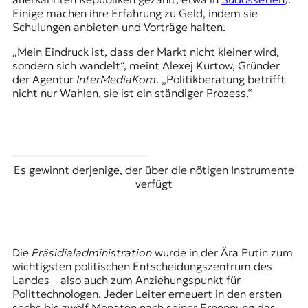
Einige machen ihre Erfahrung zu Geld, indem sie
Schulungen anbieten und Vorträge halten.
„Mein Eindruck ist, dass der Markt nicht kleiner wird,
sondern sich wandelt“, meint Alexej Kurtow, Gründer
der Agentur
InterMediaKom
. „Politikberatung betrifft
nicht nur Wahlen, sie ist ein ständiger Prozess.“
Es gewinnt derjenige, der über die nötigen Instrumente
verfügt
Die
Präsidialadministration
wurde in der Ära Putin zum
wichtigsten politischen Entscheidungszentrum des
Landes – also auch zum Anziehungspunkt für
Polittechnologen. Jeder Leiter erneuert in den ersten
sechs bis zwölf Monaten nach seiner Ernennung das