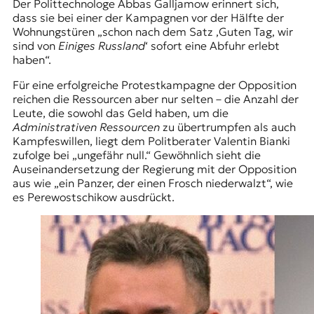
Der Polittechnologe Abbas Galljamow erinnert sich,
dass sie bei einer der Kampagnen vor der Hälfte der
Wohnungstüren „schon nach dem Satz ‚Guten Tag, wir
sind von
Einiges Russland
‘ sofort eine Abfuhr erlebt
haben“.
Für eine erfolgreiche Protestkampagne der Opposition
reichen die Ressourcen aber nur selten – die Anzahl der
Leute, die sowohl das Geld haben, um die
Administrativen Ressourcen
zu übertrumpfen als auch
Kampfeswillen, liegt dem Politberater
Valentin Bianki
zufolge bei „ungefähr null.“ Gewöhnlich sieht die
Auseinandersetzung der Regierung mit der Opposition
aus wie „ein Panzer, der einen Frosch niederwalzt“, wie
es Perewostschikow ausdrückt.