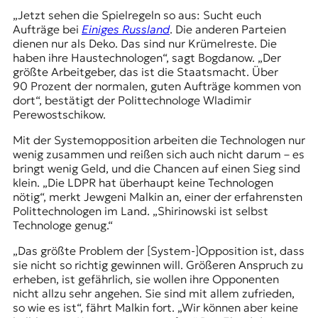
„Jetzt sehen die Spielregeln so aus: Sucht euch
Aufträge bei
Einiges Russland
. Die anderen Parteien
dienen nur als Deko. Das sind nur Krümelreste. Die
haben ihre Haustechnologen“, sagt Bogdanow. „Der
größte Arbeitgeber, das ist die Staatsmacht. Über
90 Prozent der normalen, guten Aufträge kommen von
dort“, bestätigt der Polittechnologe
Wladimir
Perewostschikow
.
Mit der
Systemopposition
arbeiten die Technologen nur
wenig zusammen und reißen sich auch nicht darum – es
bringt wenig Geld, und die Chancen auf einen Sieg sind
klein. „Die LDPR hat überhaupt keine Technologen
nötig“, merkt
Jewgeni Malkin
an, einer der erfahrensten
Polittechnologen im Land. „Shirinowski ist selbst
Technologe genug.“
„Das größte Problem der [System-]Opposition ist, dass
sie nicht so richtig gewinnen will. Größeren Anspruch zu
erheben, ist gefährlich, sie wollen ihre Opponenten
nicht allzu sehr angehen. Sie sind mit allem zufrieden,
so wie es ist“, fährt Malkin fort. „Wir können aber keine