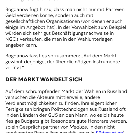
Bogdanow fügt hinzu, dass man nicht nur mit Parteien
Geld verdienen könne, sondern auch mit
gesellschaftlichen Organisationen (von denen er auch
einige im Angebot hat). In der Vorwahlzeit zum Beispiel
würden sich sehr gut Beschäftigungs­nachweise in
NGOs verkaufen, die man in den Wahlunterlagen
angeben kann.
Bogdanow fasst es so zusammen: „Auf dem Markt
gewinnt derjenige, der über die nötigen Instrumente
verfügt.“
DER MARKT WANDELT SICH
Auf dem schrumpfenden Markt der Wahlen in Russland
versuchen die Akteure mittlerweile, andere
Verdienstmöglichkeiten zu finden. Ihre eigentlichen
Fertigkeiten bringen Polittechnologen aus Russland oft
in den Ländern der GUS an den Mann, wo es bis heute
riesige Budgets gibt (besonders gute Honorare werden,
so ein Gesprächspartner von
Meduza
, in den nicht
anerkannten Republiken gezahlt, etwa in
Südossetien
).