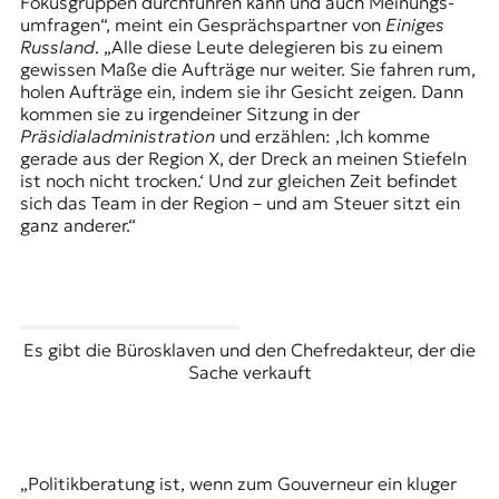
Fokusgruppen durchführen kann und auch Meinungs­
umfragen“, meint ein Gesprächspartner von
Einiges
Russland
. „Alle diese Leute delegieren bis zu einem
gewissen Maße die Aufträge nur weiter. Sie fahren rum,
holen Aufträge ein, indem sie ihr Gesicht zeigen. Dann
kommen sie zu irgendeiner Sitzung in der
Präsidialadministration
und erzählen: ‚Ich komme
gerade aus der Region X, der Dreck an meinen Stiefeln
ist noch nicht trocken.‘ Und zur gleichen Zeit befindet
sich das Team in der Region – und am Steuer sitzt ein
ganz anderer.“
Es gibt die Bürosklaven und den Chefredakteur, der die
Sache verkauft
„Politikberatung ist, wenn zum Gouverneur ein kluger