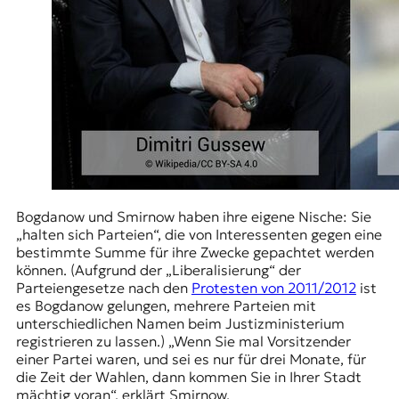
Bogdanow und Smirnow haben ihre eigene Nische: Sie
„halten sich Parteien“, die von Interessenten gegen eine
bestimmte Summe für ihre Zwecke gepachtet werden
können. (Aufgrund der
„Liberalisierung“ der
Parteiengesetze
nach den
Protesten von 2011/2012
ist
es Bogdanow gelungen, mehrere Parteien mit
unterschiedlichen Namen beim Justizministerium
registrieren zu lassen.) „Wenn Sie mal Vorsitzender
einer Partei waren, und sei es nur für drei Monate, für
die Zeit der Wahlen, dann kommen Sie in Ihrer Stadt
mächtig voran“, erklärt Smirnow.