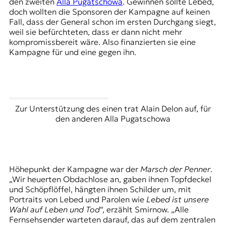
den zweiten
Alla Pugatschowa
. Gewinnen sollte Lebed,
doch wollten die Sponsoren der Kampagne auf keinen
Fall, dass der General schon im ersten Durchgang siegt,
weil sie befürchteten, dass er dann nicht mehr
kompromissbereit wäre. Also finanzierten sie eine
Kampagne für und eine gegen ihn.
Zur Unterstützung des einen trat Alain Delon auf, für
den anderen Alla Pugatschowa
Höhepunkt der Kampagne war der
Marsch der Penner
.
„Wir heuerten Obdachlose an, gaben ihnen Topfdeckel
und Schöpflöffel, hängten ihnen Schilder um, mit
Portraits von Lebed und Parolen wie
Lebed ist unsere
Wahl auf Leben und Tod
“, erzählt Smirnow. „Alle
Fernsehsender warteten darauf, das auf dem zentralen