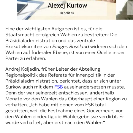
Eine der wichtigsten Aufgaben ist es, für die
Staatsmacht erfolgreich Wahlen zu bestreiten: Die
Präsidialadministration und das zentrale
Exekutivkomitee von
Einiges Russland
widmen sich den
Wahlen auf föderaler Ebene, ist von einer Quelle in der
Partei zu erfahren.
Andrej Koljadin
, früher Leiter der Abteilung
Regionalpolitik des Referats für Innenpolitik in der
Präsidialadministration, berichtet, dass er sich unter
Surkow auch mit dem
FSB
auseinandersetzen musste.
Denn der war seinerzeit entschlossen, anderthalb
Monate vor den Wahlen das Oberhaupt einer Region zu
verhaften. „Ich habe mit denen vom FSB total
gestritten, weil die Festnahme eines Gouverneurs vor
den Wahlen eindeutig die Wahlergebnisse verdirbt. Er
wurde verhaftet, aber erst nach den Wahlen.“