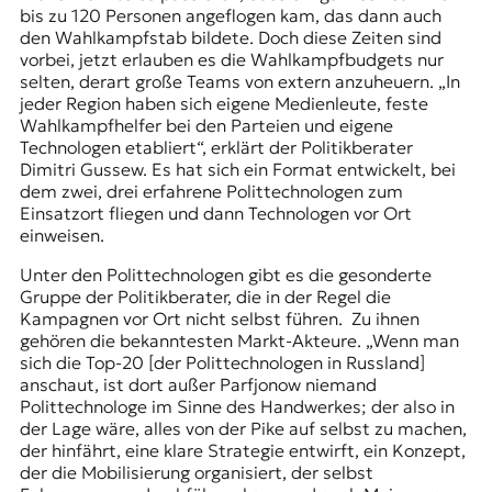
bis zu 120 Personen angeflogen kam, das dann auch
den Wahlkampfstab bildete. Doch diese Zeiten sind
vorbei, jetzt erlauben es die Wahlkampfbudgets nur
selten, derart große Teams von extern anzuheuern. „In
jeder Region haben sich eigene Medienleute, feste
Wahlkampfhelfer bei den Parteien und eigene
Technologen etabliert“, erklärt der Politikberater
Dimitri Gussew. Es hat sich ein Format entwickelt, bei
dem zwei, drei erfahrene Polittechnologen zum
Einsatzort fliegen und dann Technologen vor Ort
einweisen.
Unter den Polittechnologen gibt es die gesonderte
Gruppe der Politikberater, die in der Regel die
Kampagnen vor Ort nicht selbst führen. Zu ihnen
gehören die bekanntesten Markt-Akteure. „Wenn man
sich die Top-20 [der Polittechnologen in Russland]
anschaut, ist dort außer
Parfjonow
niemand
Polittechnologe im Sinne des Handwerkes; der also in
der Lage wäre, alles von der Pike auf selbst zu machen,
der hinfährt, eine klare Strategie entwirft, ein Konzept,
der die Mobilisierung organisiert, der selbst