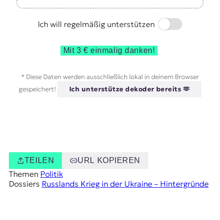
Switch
Ich will regelmäßig unterstützen
Mit 3 € einmalig danken!
* Diese Daten werden ausschließlich lokal in deinem Browser
gespeichert!
Ich unterstütze dekoder bereits 🫶
TEILEN
URL KOPIEREN
Themen
Politik
Dossiers
Russlands Krieg in der Ukraine – Hintergründe