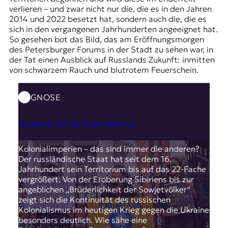
verlieren – und zwar nicht nur die, die es in den Jahren
2014 und 2022 besetzt hat, sondern auch die, die es
sich in den vergangenen Jahrhunderten angeeignet hat.
So gesehen bot das Bild, das am Eröffnungsmorgen
des Petersburger Forums in der Stadt zu sehen war, in
der Tat einen Ausblick auf Russlands Zukunft: inmitten
von schwarzem Rauch und blutrotem Feuerschein.
GNOSE
Russland und der Kolonialismus
Kolonialimperien – das sind immer die anderen?
Der russländische Staat hat seit dem 16.
Jahrhundert sein Territorium bis auf das 22-Fache
vergrößert. Von der Eroberung Sibiriens bis zur
angeblichen „Brüderlichkeit der Sowjetvölker“
zeigt sich die Kontinuität des russischen
Kolonialismus im heutigen Krieg gegen die Ukraine
besonders deutlich. Wie sähe eine