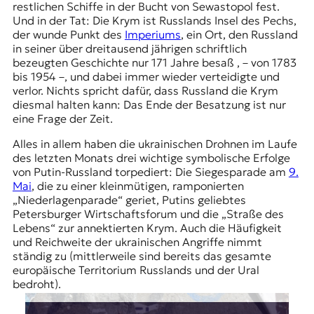
restlichen Schiffe in der Bucht von Sewastopol fest.
Und in der Tat: Die Krym ist Russlands Insel des Pechs,
der wunde Punkt des
Imperiums
, ein Ort, den Russland
in seiner über dreitausend jährigen schriftlich
bezeugten Geschichte nur 171 Jahre besaß , – von 1783
bis 1954 –, und dabei immer wieder verteidigte und
verlor. Nichts spricht dafür, dass Russland die Krym
diesmal halten kann: Das Ende der Besatzung ist nur
eine Frage der Zeit.
Alles in allem haben die ukrainischen Drohnen im Laufe
des letzten Monats drei wichtige symbolische Erfolge
von Putin-Russland torpediert: Die Siegesparade am
9.
Mai
, die zu einer kleinmütigen, ramponierten
„Niederlagenparade“ geriet, Putins geliebtes
Petersburger Wirtschaftsforum und die „Straße des
Lebens“ zur annektierten Krym. Auch die Häufigkeit
und Reichweite der ukrainischen Angriffe nimmt
ständig zu (mittlerweile sind bereits das gesamte
europäische Territorium Russlands und der Ural
bedroht).