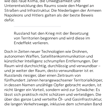
wie das raue Klima, die Unwegsamkeit und
Unterentwicklung des Raums sowie den Mangel an
Straßen und Infrastruktur. Die Niederlagen der Armeen
Napoleons und Hitlers galten als der beste Beweis
dafür.
Russland hat den Krieg mit der Besetzung
von Territorien begonnen und wird diese im
Endeffekt verlieren.
Doch in Zeiten neuer Technologien wie Drohnen,
autonomen Waffen, Satellitenkommunikation und
künstlicher Intelligenz schrumpfen Entfernungen. Der
Raum wird durchsichtig, durchlässig und verwundbar –
und je weiter der Raum, desto verwundbarer ist er.
Russlands riesiger, über einen Zeitraum von
fünfhundert Jahren herangewachsener Territorialkörper,
in dessen Namen unzählige Opfer gebracht wurden, ist
nicht länger ein Vorteil, sondern wird zur Schwäche: Es
lässt sich praktisch nicht schützen und verteidigen. Die
über das ganze Land verteilte Öl- und Gasinfrastruktur,
die langen Verkehrswege, inklusive dem schmalen Band