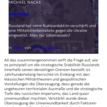
MICHAEL NACKE
Atomtests
Russland hat seine Nukleardoktrin verschärft und
eine Mittelstreckenrakete gegen die Ukraine
eingesetzt. Alles nur Säbelrasseln?
In
Politik
von
Michael Nacke
All das zusammengenommen wirft die Frage auf, wie
es prinzipiell um die strategische Stabilität Russlands
innerhalb seinen derzeitigen Grenzen bestellt ist.
Jahrhundertelang herrschte im Einklang mit den
klassischen Militärtheorien und geopolitischen
Vorstellungen die Überzeugung, dass gerade die
ungeheuren territorialen Ausmaße und die strategische
Tiefe des russischen Imperiums, das Land quasi
unverwundbar machten. Verstärkt wurde diese
Überzeugung der Unverwundbarkeit durch Faktoren