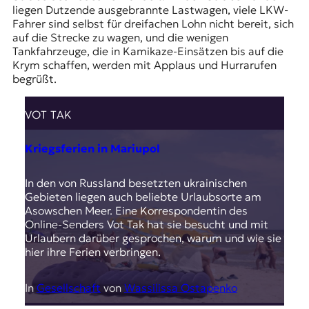
liegen Dutzende ausgebrannte Lastwagen, viele LKW-
Fahrer sind selbst für dreifachen Lohn nicht bereit, sich
auf die Strecke zu wagen, und die wenigen
Tankfahrzeuge, die in Kamikaze-Einsätzen bis auf die
Krym schaffen, werden mit Applaus und Hurrarufen
begrüßt.
VOT TAK
Kriegsferien in Mariupol
In den von Russland besetzten ukrainischen
Gebieten liegen auch beliebte Urlaubsorte am
Asowschen Meer. Eine Korrespondentin des
Online-Senders Vot Tak hat sie besucht und mit
Urlaubern darüber gesprochen, warum und wie sie
hier ihre Ferien verbringen.
In
Gesellschaft
von
Wassilissa Ostapenko