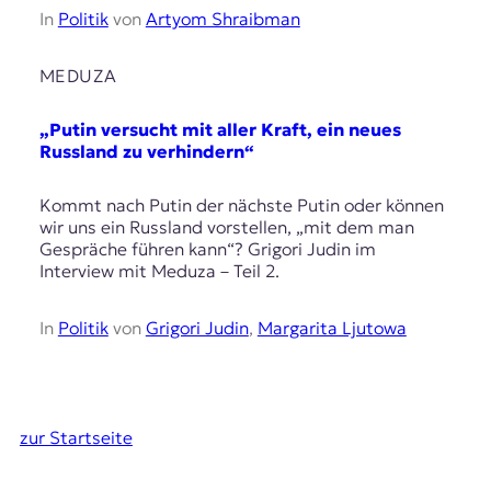
In
Politik
von
Artyom Shraibman
MEDUZA
„Putin versucht mit aller Kraft, ein neues
Russland zu verhindern“
Kommt nach Putin der nächste Putin oder können
wir uns ein Russland vorstellen, „mit dem man
Gespräche führen kann“? Grigori Judin im
Interview mit Meduza – Teil 2.
In
Politik
von
Grigori Judin
,
Margarita Ljutowa
zur Startseite