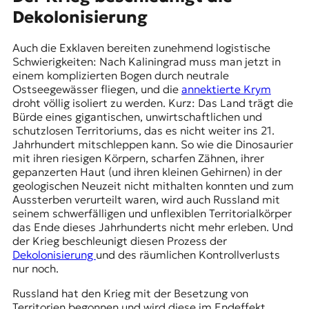
Dekolonisierung
Auch die Exklaven bereiten zunehmend logistische
Schwierigkeiten: Nach
Kaliningrad
muss man jetzt in
einem komplizierten Bogen durch neutrale
Ostseegewässer fliegen, und die
annektierte Krym
droht völlig isoliert zu werden. Kurz: Das Land trägt die
Bürde eines gigantischen, unwirtschaftlichen und
schutzlosen Territoriums, das es nicht weiter ins 21.
Jahrhundert mitschleppen kann. So wie die Dinosaurier
mit ihren riesigen Körpern, scharfen Zähnen, ihrer
gepanzerten Haut (und ihren kleinen Gehirnen) in der
geologischen Neuzeit nicht mithalten konnten und zum
Aussterben verurteilt waren, wird auch Russland mit
seinem schwerfälligen und unflexiblen Territorialkörper
das Ende dieses Jahrhunderts nicht mehr erleben. Und
der Krieg beschleunigt diesen Prozess der
Dekolonisierung
und des räumlichen Kontrollverlusts
nur noch.
Russland hat den Krieg mit der Besetzung von
Territorien begonnen und wird diese im Endeffekt