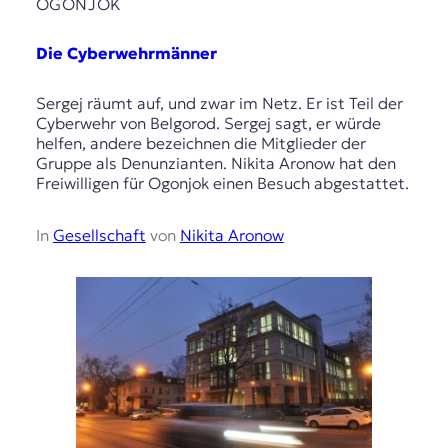
OGONJOK
Die Cyberwehrmänner
Sergej räumt auf, und zwar im Netz. Er ist Teil der
Cyberwehr von Belgorod. Sergej sagt, er würde
helfen, andere bezeichnen die Mitglieder der
Gruppe als Denunzianten. Nikita Aronow hat den
Freiwilligen für Ogonjok einen Besuch abgestattet.
In
Gesellschaft
von
Nikita Aronow