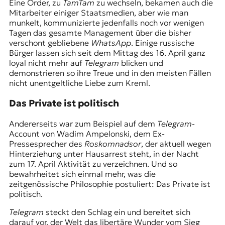
Eine Order, zu
TamTam
zu wechseln, bekamen auch die
Mitarbeiter einiger Staatsmedien, aber wie man
munkelt, kommunizierte jedenfalls noch vor wenigen
Tagen das gesamte Management über die bisher
verschont gebliebene
WhatsApp
. Einige russische
Bürger lassen sich seit dem Mittag des 16. April ganz
loyal nicht mehr auf
Telegram
blicken und
demonstrieren so ihre Treue und in den meisten Fällen
nicht unentgeltliche Liebe zum Kreml.
Das Private ist politisch
Andererseits war zum Beispiel auf dem
Telegram
-
Account von Wadim Ampelonski, dem Ex-
Pressesprecher des
Roskomnadsor
, der aktuell wegen
Hinterziehung unter Hausarrest steht, in der Nacht
zum 17. April Aktivität zu verzeichnen. Und so
bewahrheitet sich einmal mehr, was die
zeitgenössische Philosophie postuliert: Das Private ist
politisch.
Telegram
steckt den Schlag ein und bereitet sich
darauf vor, der Welt das libertäre Wunder vom Sieg