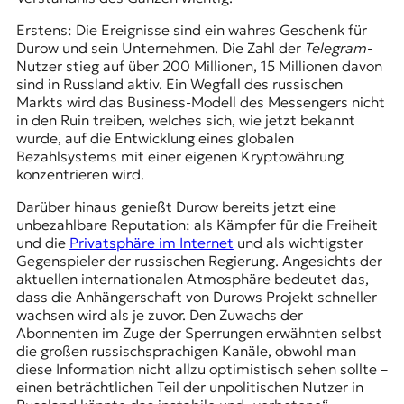
Erstens: Die Ereignisse sind ein wahres Geschenk für
Durow und sein Unternehmen. Die Zahl der
Telegram
-
Nutzer stieg auf über 200 Millionen, 15 Millionen davon
sind in Russland aktiv. Ein Wegfall des russischen
Markts wird das Business-Modell des Messengers nicht
in den Ruin treiben, welches sich, wie jetzt bekannt
wurde, auf die Entwicklung eines globalen
Bezahlsystems mit einer eigenen Kryptowährung
konzentrieren wird.
Darüber hinaus genießt Durow bereits jetzt eine
unbezahlbare Reputation: als Kämpfer für die Freiheit
und die
Privatsphäre im Internet
und als wichtigster
Gegenspieler der russischen Regierung. Angesichts der
aktuellen internationalen Atmosphäre bedeutet das,
dass die Anhängerschaft von Durows Projekt schneller
wachsen wird als je zuvor. Den Zuwachs der
Abonnenten im Zuge der Sperrungen erwähnten selbst
die großen russischsprachigen Kanäle, obwohl man
diese Information nicht allzu optimistisch sehen sollte –
einen beträchtlichen Teil der unpolitischen Nutzer in