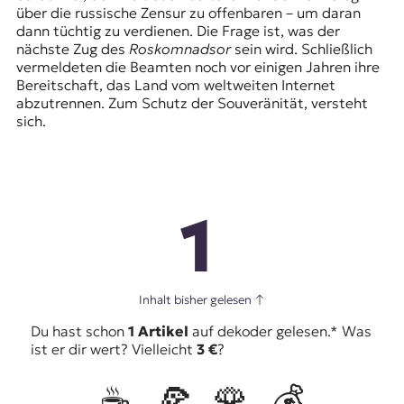
über die russische Zensur zu offenbaren – um daran
dann tüchtig zu verdienen. Die Frage ist, was der
nächste Zug des
Roskomnadsor
sein wird. Schließlich
vermeldeten die Beamten noch vor einigen Jahren ihre
Bereitschaft, das Land vom weltweiten Internet
abzutrennen. Zum Schutz der Souveränität, versteht
sich.
1
Inhalt bisher gelesen
↑
Du hast schon
1 Artikel
auf dekoder gelesen.* Was
ist er dir wert? Vielleicht
3 €
?
☕️
🍕
🌹
💰