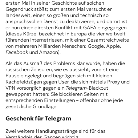
ersten Mal in seiner Geschichte auf solchen
Gegendruck stößt; zum ersten Mal versucht er
landesweit, einen so großen und technisch so
anspruchsvollen Dienst zu deaktivieren, und damit ist
er nun einen direkten Konflikt mit GAFA eingegangen
(dieses Kürzel bezeichnet in Europa die vier weltweit
führenden Internetriesen, mit einer Gesamtreichweite
von mehreren Milliarden Menschen: Google, Apple,
Facebook
und Amazon).
Als das Ausmaß des Problems klar wurde, haben die
russischen Zensoren, wie es aussieht, vorerst eine
Pause eingelegt und begnügen sich mit kleinen
Rachefeldzügen gegen User, die sich mittels Proxy und
VPN vorsorglich gegen ein
Telegram
-Blackout
gewappnet hatten: Sie blockieren Seiten mit
entsprechenden Einstellungen – offenbar ohne jede
gesetzliche Grundlage.
Geschenk für Telegram
Zwei weitere Handlungsstränge sind für das
Verständnis des Ganzen wichtig.