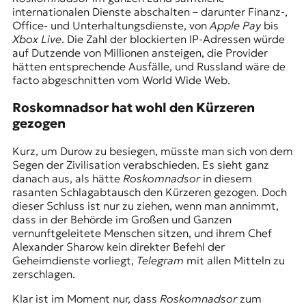
internationalen Dienste abschalten – darunter Finanz-,
Office- und Unterhaltungsdienste, von
Apple Pay
bis
Xbox Live
. Die Zahl der blockierten IP-Adressen würde
auf Dutzende von Millionen ansteigen, die Provider
hätten entsprechende Ausfälle, und Russland wäre de
facto abgeschnitten vom World Wide Web.
Roskomnadsor hat wohl den Kürzeren
gezogen
Kurz, um Durow zu besiegen, müsste man sich von dem
Segen der Zivilisation verabschieden. Es sieht ganz
danach aus, als hätte
Roskomnadsor
in diesem
rasanten Schlagabtausch den Kürzeren gezogen. Doch
dieser Schluss ist nur zu ziehen, wenn man annimmt,
dass in der Behörde im Großen und Ganzen
vernunftgeleitete Menschen sitzen, und ihrem Chef
Alexander Shаrow
kein direkter Befehl der
Geheimdienste vorliegt,
Telegram
mit allen Mitteln zu
zerschlagen.
Klar ist im Moment nur, dass
Roskomnadsor
zum