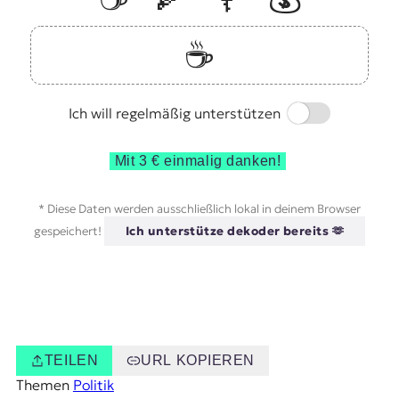
☕️
Switch
Ich will regelmäßig unterstützen
Mit 3 € einmalig danken!
* Diese Daten werden ausschließlich lokal in deinem Browser
gespeichert!
Ich unterstütze dekoder bereits 🫶
TEILEN
URL KOPIEREN
Themen
Politik