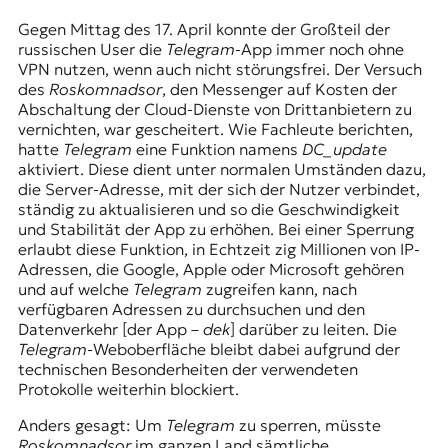
Gegen Mittag des 17. April konnte der Großteil der
russischen User die
Telegram
-App immer noch ohne
VPN nutzen, wenn auch nicht störungsfrei. Der Versuch
des
Roskomnadsor
, den Messenger auf Kosten der
Abschaltung der Cloud-Dienste von Drittanbietern zu
vernichten, war gescheitert. Wie Fachleute berichten,
hatte
Telegram
eine Funktion namens
DC_update
aktiviert. Diese dient unter normalen Umständen dazu,
die Server-Adresse, mit der sich der Nutzer verbindet,
ständig zu aktualisieren und so die Geschwindigkeit
und Stabilität der App zu erhöhen. Bei einer Sperrung
erlaubt diese Funktion, in Echtzeit zig Millionen von IP-
Adressen, die Google, Apple oder Microsoft gehören
und auf welche
Telegram
zugreifen kann, nach
verfügbaren Adressen zu durchsuchen und den
Datenverkehr [der App –
dek
] darüber zu leiten. Die
Telegram
-Weboberfläche bleibt dabei aufgrund der
technischen Besonderheiten der verwendeten
Protokolle weiterhin blockiert.
Anders gesagt: Um
Telegram
zu sperren, müsste
Roskomnadsor
im ganzen Land sämtliche