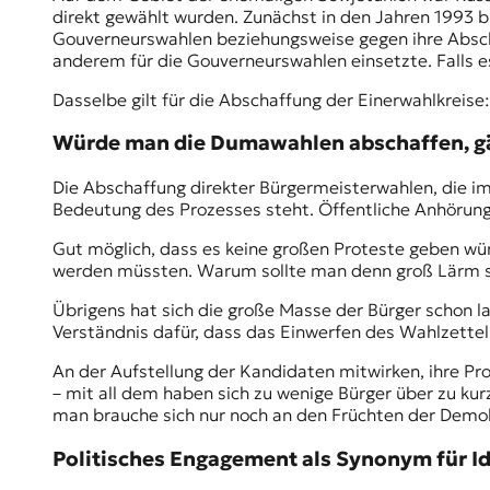
direkt gewählt wurden. Zunächst
in den Jahren 1993 b
Gouverneurswahlen beziehungsweise gegen ihre Abschaf
anderem für die Gouverneurswahlen einsetzte. Falls es 
Dasselbe gilt für die Abschaffung der Einerwahlkrei
Würde man die Dumawahlen abschaffen, gä
Die Abschaffung direkter Bürgermeisterwahlen, die im
Bedeutung des Prozesses steht. Öffentliche Anhörunge
Gut möglich, dass es keine großen Proteste geben wür
werden müssten. Warum sollte man denn groß Lärm 
Übrigens hat sich die große Masse der Bürger schon 
Verständnis dafür, dass das Einwerfen des Wahlzettels 
An der Aufstellung der Kandidaten mitwirken, ihre P
– mit all dem haben sich zu wenige Bürger über zu kur
man brauche sich nur noch an den Früchten der Demokr
Politisches Engagement als Synonym für Id