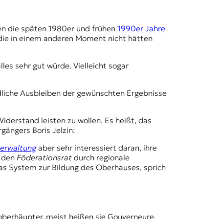
ten die späten 1980er und frühen
1990er Jahre
, die in einem anderen Moment nicht hätten
es sehr gut würde. Vielleicht sogar
idliche Ausbleiben der gewünschten Ergebnisse
derstand leisten zu wollen. Es heißt, das
gängers Boris Jelzin:
verwaltung
aber sehr interessiert daran, ihre
, den
Föderationsrat
durch regionale
Das System zur Bildung des Oberhauses, sprich
oberhäupter, meist heißen sie Gouverneure,