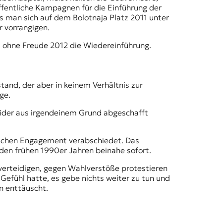
öffentliche Kampagnen für die Einführung der
s man sich auf dem Bolotnaja Platz 2011 unter
r vorrangigen.
, ohne Freude 2012 die Wiedereinführung.
and, der aber in keinem Verhältnis zur
ge.
ider aus irgendeinem Grund abgeschafft
tischen Engagement verabschiedet. Das
n den frühen 1990er Jahren beinahe sofort.
verteidigen, gegen Wahlverstöße protestieren
 Gefühl hatte, es gebe nichts weiter zu tun und
n enttäuscht.