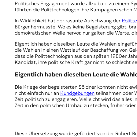
Politisches Engagement wurde allzu bald zu einem Sy
führten die Polittechnologen ihre Kampagnen schon Mit
In Wirklichkeit hat der rasante Aufschwung der
Politt
Bürger hermusste. Wo es keine Begeisterung gibt, bra
demokratischen Welle hervor, nur galten die Werte, d
Eigentlich haben dieselben Leute die Wahlen eingeführ
die Wahlen in einen Wettlauf der Beschaffung von Geld
dass die Polittechnologen aus den späten 1980er Jah
Kandidat, ihre politische Kraft gar nicht so schlecht se
Eigentlich haben dieselben Leute die Wahle
Die Kriege der begeisterten Söldner konnten nicht ew
nicht einfach nur an
Kundgebungen
teilnahmen oder Wa
Zeit politisch zu engagieren. Vielleicht wird das all
Zeit in den politischen Umbau zu stecken, früher oder
Diese Übersetzung wurde gefördert von der Robert Bo