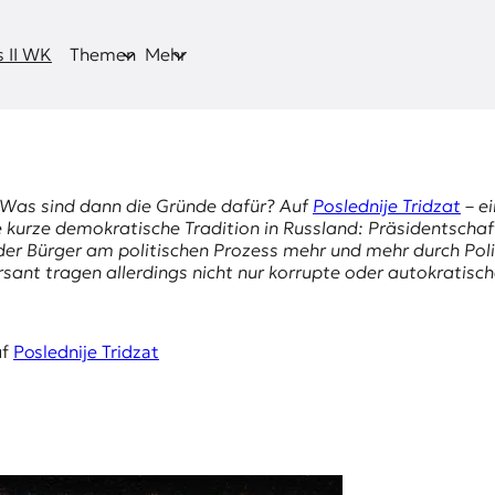
 II WK
Themen
Mehr
’s. Was sind dann die Gründe dafür? Auf
Poslednije Tridzat
– ei
e kurze demokratische Tradition in Russland: Präsidentschaf
der Bürger am politischen Prozess mehr und mehr durch Pol
sant
tragen allerdings nicht nur korrupte oder autokratische
uf
Poslednije Tridzat