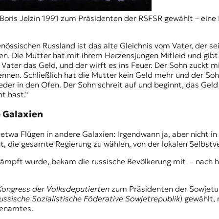
oris Jelzin 1991 zum Präsidenten der RSFSR gewählt – eine B
genössischen Russland ist das alte Gleichnis vom Vater, der 
. Die Mutter hat mit ihrem Herzensjungen Mitleid und gibt 
m Vater das Geld, und der wirft es ins Feuer. Der Sohn zuck
nnen. Schließlich hat die Mutter kein Geld mehr und der Sohn
eder in den Ofen. Der Sohn schreit auf und beginnt, das Geld
t hast.“
e Galaxien
etwa Flügen in andere Galaxien: Irgendwann ja, aber nicht in
ht, die gesamte Regierung zu wählen, von der lokalen Selbst
rkämpft wurde, bekam die russische Bevölkerung mit – nach
Kongress der Volksdeputierten
zum Präsidenten der Sowjetu
ussische Sozialistische Föderative Sowjetrepublik
) gewählt,
tenamtes.