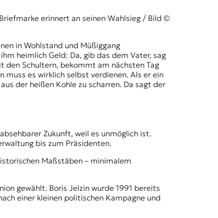
riefmarke erinnert an seinen Wahlsieg / Bild ©
seinen in Wohlstand und Müßiggang
ihm heimlich Geld: Da, gib das dem Vater, sag
t mit den Schultern, bekommt am nächsten Tag
 muss es wirklich selbst verdienen. Als er ein
 aus der heißen Kohle zu scharren. Da sagt der
 absehbarer Zukunft, weil es unmöglich ist.
verwaltung bis zum Präsidenten.
 historischen Maßstäben – minimalem
nion gewählt.
Boris Jelzin
wurde 1991 bereits
 nach einer kleinen politischen Kampagne und