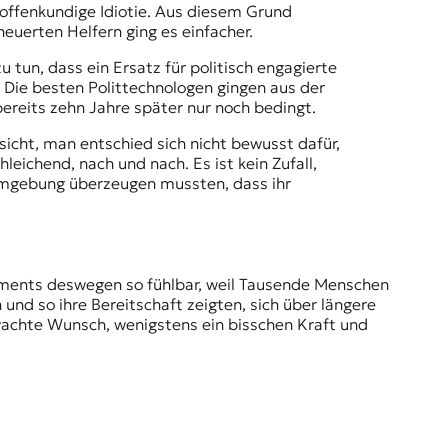
offenkundige Idiotie. Aus diesem Grund
euerten Helfern ging es einfacher.
 tun, dass ein Ersatz für politisch engagierte
 Die besten Polittechnologen gingen aus der
ereits zehn Jahre später nur noch bedingt.
sicht, man entschied sich nicht bewusst dafür,
eichend, nach und nach. Es ist kein Zufall,
 Umgebung überzeugen mussten, dass ihr
ements deswegen so fühlbar, weil Tausende Menschen
d so ihre Bereitschaft zeigten, sich über längere
erwachte Wunsch, wenigstens ein bisschen Kraft und