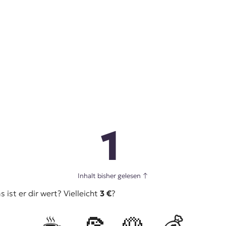
1
Inhalt bisher gelesen
↑
ist er dir wert? Vielleicht
3 €
?