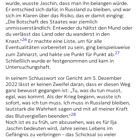
wurde, wusste Jaschin, dass man ihn belangen würde.
Er entschied sich dafür, in Russland zu bleiben, und war
sich im Klaren über das Risiko, das er damit einging:
„Die Botschaft des Staates war ziemlich
unmissverständlich: Entweder du hältst den Mund oder
du verlässt das Land oder du wanderst in den
26
Knast.“
Er machte eine Liste, um für alle
Eventualitäten vorbereitet zu sein, ging beispielsweise
27
zum Zahnarzt, und hakte sie Punkt für Punkt ab.
Schließlich wurde er festgenommen und kam in
Untersuchungshaft.
In seinem Schlusswort vor Gericht am 5. Dezember
2022 lässt er keinen Zweifel daran, dass er diesen Weg
ganz bewusst gegangen ist: „Tu, was du tun musst,
egal, was kommt. Als der Krieg begann, wusste ich
sofort, was ich tun muss. Ich muss in Russland bleiben,
lautstark die Wahrheit sagen und mit all meiner Kraft
28
das Blutvergießen beenden.“
Noch ist es zu früh, um abzusehen, was es für Ilja
Jaschin bedeuten wird, Jahre seines Lebens im
Gefängnis zu verbringen – das Schicksal so vieler