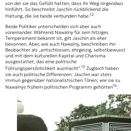
von der sie das Gefühl hatten, dass ihr Weg nirgendwo
hinführt. So beschreibt Jaschin rückblickend die
12
Haltung, die sie beide verbunden habe.
Beide Politiker unterscheiden sich aber auch
voneinander. Während Nawalny für sein hitziges
Temperament bekannt ist, gilt Jaschin als eher
besonnen. Aber, wie auch Nawalny, beschreiben ihn
Beobachter als „entschlossen, ehrgeizig, selbstbewusst
und mit dem kulturellen Kapital und Charisma
ausgestattet, das eine politische
13
Führungspersönlichkeit ausmacht“.
Zugleich haben
sie auch politische Differenzen: Jaschin war stets
immun gegenüber nationalistischen Tönen, wie sie zu
14
Nawalnys frühem politischen Programm gehörten
.