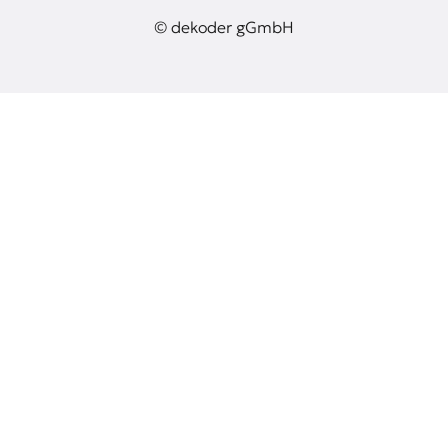
© dekoder gGmbH