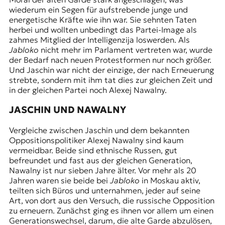
wiederum ein Segen für aufstrebende junge und
energetische Kräfte wie ihn war. Sie sehnten Taten
herbei und wollten unbedingt das Partei-Image als
zahmes Mitglied der Intelligenzija loswerden. Als
Jabloko
nicht mehr im Parlament vertreten war, wurde
der Bedarf nach neuen Protestformen nur noch größer.
Und Jaschin war nicht der einzige, der nach Erneuerung
strebte, sondern mit ihm tat dies zur gleichen Zeit und
in der gleichen Partei noch Alexej Nawalny.
JASCHIN UND NAWALNY
Vergleiche zwischen Jaschin und dem bekannten
Oppositionspolitiker Alexej Nawalny sind kaum
vermeidbar. Beide sind ethnische Russen, gut
befreundet und fast aus der gleichen Generation,
Nawalny ist nur sieben Jahre älter. Vor mehr als 20
Jahren waren sie beide bei
Jabloko
in Moskau aktiv,
teilten sich Büros und unternahmen, jeder auf seine
Art, von dort aus den Versuch, die russische Opposition
zu erneuern. Zunächst ging es ihnen vor allem um einen
Generationswechsel, darum, die alte Garde abzulösen,