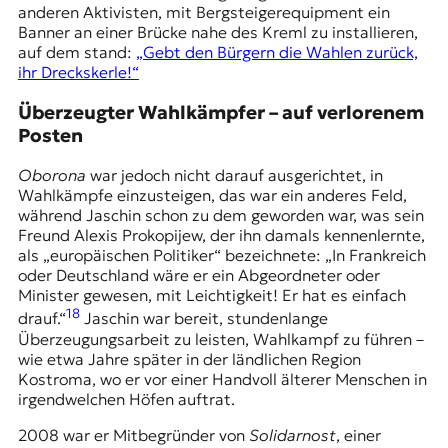
anderen Aktivisten, mit Bergsteigerequipment ein
Banner an einer Brücke nahe des Kreml zu installieren,
auf dem stand:
„Gebt den Bürgern die Wahlen zurück,
ihr Dreckskerle!“
Überzeugter Wahlkämpfer – auf verlorenem
Posten
Oborona
war jedoch nicht darauf ausgerichtet, in
Wahlkämpfe einzusteigen, das war ein anderes Feld,
während Jaschin schon zu dem geworden war, was sein
Freund Alexis Prokopijew, der ihn damals kennenlernte,
als „europäischen Politiker“ bezeichnete: „In Frankreich
oder Deutschland wäre er ein Abgeordneter oder
Minister gewesen, mit Leichtigkeit! Er hat es einfach
18
drauf.“
Jaschin war bereit, stundenlange
Überzeugungsarbeit zu leisten, Wahlkampf zu führen –
wie etwa Jahre später in der ländlichen Region
Kostroma, wo er vor einer Handvoll älterer Menschen in
irgendwelchen Höfen auftrat.
2008 war er Mitbegründer von
Solidarnost
, einer