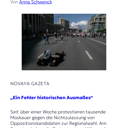
Von
Anna Schwenck
NOVAYA GAZETA
„Ein Fehler historischen Ausmaßes“
Seit über einer Woche protestieren tausende
Moskauer gegen die Nichtzulassung von
Oppositionskandidaten zur Regionalwahl. Am