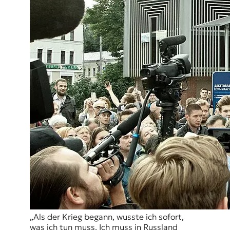
„Als der Krieg begann, wusste ich sofort,
was ich tun muss. Ich muss in Russland