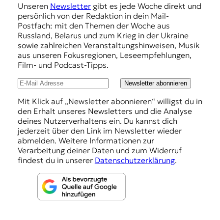
Unseren
Newsletter
gibt es jede Woche direkt und
p
persönlich von der Redaktion in dein Mail-
f
Postfach: mit den Themen der Woche aus
Russland, Belarus und zum Krieg in der Ukraine
e
sowie zahlreichen Veranstaltungshinweisen, Musik
h
aus unseren Fokusregionen, Leseempfehlungen,
Film- und Podcast-Tipps.
l
u
Newsletter abonnieren
n
Mit Klick auf „Newsletter abonnieren“ willigst du in
den Erhalt unseres Newsletters und die Analyse
g
deines Nutzerverhaltens ein. Du kannst dich
e
jederzeit über den Link im Newsletter wieder
abmelden. Weitere Informationen zur
n
Verarbeitung deiner Daten und zum Widerruf
findest du in unserer
Datenschutzerklärung
.