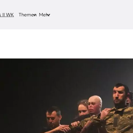
 II WK
Themen
Mehr