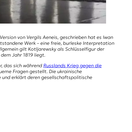
 Version von Vergils
Aeneis
, geschrieben hat es
Iwan
standene Werk – eine freie, burleske Interpretation
lgemein gilt Kotljarewsky als Schlüsselfigur der
dem Jahr 1819 liegt.
er, das sich während
Russlands Krieg gegen die
ueme Fragen gestellt. Die ukrainische
und erklärt deren gesellschaftspolitische