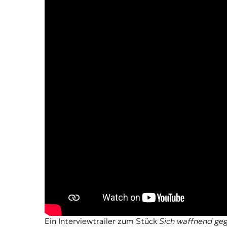
Ein Interviewtrailer zum Stück
Sich waffnend geg