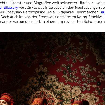
te, Literatur und Biografien weltbekannter Ukrainer – wie
or Sikorsky
verstärkte das Interesse an den Neufassungen von
eur Rostyslav Derzhypilsky
Lesja Ukrajinkas
Feenmärchen
Das
Doch auch im von der Front weit entfernten Iwano-Frankiwsk
einander verbunden sind, in einem improvisierten Schutzraum 