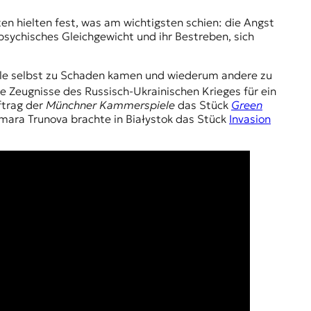
n hielten fest, was am wichtigsten schien: die Angst
ychisches Gleichgewicht und ihr Bestreben, sich
viele selbst zu Schaden kamen und wiederum andere zu
e Zeugnisse des Russisch-Ukrainischen Krieges für ein
ftrag der
Münchner Kammerspiele
das Stück
Green
Tamara Trunova brachte in Białystok das Stück
Invasion