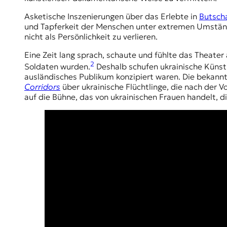
Asketische Inszenierungen über das Erlebte in
Butsch
und Tapferkeit der Menschen unter extremen Umständ
nicht als Persönlichkeit zu verlieren.
Eine Zeit lang sprach, schaute und fühlte das Theate
2
Soldaten wurden.
Deshalb schufen ukrainische Künstl
ausländisches Publikum konzipiert waren. Die bekannt
Corridors
über ukrainische Flüchtlinge, die nach der 
auf die Bühne, das von ukrainischen Frauen handelt, d