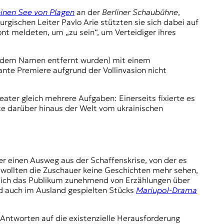
inen See von Plagen
an der
Berliner Schaubühne
,
ischen Leiter Pavlo Arie stützten sie sich dabei auf
nt meldeten, um „zu sein“, um Verteidiger ihres
 dem Namen entfernt wurden) mit einem
nte Premiere aufgrund der Vollinvasion nicht
heater gleich mehrere Aufgaben: Einerseits fixierte es
te darüber hinaus der Welt vom ukrainischen
er einen Ausweg aus der Schaffenskrise, von der es
 wollten die Zuschauer keine Geschichten mehr sehen,
e sich das Publikum zunehmend von Erzählungen über
nd auch im Ausland gespielten Stücks
Mariupol-Drama
 Antworten auf die existenzielle Herausforderung