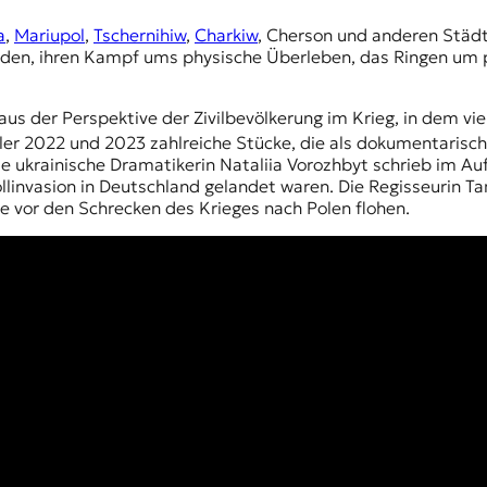
a
,
Mariupol
,
Tschernihiw
,
Charkiw
,
Cherson
und anderen Städte
en, ihren Kampf ums physische Überleben, das Ringen um ps
r aus der Perspektive der Zivilbevölkerung im Krieg, in dem 
er 2022 und 2023 zahlreiche Stücke, die als dokumentarisch
e ukrainische Dramatikerin Nataliia Vorozhbyt schrieb im Au
Vollinvasion in Deutschland gelandet waren. Die Regisseurin 
ie vor den Schrecken des Krieges nach Polen flohen.