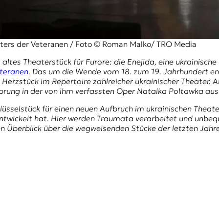
aters der Veteranen / Foto © Roman Malko/ TRO Media
 altes Theaterstück für Furore: die
Enejida
, eine ukrainische
eteranen
. Das um die Wende vom 18. zum 19. Jahrhundert ent
 Herzstück im Repertoire zahlreicher ukrainischer Theater. Al
sprung in der von ihm verfassten Oper
Natalka Poltawka
aus 
lüsselstück für einen neuen Aufbruch im ukrainischen Theat
entwickelt hat. Hier werden Traumata verarbeitet und unbeq
 Überblick über die wegweisenden Stücke der letzten Jahre 