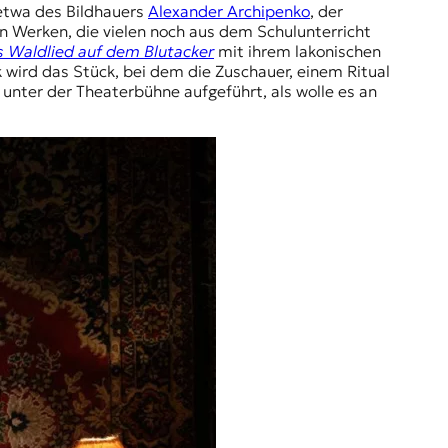
 etwa des Bildhauers
Alexander Archipenko
, der
 Werken, die vielen noch aus dem Schulunterricht
 Waldlied auf dem Blutacker
mit ihrem lakonischen
 wird das Stück, bei dem die Zuschauer, einem Ritual
unter der Theaterbühne aufgeführt, als wolle es an