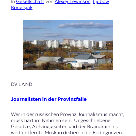
In
Gesellschaft
von
Alexej Lewinson
,
Ljubow
Borussjak
DV.LAND
Journalisten in der Provinzfalle
Wer in der russischen Provinz Journalismus macht,
muss hart im Nehmen sein: Ungeschriebene
Gesetze, Abhängigkeiten und der Braindrain ins
weit entfernte Moskau diktieren die Bedingungen.