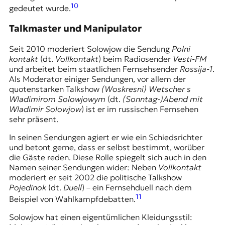
10
gedeutet wurde.
Talkmaster und Manipulator
Seit 2010 moderiert Solowjow die Sendung
Polni
kontakt
(dt.
Vollkontakt
) beim Radiosender
Vesti-FM
und arbeitet beim staatlichen Fernsehsender
Rossija-1
.
Als Moderator einiger Sendungen, vor allem der
quotenstarken Talkshow
(Woskresni) Wetscher s
Wladimirom Solowjowym
(dt.
(Sonntag-)Abend mit
Wladimir Solowjow
) ist er im russischen Fernsehen
sehr präsent.
In seinen Sendungen agiert er wie ein Schiedsrichter
und betont gerne, dass er selbst bestimmt, worüber
die Gäste reden. Diese Rolle spiegelt sich auch in den
Namen seiner Sendungen wider: Neben
Vollkontakt
moderiert er seit 2002 die politische Talkshow
Pojedinok
(dt.
Duell
) – ein Fernsehduell nach dem
11
Beispiel von Wahlkampfdebatten.
Solowjow hat einen eigentümlichen Kleidungsstil: