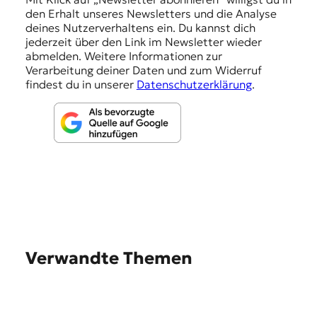
den Erhalt unseres Newsletters und die Analyse
g
deines Nutzerverhaltens ein. Du kannst dich
e
jederzeit über den Link im Newsletter wieder
abmelden. Weitere Informationen zur
n
Verarbeitung deiner Daten und zum Widerruf
findest du in unserer
Datenschutzerklärung
.
Verwandte Themen