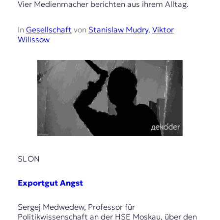
Vier Medienmacher berichten aus ihrem Alltag.
In
Gesellschaft
von
Stanislaw Mudry
,
Viktor
Wilissow
SLON
Exportgut Angst
Sergej Medwedew, Professor für
Politikwissenschaft an der HSE Moskau, über den