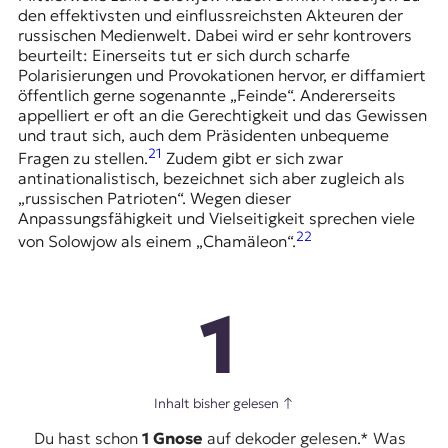
den effektivsten und einflussreichsten Akteuren der
russischen Medienwelt. Dabei wird er sehr kontrovers
beurteilt: Einerseits tut er sich durch scharfe
Polarisierungen und Provokationen hervor, er diffamiert
öffentlich gerne sogenannte „Feinde“. Andererseits
appelliert er oft an die Gerechtigkeit und das Gewissen
und traut sich, auch dem Präsidenten unbequeme
21
Fragen zu stellen.
Zudem gibt er sich zwar
antinationalistisch, bezeichnet sich aber zugleich als
„russischen Patrioten“. Wegen dieser
Anpassungsfähigkeit und Vielseitigkeit sprechen viele
22
von Solowjow als einem „Chamäleon“.
1
Inhalt bisher gelesen
↑
Du hast schon
1 Gnose
auf dekoder gelesen.* Was