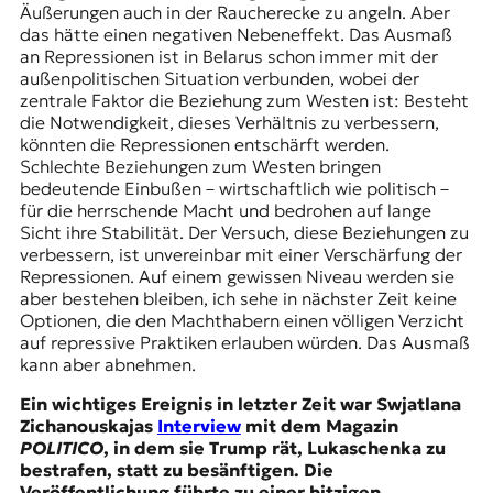
Äußerungen auch in der Raucherecke zu angeln. Aber
das hätte einen negativen Nebeneffekt. Das Ausmaß
an Repressionen ist in Belarus schon immer mit der
außenpolitischen Situation verbunden, wobei der
zentrale Faktor die Beziehung zum Westen ist: Besteht
die Notwendigkeit, dieses Verhältnis zu verbessern,
könnten die Repressionen entschärft werden.
Schlechte Beziehungen zum Westen bringen
bedeutende Einbußen – wirtschaftlich wie politisch –
für die herrschende Macht und bedrohen auf lange
Sicht ihre Stabilität. Der Versuch, diese Beziehungen zu
verbessern, ist unvereinbar mit einer Verschärfung der
Repressionen. Auf einem gewissen Niveau werden sie
aber bestehen bleiben, ich sehe in nächster Zeit keine
Optionen, die den Machthabern einen völligen Verzicht
auf repressive Praktiken erlauben würden. Das Ausmaß
kann aber abnehmen.
Ein wichtiges Ereignis in letzter Zeit war Swjatlana
Zichanouskajas
Interview
mit dem Magazin
POLITICO
, in dem sie Trump rät, Lukaschenka zu
bestrafen, statt zu besänftigen. Die
Veröffentlichung führte zu einer hitzigen