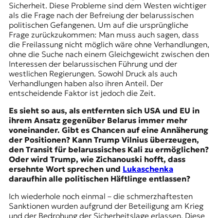
Sicherheit. Diese Probleme sind dem Westen wichtiger
als die Frage nach der Befreiung der belarussischen
politischen Gefangenen. Um auf die ursprüngliche
Frage zurückzukommen: Man muss auch sagen, dass
die Freilassung nicht möglich wäre ohne Verhandlungen,
ohne die Suche nach einem Gleichgewicht zwischen den
Interessen der belarussischen Führung und der
westlichen Regierungen. Sowohl Druck als auch
Verhandlungen haben also ihren Anteil. Der
entscheidende Faktor ist jedoch die Zeit.
Es sieht so aus, als entfernten sich USA und EU in
ihrem Ansatz gegenüber Belarus immer mehr
voneinander. Gibt es Chancen auf eine Annäherung
der Positionen? Kann Trump Vilnius überzeugen,
den Transit für belarussisches
Kali
zu ermöglichen?
Oder wird Trump, wie Zichanouski hofft, dass
ersehnte Wort sprechen und
Lukaschenka
daraufhin alle politischen Häftlinge entlassen?
Ich wiederhole noch einmal – die schmerzhaftesten
Sanktionen wurden aufgrund der Beteiligung am Krieg
und der Bedrohung der Sicherheitslage erlassen. Diese