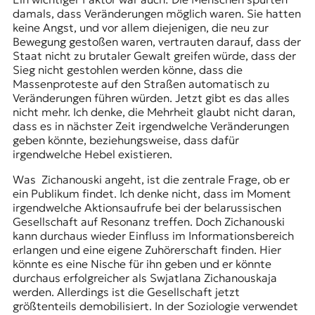
damals, dass Veränderungen möglich waren. Sie hatten
keine Angst, und vor allem diejenigen, die neu zur
Bewegung gestoßen waren, vertrauten darauf, dass der
Staat nicht zu brutaler Gewalt greifen würde, dass der
Sieg nicht gestohlen werden könne, dass die
Massenproteste auf den Straßen automatisch zu
Veränderungen führen würden. Jetzt gibt es das alles
nicht mehr. Ich denke, die Mehrheit glaubt nicht daran,
dass es in nächster Zeit irgendwelche Veränderungen
geben könnte, beziehungsweise, dass dafür
irgendwelche Hebel existieren.
Was Zichanouski angeht, ist die zentrale Frage, ob er
ein Publikum findet. Ich denke nicht, dass im Moment
irgendwelche Aktionsaufrufe bei der belarussischen
Gesellschaft auf Resonanz treffen. Doch Zichanouski
kann durchaus wieder Einfluss im Informationsbereich
erlangen und eine eigene Zuhörerschaft finden. Hier
könnte es eine Nische für ihn geben und er könnte
durchaus erfolgreicher als Swjatlana Zichanouskaja
werden. Allerdings ist die Gesellschaft jetzt
größtenteils demobilisiert. In der Soziologie verwendet