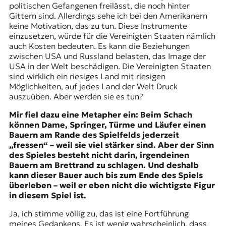
politischen Gefangenen freilässt, die noch hinter
Gittern sind. Allerdings sehe ich bei den Amerikanern
keine Motivation, das zu tun. Diese Instrumente
einzusetzen, würde für die Vereinigten Staaten nämlich
auch Kosten bedeuten. Es kann die Beziehungen
zwischen USA und Russland belasten, das Image der
USA in der Welt beschädigen. Die Vereinigten Staaten
sind wirklich ein riesiges Land mit riesigen
Möglichkeiten, auf jedes Land der Welt Druck
auszuüben. Aber werden sie es tun?
Mir fiel dazu eine Metapher ein: Beim Schach
können Dame, Springer, Türme und Läufer einen
Bauern am Rande des Spielfelds jederzeit
„fressen“ – weil sie viel stärker sind. Aber der Sinn
des Spieles besteht nicht darin, irgendeinen
Bauern am Brettrand zu schlagen. Und deshalb
kann dieser Bauer auch bis zum Ende des Spiels
überleben – weil er eben nicht die wichtigste Figur
in diesem Spiel ist.
Ja, ich stimme völlig zu, das ist eine Fortführung
meines Gedankens. Es ist wenig wahrscheinlich, dass