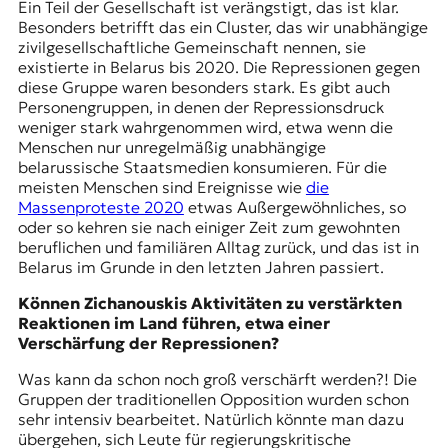
Ein Teil der Gesellschaft ist verängstigt, das ist klar.
Besonders betrifft das ein Cluster, das wir unabhängige
zivilgesellschaftliche Gemeinschaft nennen, sie
existierte in Belarus bis 2020. Die Repressionen gegen
diese Gruppe waren besonders stark. Es gibt auch
Personengruppen, in denen der Repressionsdruck
weniger stark wahrgenommen wird, etwa wenn die
Menschen nur unregelmäßig unabhängige
belarussische Staatsmedien konsumieren. Für die
meisten Menschen sind Ereignisse wie
die
Massenproteste 2020
etwas Außergewöhnliches, so
oder so kehren sie nach einiger Zeit zum gewohnten
beruflichen und familiären Alltag zurück, und das ist in
Belarus im Grunde in den letzten Jahren passiert.
Können Zichanouskis Aktivitäten zu verstärkten
Reaktionen im Land führen, etwa einer
Verschärfung der Repressionen?
Was kann da schon noch groß verschärft werden?! Die
Gruppen der traditionellen Opposition wurden schon
sehr intensiv bearbeitet. Natürlich könnte man dazu
übergehen, sich Leute für regierungskritische