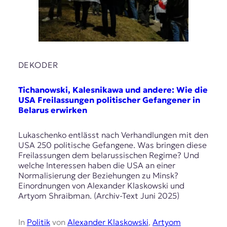
DEKODER
Tichanowski, Kalesnikawa und andere: Wie die
USA Freilassungen politischer Gefangener in
Belarus erwirken
Lukaschenko entlässt nach Verhandlungen mit den
USA 250 politische Gefangene. Was bringen diese
Freilassungen dem belarussischen Regime? Und
welche Interessen haben die USA an einer
Normalisierung der Beziehungen zu Minsk?
Einordnungen von Alexander Klaskowski und
Artyom Shraibman. (Archiv-Text Juni 2025)
In
Politik
von
Alexander Klaskowski
,
Artyom