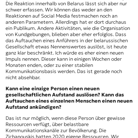
Die Reaktion innerhalb von Belarus lässt sich aber nur
schwer erfassen. Wir können das weder an den
Reaktionen auf Social Media festmachen noch an
anderen Parametern. Allerdings hat er dort durchaus
ein Publikum. Andere Aktivitäten, wie die Organisation
von Kundgebungen, blieben aber eher erfolglos. Dass
das Auftauchen eines Anführers in der belarussischen
Gesellschaft etwas Nennenswertes auslöst, ist heute
ganz klar beschränkt. Ich würde es eher einen neuen
Impuls nennen. Dieser kann in einigen Wochen oder
Monaten enden, oder zu einer stabilen
Kommunikationsbasis werden. Das ist gerade noch
nicht absehbar.
Kann eine einzige Person einen neuen
gesellschaftlichen Aufstand auslösen? Kann das
Auftauchen eines einzelnen Menschen einen neuen
Aufstand ankündigen?
Das ist nur möglich, wenn diese Person über gewisse
Ressourcen verfügt, über belastbare
Kommunikationskanäle zur Bevölkerung. Die
Zichanouskis hatten 2020 eigene Ressourcen. Wir