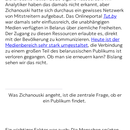
Analytiker haben das damals nicht erkannt, aber
Zichanouski hatte sich durchaus ein gewisses Netzwerk
von Mitstreitern aufgebaut. Das Onlineportal
Tut.by
war damals sehr einflussreich, die unabhängigen
Medien verfügten in Belarus über ziemliche Freiheiten.
Der Zugang zu diesen Ressourcen erlaubte es, direkt
mit der Bevölkerung zu kommunizieren.
Heute ist der
Medienbereich sehr stark umgestaltet
, die Verbindung
zu einem großen Teil des belarussischen Publikums ist
verloren gegangen. Ob man sie erneuern kann? Bislang
sehen wir das nicht.
Was Zichanouski angeht, ist die zentrale Frage, ob er
ein Publikum findet.
Ein wichtiger Faktor war auch: Die Menschen spürten