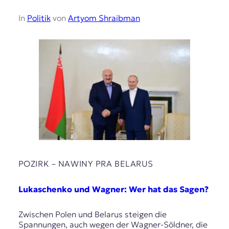
In
Politik
von
Artyom Shraibman
POZIRK – NAWІNY PRA BELARUS
Lukaschenko und Wagner: Wer hat das Sagen?
Zwischen Polen und Belarus steigen die
Spannungen, auch wegen der Wagner-Söldner, die