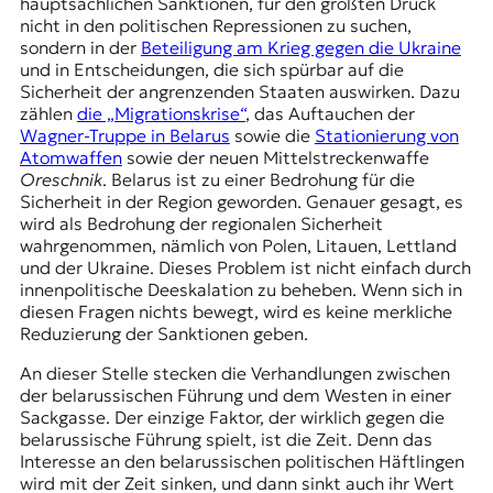
hauptsächlichen Sanktionen, für den größten Druck
nicht in den politischen Repressionen zu suchen,
sondern in der
Beteiligung am Krieg gegen die Ukraine
und in Entscheidungen, die sich spürbar auf die
Sicherheit der angrenzenden Staaten auswirken. Dazu
zählen
die „Migrationskrise“
, das Auftauchen der
Wagner-Truppe in Belarus
sowie die
Stationierung von
Atomwaffen
sowie der neuen Mittelstreckenwaffe
Oreschnik
. Belarus ist zu einer Bedrohung für die
Sicherheit in der Region geworden. Genauer gesagt, es
wird als Bedrohung der regionalen Sicherheit
wahrgenommen, nämlich von Polen, Litauen, Lettland
und der Ukraine. Dieses Problem ist nicht einfach durch
innenpolitische Deeskalation zu beheben. Wenn sich in
diesen Fragen nichts bewegt, wird es keine merkliche
Reduzierung der Sanktionen geben.
An dieser Stelle stecken die Verhandlungen zwischen
der belarussischen Führung und dem Westen in einer
Sackgasse. Der einzige Faktor, der wirklich gegen die
belarussische Führung spielt, ist die Zeit. Denn das
Interesse an den belarussischen politischen Häftlingen
wird mit der Zeit sinken, und dann sinkt auch ihr Wert