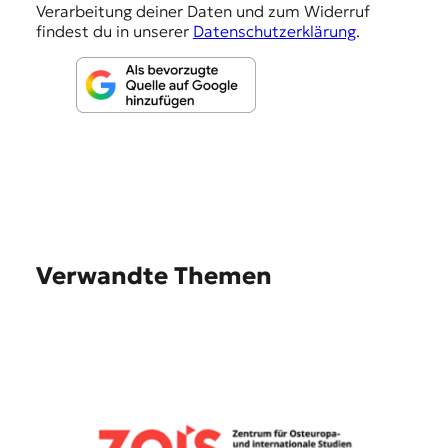
n
Verarbeitung deiner Daten und zum Widerruf
findest du in unserer
Datenschutzerklärung
.
Verwandte Themen