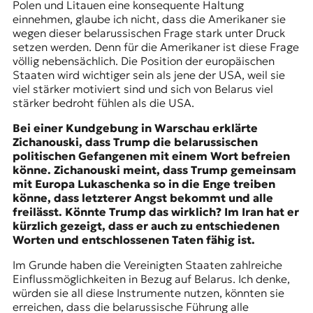
Polen und Litauen eine konsequente Haltung
einnehmen, glaube ich nicht, dass die Amerikaner sie
wegen dieser belarussischen Frage stark unter Druck
setzen werden. Denn für die Amerikaner ist diese Frage
völlig nebensächlich. Die Position der europäischen
Staaten wird wichtiger sein als jene der USA, weil sie
viel stärker motiviert sind und sich von Belarus viel
stärker bedroht fühlen als die USA.
Bei einer Kundgebung in Warschau erklärte
Zichanouski, dass Trump die belarussischen
politischen Gefangenen mit einem Wort befreien
könne. Zichanouski meint, dass Trump gemeinsam
mit Europa Lukaschenka so in die Enge treiben
könne, dass letzterer Angst bekommt und alle
freilässt. Könnte Trump das wirklich? Im Iran hat er
kürzlich gezeigt, dass er auch zu entschiedenen
Worten und entschlossenen Taten fähig ist.
Im Grunde haben die Vereinigten Staaten zahlreiche
Einflussmöglichkeiten in Bezug auf Belarus. Ich denke,
würden sie all diese Instrumente nutzen, könnten sie
erreichen, dass die belarussische Führung alle