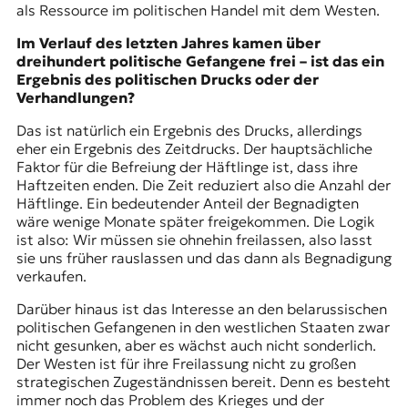
als Ressource im politischen Handel mit dem Westen.
Im Verlauf des letzten Jahres kamen über
dreihundert politische Gefangene frei – ist das ein
Ergebnis des politischen Drucks oder der
Verhandlungen?
Das ist natürlich ein Ergebnis des Drucks, allerdings
eher ein Ergebnis des Zeitdrucks. Der hauptsächliche
Faktor für die Befreiung der Häftlinge ist, dass ihre
Haftzeiten enden. Die Zeit reduziert also die Anzahl der
Häftlinge. Ein bedeutender Anteil der Begnadigten
wäre wenige Monate später freigekommen. Die Logik
ist also: Wir müssen sie ohnehin freilassen, also lasst
sie uns früher rauslassen und das dann als Begnadigung
verkaufen.
Darüber hinaus ist das Interesse an den belarussischen
politischen Gefangenen in den westlichen Staaten zwar
nicht gesunken, aber es wächst auch nicht sonderlich.
Der Westen ist für ihre Freilassung nicht zu großen
strategischen Zugeständnissen bereit. Denn es besteht
immer noch das Problem des Krieges und der