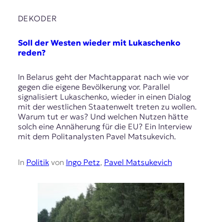
DEKODER
Soll der Westen wieder mit Lukaschenko
reden?
In Belarus geht der Machtapparat nach wie vor
gegen die eigene Bevölkerung vor. Parallel
signalisiert Lukaschenko, wieder in einen Dialog
mit der westlichen Staatenwelt treten zu wollen.
Warum tut er was? Und welchen Nutzen hätte
solch eine Annäherung für die EU? Ein Interview
mit dem Politanalysten Pavel Matsukevich.
In
Politik
von
Ingo Petz
,
Pavel Matsukevich