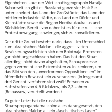
Eigenheiten. Laut der Wirtschaftsgeographin Natalja
Subarewitsch gibt es Russland ganze vier Mal: Sie
unterscheidet das Land der Großstädte, das Land der
mittleren Industriestädte, das Land der Dörfer und
Kleinstädte sowie die Region Nordkaukaukasus und
Südsibirien. Bereits von daher ist es für die russische
Protestbewegung schwieriger, sich zu konsolidieren.
Der dritte Grund besteht darin, dass – im Unterschied
zum ukrainischen Maidan – die aggressivsten
Bevölkerungsschichten sich den Bolotnaja-Protesten
gar nicht angeschlossen haben. Das hat den Staat
allerdings nicht davon abgehalten, Schauprozesse
gegen vermeintliche Extremisten zu inszenieren, um
das Bild von den „unverfrorenen Oppositionellen“ im
öffentlichen Bewusstsein zu verankern. (In insgesamt
drei Gerichtsverfahren sind zwölf Personen zu
Haftstrafen von 4,6 (Udalzow) bis 2,3 Jahren
(Beloussow) verurteilt worden.)
Zu guter Letzt hat die russische
Staatspropagandamaschine alles darangesetzt, den
ukrainischen Maidan als ein „faschistisches Lager“