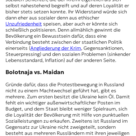
selbst nahestehend begreift und auf deren Loyalität er
bisher stets setzen konnte. Ihr Widerstand würde sich
dann eher aus sozialer denn aus ethischer
Unzufriedenheit
speisen, aber auch er könnte sich
schließlich politisieren. Denn allmählich gewinnt die
Bevölkerung ein Bewusstsein dafür, dass eine
Verbindung besteht zwischen der staatlichen Politik
einerseits (
Angliederung der Krim
, Gegensanktionen,
Steuerpressing) und den sozialen Problemen (sinkender
Lebensstandard, Inflation) auf der anderen Seite.
Bolotnaja vs. Maidan
Gründe dafür, dass die Protestbewegung in Russland
nicht zu einem Machtwechsel geführt hat, gibt es
mehrere. Zum ersten besitzt die Ukraine kein Öl. Damit
fehlt ein wichtiger außenwirtschaftlicher Posten im
Budget, und dem Staat bleibt weniger Spielraum, sich
die Loyalität der Bevölkerung mit Hilfe von punktuellen
Sozialleistungen zu erkaufen. Zweitens ist Russland im
Gegensatz zur Ukraine nicht zweigeteilt, sondern
besteht aus mehreren Russländern mit ihren jeweiligen