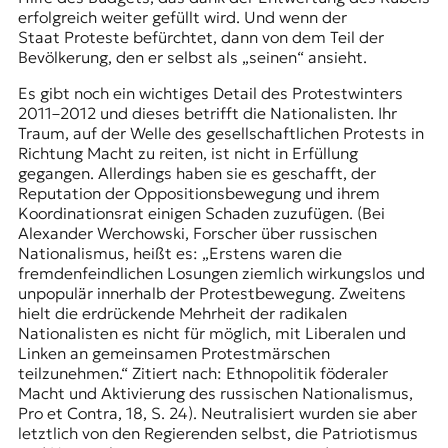
erfolgreich weiter gefüllt wird. Und wenn der
Staat Proteste befürchtet, dann von dem Teil der
Bevölkerung, den er selbst als „seinen“ ansieht.
Es gibt noch ein wichtiges Detail des Protestwinters
2011–2012 und dieses betrifft die Nationalisten. Ihr
Traum, auf der Welle des gesellschaftlichen Protests in
Richtung Macht zu reiten, ist nicht in Erfüllung
gegangen. Allerdings haben sie es geschafft, der
Reputation der Oppositionsbewegung und ihrem
Koordinationsrat einigen Schaden zuzufügen. (Bei
Alexander Werchowski, Forscher über russischen
Nationalismus, heißt es: „Erstens waren die
fremdenfeindlichen Losungen ziemlich wirkungslos und
unpopulär innerhalb der Protestbewegung. Zweitens
hielt die erdrückende Mehrheit der radikalen
Nationalisten es nicht für möglich, mit Liberalen und
Linken an gemeinsamen Protestmärschen
teilzunehmen.“ Zitiert nach: Ethnopolitik föderaler
Macht und Aktivierung des russischen Nationalismus,
Pro et Contra, 18, S. 24). Neutralisiert wurden sie aber
letztlich von den Regierenden selbst, die Patriotismus