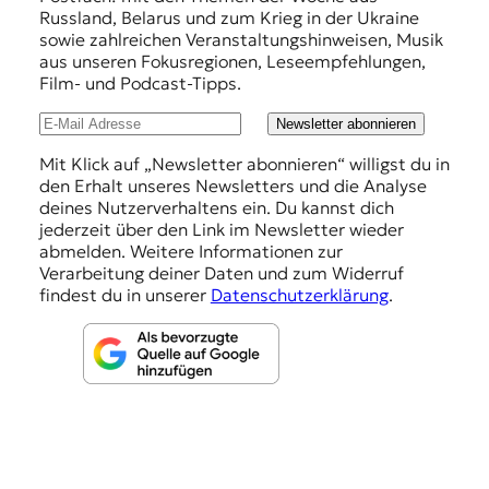
Russland, Belarus und zum Krieg in der Ukraine
e
sowie zahlreichen Veranstaltungshinweisen, Musik
h
aus unseren Fokusregionen, Leseempfehlungen,
Film- und Podcast-Tipps.
l
u
Newsletter abonnieren
n
Mit Klick auf „Newsletter abonnieren“ willigst du in
den Erhalt unseres Newsletters und die Analyse
g
deines Nutzerverhaltens ein. Du kannst dich
e
jederzeit über den Link im Newsletter wieder
abmelden. Weitere Informationen zur
n
Verarbeitung deiner Daten und zum Widerruf
findest du in unserer
Datenschutzerklärung
.