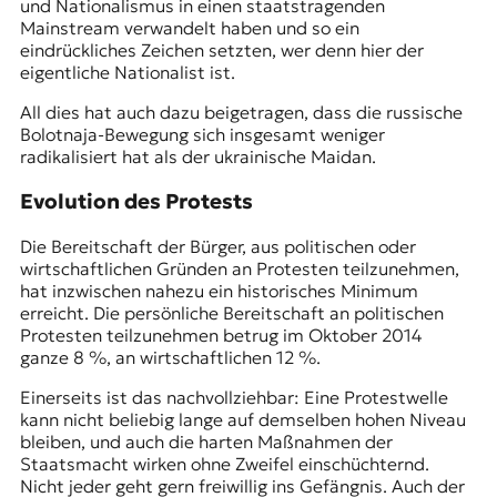
und Nationalismus in einen staatstragenden
Mainstream verwandelt haben und so ein
eindrückliches Zeichen setzten, wer denn hier der
eigentliche Nationalist ist.
All dies hat auch dazu beigetragen, dass die russische
Bolotnaja-Bewegung sich insgesamt weniger
radikalisiert hat als der ukrainische Maidan.
Evolution des Protests
Die Bereitschaft der Bürger, aus politischen oder
wirtschaftlichen Gründen an Protesten teilzunehmen,
hat inzwischen nahezu ein historisches Minimum
erreicht. Die persönliche Bereitschaft an politischen
Protesten teilzunehmen betrug im Oktober 2014
ganze 8 %, an wirtschaftlichen 12 %.
Einerseits ist das nachvollziehbar: Eine Protestwelle
kann nicht beliebig lange auf demselben hohen Niveau
bleiben, und auch die harten Maßnahmen der
Staatsmacht wirken ohne Zweifel einschüchternd.
Nicht jeder geht gern freiwillig ins Gefängnis. Auch der