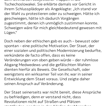
Tschechoslowakei. Sie erklärte damals vor Gericht in
ihrem Schlussplädoyer als Angeklagte: „Ich stand vor
der Wahl zu protestieren oder zu schweigen. Hätte ich
geschwiegen, hätte ich dadurch Vorgängen
zugestimmt, denen ich unmöglich zustimmen konnte.
Schweigen wäre für mich gleichbedeutend gewesen mit
Lügen.“
Doch neben der ethischen gab es auch – bewusst oder
spontan – eine politische Motivation. Der Staat, der
einer sozialen und politischen Modernisierung bedurfte,
verkündete de facto offen, dass es keine
Veränderungen von oben geben würde – der ruhmlose
Abgang Medwedews und die gefälschten Wahlen
dienten hierfür als Beweis. Die Gesellschaft, oder
wenigstens ein wirksamer Teil von ihr, war in seiner
Entwicklung dem Staat voraus. Und zeigte daher
seinen Anspruch auf Veränderung.
Der Staat seinerseits war nicht bereit, diese Ansprüche
zu befriedigen, denn er verstand nicht, dass
Revolutionen nicht auf Straßen und Plätzen