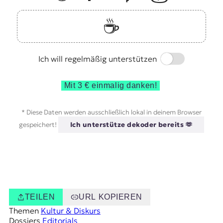
☕️
Switch
Ich will regelmäßig unterstützen
Mit 3 € einmalig danken!
* Diese Daten werden ausschließlich lokal in deinem Browser
gespeichert!
Ich unterstütze dekoder bereits 🫶
TEILEN
URL KOPIEREN
Themen
Kultur & Diskurs
Dossiers
Editorials