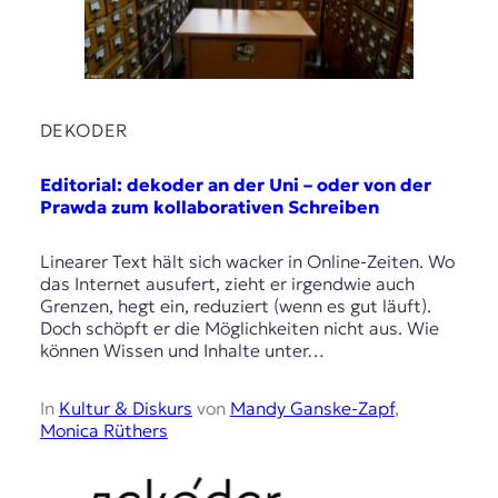
DEKODER
Editorial: dekoder an der Uni – oder von der
Prawda zum kollaborativen Schreiben
Linearer Text hält sich wacker in Online-Zeiten. Wo
das Internet ausufert, zieht er irgendwie auch
Grenzen, hegt ein, reduziert (wenn es gut läuft).
Doch schöpft er die Möglichkeiten nicht aus. Wie
können Wissen und Inhalte unter…
In
Kultur & Diskurs
von
Mandy Ganske-Zapf
,
Monica Rüthers