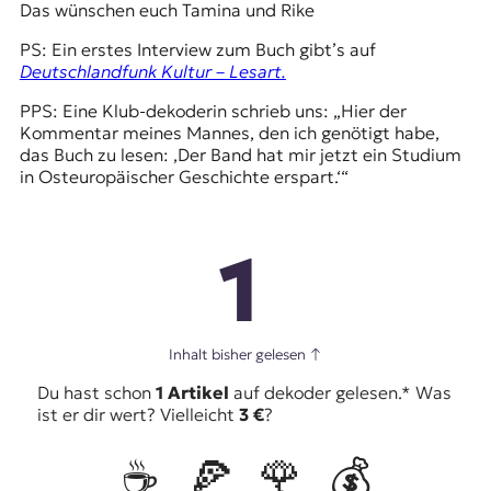
Das wünschen euch Tamina und Rike
PS: Ein erstes Interview zum Buch gibt’s auf
Deutschlandfunk Kultur – Lesart.
PPS: Eine Klub-dekoderin schrieb uns: „Hier der
Kommentar meines Mannes, den ich genötigt habe,
das Buch zu lesen: ,Der Band hat mir jetzt ein Studium
in Osteuropäischer Geschichte erspart.‘“
1
Inhalt bisher gelesen
↑
Du hast schon
1 Artikel
auf dekoder gelesen.* Was
ist er dir wert? Vielleicht
3 €
?
☕️
🍕
🌹
💰