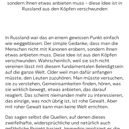
sondern ihnen etwas anbieten muss – diese Idee ist in
Russland aus den Köpfen verschwunden
In Russland war das an einem gewissen Punkt einfach
wie weggeblasen: Der simple Gedanke, dass man die
Menschen nicht mit Kanonen erobern, sondern ihnen
etwas anbieten muss. Diese Idee ist aus den Köpfen
verschwunden. Wahrscheinlich, weil sie sich nicht
vereinen lässt mit diesem fundamentalen Beleidigtsein
auf die ganze Welt. Oder weil man dafür anfangen
müsste, den Leuten zuzuhören. Man müsste versuchen,
sie zu verstehen, Gemeinsamkeiten finden, hören, was
sie wirklich bewegt, etwas anbieten, das darauf
reagiert. Das scheint niemanden mehr zu interessieren,
das einzige, was noch übrig ist, ist rohe Gewalt. Aber
mit roher Gewalt kann man keine Welt errichten.
Das sagen selbst die Quellen, auf denen dieses
zweifelhafte, widersprüchliche und natürlich auch
gefährliche Projekt basiert. Immerhin impliziert es die