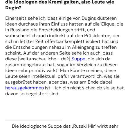
die Ideologen des Kreml galten, also Leute wie
Dugin?
Einerseits sehe ich, dass einige von Dugins düsteren
Ideen durchaus ihren Einfluss hatten auf die Clique, die
in Russland die Entscheidungen trifft, und
wahrscheinlich auch indirekt auf den Präsidenten, der
sich in letzter Zeit offenbar komplett isoliert hat und
die Entscheidungen nahezu im Alleingang zu treffen
scheint. Auf der anderen Seite sehe ich auch, dass
diese [weltanschauliche –
dek
]
Suppe
, die sich da
zusammengebraut hat, sogar im Vergleich zu diesen
Ideen sehr primitiv wirkt. Man könnte meinen, diese
Leute seien intellektuell dafür verantwortlich, was sie
ausgebrütet haben, aber das, was am Ende dabei
herausgekommen
ist – ich bin nicht sicher, ob sie selbst
davon so begeistert sind.
Die ideologische Suppe des ‚Russki Mir‘ wirkt sehr