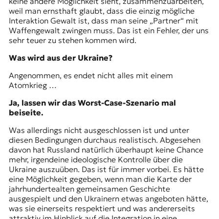
keine andere Möglichkeit sieht, zusammenzuarbeiten,
weil man ernsthaft glaubt, dass die einzig mögliche
Interaktion Gewalt ist, dass man seine „Partner“ mit
Waffengewalt zwingen muss. Das ist ein Fehler, der uns
sehr teuer zu stehen kommen wird.
Was wird aus der Ukraine?
Angenommen, es endet nicht alles mit einem
Atomkrieg …
Ja, lassen wir das Worst-Case-Szenario mal
beiseite.
Was allerdings nicht ausgeschlossen ist und unter
diesen Bedingungen durchaus realistisch. Abgesehen
davon hat Russland natürlich überhaupt keine Chance
mehr, irgendeine ideologische Kontrolle über die
Ukraine auszuüben. Das ist für immer vorbei. Es hätte
eine Möglichkeit gegeben, wenn man die Karte der
jahrhundertealten gemeinsamen Geschichte
ausgespielt und den Ukrainern etwas angeboten hätte,
was sie einerseits respektiert und was andererseits
attraktiv im Hinblick auf die Integration in eine