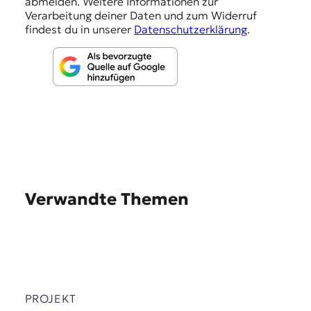
abmelden. Weitere Informationen zur
n
Verarbeitung deiner Daten und zum Widerruf
findest du in unserer
Datenschutzerklärung
.
Verwandte Themen
PROJEKT