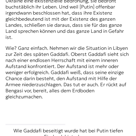
Ukraine eine existenzielle Bedrohung, sie bedroht
buchstäblich ihr Leben. Und weil [Putin] offenbar
irgendwann beschlossen hat, dass ihre Existenz
gleichbedeutend ist mit der Existenz des ganzen
Landes, schließen sie daraus, dass sie für das ganze
Land sprechen können und das ganze Land in Gefahr
ist.
Wie? Ganz einfach. Nehmen wir die Situation in Libyen
zur Zeit des späten Gaddafi. Oberst Gaddafi sieht sich
nach einer endlosen Herrschaft mit einem inneren
Aufstand konfrontiert. Der Aufstand ist mehr oder
weniger erfolgreich. Gaddafi weiß, dass seine einzige
Chance darin besteht, den Aufstand mit Hilfe der
Armee niederzuschlagen. Das tut er auch. Er rückt auf
Bengasi vor, bereit, alles dem Erdboden
gleichzumachen.
Wie Gaddafi beseitigt wurde hat bei Putin tiefen