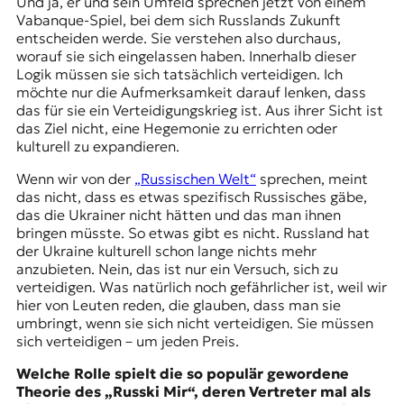
Und ja, er und sein Umfeld sprechen jetzt von einem
Vabanque-Spiel, bei dem sich Russlands Zukunft
entscheiden werde. Sie verstehen also durchaus,
worauf sie sich eingelassen haben. Innerhalb dieser
Logik müssen sie sich tatsächlich verteidigen. Ich
möchte nur die Aufmerksamkeit darauf lenken, dass
das für sie ein Verteidigungskrieg ist. Aus ihrer Sicht ist
das Ziel nicht, eine Hegemonie zu errichten oder
kulturell zu expandieren.
Wenn wir von der
„Russischen Welt“
sprechen, meint
das nicht, dass es etwas spezifisch Russisches gäbe,
das die Ukrainer nicht hätten und das man ihnen
bringen müsste. So etwas gibt es nicht. Russland hat
der Ukraine kulturell schon lange nichts mehr
anzubieten. Nein, das ist nur ein Versuch, sich zu
verteidigen. Was natürlich noch gefährlicher ist, weil wir
hier von Leuten reden, die glauben, dass man sie
umbringt, wenn sie sich nicht verteidigen. Sie müssen
sich verteidigen – um jeden Preis.
Welche Rolle spielt die so populär gewordene
Theorie des „Russki Mir“, deren Vertreter mal als