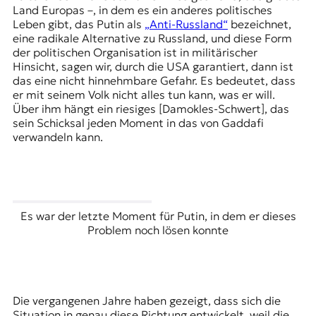
Land Europas –, in dem es ein anderes politisches
Leben gibt, das Putin als
„Anti-Russland“
bezeichnet,
eine radikale Alternative zu Russland, und diese Form
der politischen Organisation ist in militärischer
Hinsicht, sagen wir, durch die USA garantiert, dann ist
das eine nicht hinnehmbare Gefahr. Es bedeutet, dass
er mit seinem Volk nicht alles tun kann, was er will.
Über ihm hängt ein riesiges [Damokles-Schwert], das
sein Schicksal jeden Moment in das von Gaddafi
verwandeln kann.
Es war der letzte Moment für Putin, in dem er dieses
Problem noch lösen konnte
Die vergangenen Jahre haben gezeigt, dass sich die
Situation in genau diese Richtung entwickelt, weil die