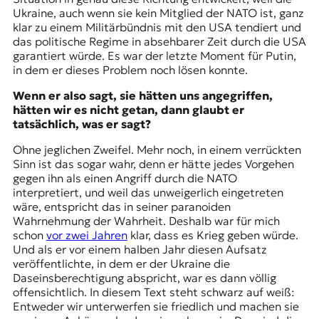
Ukraine, auch wenn sie kein Mitglied der NATO ist, ganz
klar zu einem Militärbündnis mit den USA tendiert und
das politische Regime in absehbarer Zeit durch die USA
garantiert würde. Es war der letzte Moment für Putin,
in dem er dieses Problem noch lösen konnte.
Wenn er also sagt, sie hätten uns angegriffen,
hätten wir es nicht getan, dann glaubt er
tatsächlich, was er sagt?
Ohne jeglichen Zweifel. Mehr noch, in einem verrückten
Sinn ist das sogar wahr, denn er hätte jedes Vorgehen
gegen ihn als einen Angriff durch die NATO
interpretiert, und weil das unweigerlich eingetreten
wäre, entspricht das in seiner paranoiden
Wahrnehmung der Wahrheit. Deshalb war für mich
schon
vor zwei Jahren
klar, dass es Krieg geben würde.
Und als er vor einem halben Jahr diesen Aufsatz
veröffentlichte, in dem er der Ukraine die
Daseinsberechtigung abspricht, war es dann völlig
offensichtlich. In diesem Text steht schwarz auf weiß:
Entweder wir unterwerfen sie friedlich und machen sie