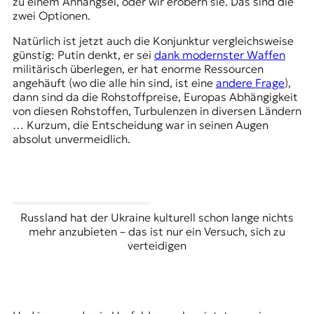
zu einem Anhängsel, oder wir erobern sie. Das sind die
zwei Optionen.
Natürlich ist jetzt auch die Konjunktur vergleichsweise
günstig: Putin denkt, er sei
dank modernster Waffen
militärisch überlegen, er hat enorme Ressourcen
angehäuft (wo die alle hin sind, ist eine
andere Frage
),
dann sind da die Rohstoffpreise, Europas Abhängigkeit
von diesen Rohstoffen, Turbulenzen in diversen Ländern
… Kurzum, die Entscheidung war in seinen Augen
absolut unvermeidlich.
Russland hat der Ukraine kulturell schon lange nichts
mehr anzubieten – das ist nur ein Versuch, sich zu
verteidigen