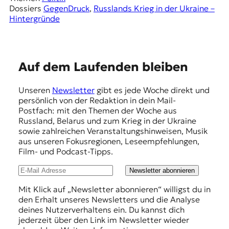
Dossiers
GegenDruck
, 
Russlands Krieg in der Ukraine –
Hintergründe
E
Auf dem Laufenden bleiben
m
Unseren
Newsletter
gibt es jede Woche direkt und
p
persönlich von der Redaktion in dein Mail-
f
Postfach: mit den Themen der Woche aus
Russland, Belarus und zum Krieg in der Ukraine
e
sowie zahlreichen Veranstaltungshinweisen, Musik
h
aus unseren Fokusregionen, Leseempfehlungen,
Film- und Podcast-Tipps.
l
u
Newsletter abonnieren
n
Mit Klick auf „Newsletter abonnieren“ willigst du in
den Erhalt unseres Newsletters und die Analyse
g
deines Nutzerverhaltens ein. Du kannst dich
e
jederzeit über den Link im Newsletter wieder