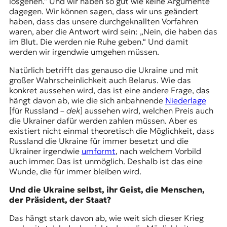
losgehen.“ Und wir haben so gut wie keine Argumente
dagegen. Wir können sagen, dass wir uns geändert
haben, dass das unsere durchgeknallten Vorfahren
waren, aber die Antwort wird sein: „Nein, die haben das
im Blut. Die werden nie Ruhe geben.“ Und damit
werden wir irgendwie umgehen müssen.
Natürlich betrifft das genauso die Ukraine und mit
großer Wahrscheinlichkeit auch Belarus. Wie das
konkret aussehen wird, das ist eine andere Frage, das
hängt davon ab, wie die sich anbahnende
Niederlage
[für Russland –
dek
] aussehen wird, welchen Preis auch
die Ukrainer dafür werden zahlen müssen. Aber es
existiert nicht einmal theoretisch die Möglichkeit, dass
Russland die Ukraine für immer besetzt und die
Ukrainer irgendwie
umformt
, nach welchem Vorbild
auch immer. Das ist unmöglich. Deshalb ist das eine
Wunde, die für immer bleiben wird.
Und die Ukraine selbst, ihr Geist, die Menschen,
der Präsident, der Staat?
Das hängt stark davon ab, wie weit sich dieser Krieg