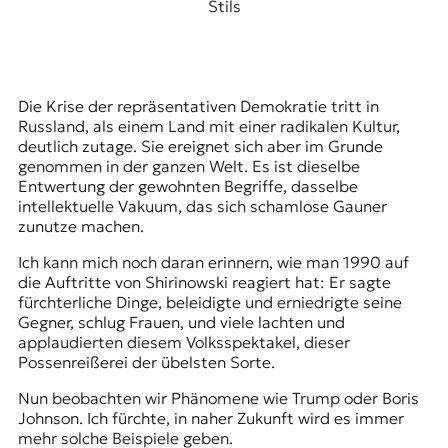
Stils
Die Krise der repräsentativen Demokratie tritt in
Russland, als einem Land mit einer radikalen Kultur,
deutlich zutage. Sie ereignet sich aber im Grunde
genommen in der ganzen Welt. Es ist dieselbe
Entwertung der gewohnten Begriffe, dasselbe
intellektuelle Vakuum, das sich schamlose Gauner
zunutze machen.
Ich kann mich noch daran erinnern, wie man 1990 auf
die Auftritte von Shirinowski reagiert hat: Er sagte
fürchterliche Dinge, beleidigte und erniedrigte seine
Gegner, schlug Frauen, und viele lachten und
applaudierten diesem Volksspektakel, dieser
Possenreißerei der übelsten Sorte.
Nun beobachten wir Phänomene wie Trump oder Boris
Johnson. Ich fürchte, in naher Zukunft wird es immer
mehr solche Beispiele geben.