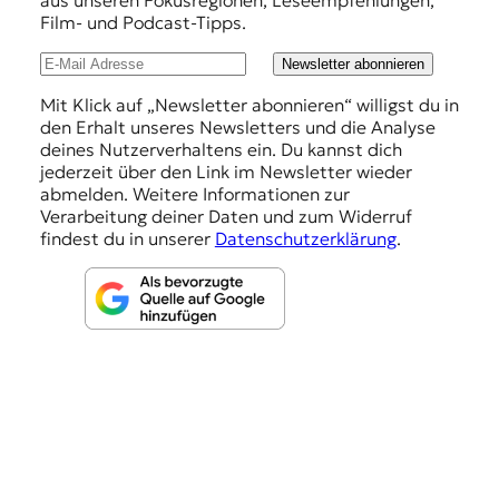
h
Film- und Podcast-Tipps.
l
u
Newsletter abonnieren
n
Mit Klick auf „Newsletter abonnieren“ willigst du in
den Erhalt unseres Newsletters und die Analyse
g
deines Nutzerverhaltens ein. Du kannst dich
e
jederzeit über den Link im Newsletter wieder
abmelden. Weitere Informationen zur
n
Verarbeitung deiner Daten und zum Widerruf
findest du in unserer
Datenschutzerklärung
.