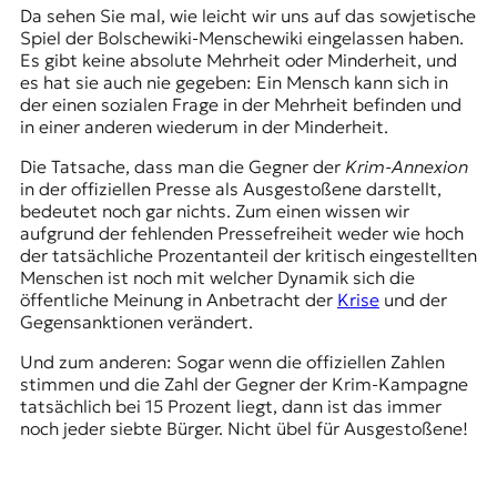
Da sehen Sie mal, wie leicht wir uns auf das sowjetische
Spiel der
Bolschewiki-Menschewiki
eingelassen haben.
Es gibt keine absolute Mehrheit oder Minderheit, und
es hat sie auch nie gegeben: Ein Mensch kann sich in
der einen sozialen Frage in der Mehrheit befinden und
in einer anderen wiederum in der Minderheit.
Die Tatsache, dass man die Gegner der
Krim-Annexion
in der offiziellen Presse als Ausgestoßene darstellt,
bedeutet noch gar nichts. Zum einen wissen wir
aufgrund der fehlenden Pressefreiheit weder wie hoch
der tatsächliche Prozentanteil der kritisch eingestellten
Menschen ist noch mit welcher Dynamik sich die
öffentliche Meinung in Anbetracht der
Krise
und der
Gegensanktionen verändert.
Und zum anderen: Sogar wenn die offiziellen Zahlen
stimmen und die Zahl der Gegner der Krim-Kampagne
tatsächlich bei 15 Prozent liegt, dann ist das immer
noch jeder siebte Bürger. Nicht übel für Ausgestoßene!