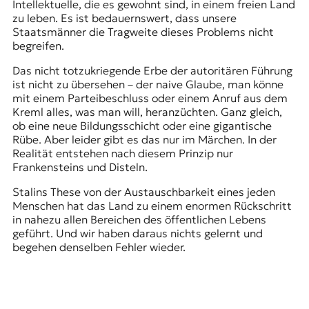
Intellektuelle, die es gewohnt sind, in einem freien Land
zu leben. Es ist bedauernswert, dass unsere
Staatsmänner die Tragweite dieses Problems nicht
begreifen.
Das nicht totzukriegende Erbe der autoritären Führung
ist nicht zu übersehen – der naive Glaube, man könne
mit einem Parteibeschluss oder einem Anruf aus dem
Kreml alles, was man will, heranzüchten. Ganz gleich,
ob eine neue Bildungsschicht oder eine gigantische
Rübe. Aber leider gibt es das nur im Märchen. In der
Realität entstehen nach diesem Prinzip nur
Frankensteins und Disteln.
Stalins These von der
Austauschbarkeit eines jeden
Menschen
hat das Land zu einem enormen Rückschritt
in nahezu allen Bereichen des öffentlichen Lebens
geführt. Und wir haben daraus nichts gelernt und
begehen denselben Fehler wieder.