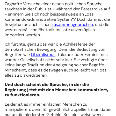
Zaghafte Versuche einer neuen politischen Sprache
tauchten in der Publizistik während der Perestroika auf
– erinnern Sie sich noch beispielsweise an
„das
kommando-administrative System“
? Doch dann ist die
Sowjetunion auch schon
zusammengebrochen
, und die
westeuropäische Rhetorik musste unverzüglich
importiert werden.
Ich fürchte, genau das war die Achillesferse der
demokratischen Bewegung. Denn die Bedeutung von
Begriffen wie
Liberalismus
, Toleranz oder Feminismus
war der Gesellschaft nicht sehr klar. Sie verfügte über
keine lange Tradition der Aneignung solcher Begriffe.
Mir scheint, dass es deswegen auch so leicht war, das
alles zu diskreditieren.
Und doch scheint die Sprache, in der die
Regierung jetzt mit den Menschen kommuniziert,
zu funktionieren.
Leider ist es immer einfacher, Menschen zu
manipulieren, denn für gewöhnlich appelliert man dabei
nur an die niedersten Gefühle. Beispielsweise wenn