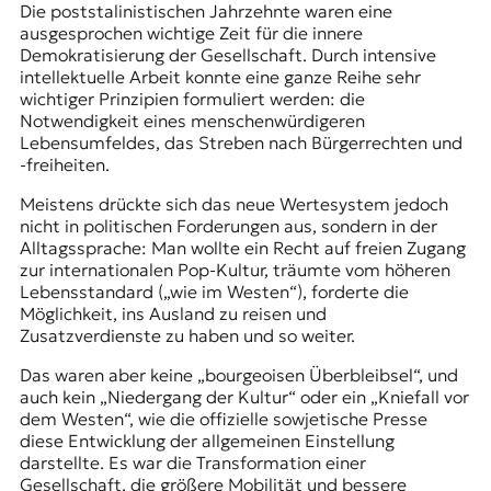
Die poststalinistischen Jahrzehnte waren eine
ausgesprochen wichtige Zeit für die innere
Demokratisierung der Gesellschaft. Durch intensive
intellektuelle Arbeit konnte eine ganze Reihe sehr
wichtiger Prinzipien formuliert werden: die
Notwendigkeit eines menschenwürdigeren
Lebensumfeldes, das Streben nach Bürgerrechten und
-freiheiten.
Meistens drückte sich das neue Wertesystem jedoch
nicht in politischen Forderungen aus, sondern in der
Alltagssprache: Man wollte ein Recht auf freien Zugang
zur internationalen Pop-Kultur, träumte vom höheren
Lebensstandard („wie im Westen“), forderte die
Möglichkeit, ins Ausland zu reisen und
Zusatzverdienste zu haben und so weiter.
Das waren aber keine „bourgeoisen Überbleibsel“, und
auch kein „Niedergang der Kultur“ oder ein „Kniefall vor
dem Westen“, wie die offizielle sowjetische Presse
diese Entwicklung der allgemeinen Einstellung
darstellte. Es war die Transformation einer
Gesellschaft, die größere Mobilität und bessere