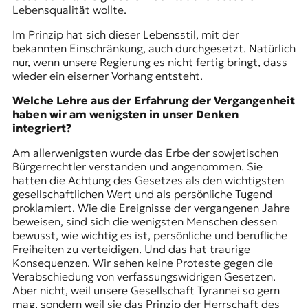
Lebensqualität wollte.
Im Prinzip hat sich dieser Lebensstil, mit der
bekannten Einschränkung, auch durchgesetzt. Natürlich
nur, wenn unsere Regierung es nicht fertig bringt, dass
wieder ein eiserner Vorhang entsteht.
Welche Lehre aus der Erfahrung der Vergangenheit
haben wir am wenigsten in unser Denken
integriert?
Am allerwenigsten wurde das Erbe der sowjetischen
Bürgerrechtler verstanden und angenommen. Sie
hatten die Achtung des Gesetzes als den wichtigsten
gesellschaftlichen Wert und als persönliche Tugend
proklamiert. Wie die Ereignisse der vergangenen Jahre
beweisen, sind sich die wenigsten Menschen dessen
bewusst, wie wichtig es ist, persönliche und berufliche
Freiheiten zu verteidigen. Und das hat traurige
Konsequenzen. Wir sehen keine Proteste gegen die
Verabschiedung von verfassungswidrigen Gesetzen.
Aber nicht, weil unsere Gesellschaft Tyrannei so gern
mag, sondern weil sie das Prinzip der Herrschaft des