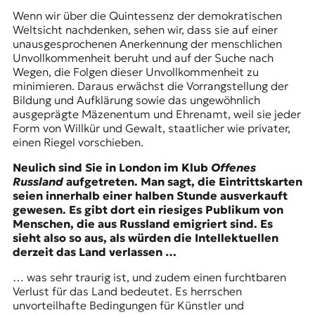
Wenn wir über die Quintessenz der demokratischen
Weltsicht nachdenken, sehen wir, dass sie auf einer
unausgesprochenen Anerkennung der menschlichen
Unvollkommenheit beruht und auf der Suche nach
Wegen, die Folgen dieser Unvollkommenheit zu
minimieren. Daraus erwächst die Vorrangstellung der
Bildung und Aufklärung sowie das ungewöhnlich
ausgeprägte Mäzenentum und Ehrenamt, weil sie jeder
Form von Willkür und Gewalt, staatlicher wie privater,
einen Riegel vorschieben.
Neulich sind Sie in London im Klub
Offenes
Russland
aufgetreten. Man sagt, die Eintrittskarten
seien innerhalb einer halben Stunde ausverkauft
gewesen. Es gibt dort ein riesiges Publikum von
Menschen, die aus Russland emigriert sind. Es
sieht also so aus, als würden die Intellektuellen
derzeit das Land verlassen …
… was sehr traurig ist, und zudem einen furchtbaren
Verlust für das Land bedeutet. Es herrschen
unvorteilhafte Bedingungen für Künstler und