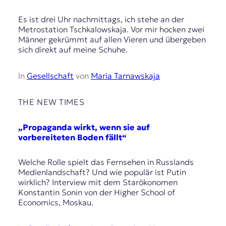
Es ist drei Uhr nachmittags, ich stehe an der
Metrostation Tschkalowskaja. Vor mir hocken zwei
Männer gekrümmt auf allen Vieren und übergeben
sich direkt auf meine Schuhe.
In
Gesellschaft
von
Maria Tarnawskaja
THE NEW TIMES
„Propaganda wirkt, wenn sie auf
vorbereiteten Boden fällt“
Welche Rolle spielt das Fernsehen in Russlands
Medienlandschaft? Und wie populär ist Putin
wirklich? Interview mit dem Starökonomen
Konstantin Sonin von der Higher School of
Economics, Moskau.