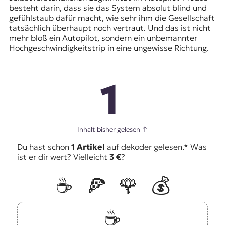
besteht darin, dass sie das System absolut blind und
gefühlstaub dafür macht, wie sehr ihm die Gesellschaft
tatsächlich überhaupt noch vertraut. Und das ist nicht
mehr bloß ein Autopilot, sondern ein unbemannter
Hochgeschwindigkeitstrip in eine ungewisse Richtung.
1
Inhalt bisher gelesen
↑
Du hast schon
1 Artikel
auf dekoder gelesen.* Was
ist er dir wert? Vielleicht
3 €
?
☕️
🍕
🌹
💰
☕️