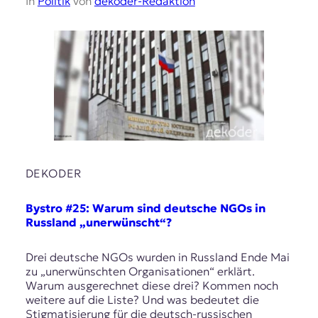
In
Politik
von
dekoder-Redaktion
DEKODER
Bystro #25: Warum sind deutsche NGOs in
Russland „unerwünscht“?
Drei deutsche NGOs wurden in Russland Ende Mai
zu „unerwünschten Organisationen“ erklärt.
Warum ausgerechnet diese drei? Kommen noch
weitere auf die Liste? Und was bedeutet die
Stigmatisierung für die deutsch-russischen