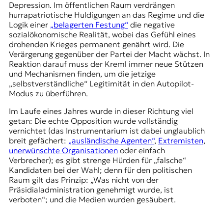
Depression. Im öffentlichen Raum verdrängen
hurrapatriotische Huldigungen an das Regime und die
Logik einer
„belagerten Festung“
die negative
sozialökonomische Realität, wobei das Gefühl eines
drohenden Krieges permanent genährt wird. Die
Verärgerung gegenüber der Partei der Macht wächst. In
Reaktion darauf muss der Kreml immer neue Stützen
und Mechanismen finden, um die jetzige
„selbstverständliche“ Legitimität in den Autopilot-
Modus zu überführen.
Im Laufe eines Jahres wurde in dieser Richtung viel
getan: Die echte Opposition wurde vollständig
vernichtet (das Instrumentarium ist dabei unglaublich
breit gefächert:
„ausländische Agenten“
,
Extremisten
,
unerwünschte Organisationen
oder einfach
Verbrecher); es gibt strenge Hürden für „falsche“
Kandidaten bei der Wahl; denn für den politischen
Raum gilt das Prinzip: „Was nicht von der
Präsidialadministration genehmigt wurde, ist
verboten“; und die Medien wurden gesäubert.