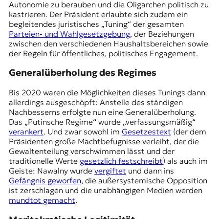
Autonomie zu berauben
und die Oligarchen politisch zu
kastrieren. Der Präsident erlaubte sich zudem ein
begleitendes juristisches „Tuning“ der gesamten
Parteien- und Wahlgesetzgebung
, der Beziehungen
zwischen den verschiedenen Haushaltsbereichen sowie
der Regeln für öffentliches, politisches Engagement.
Generalüberholung des Regimes
Bis 2020 waren die Möglichkeiten dieses Tunings dann
allerdings ausgeschöpft: Anstelle des ständigen
Nachbesserns erfolgte nun eine Generalüberholung.
Das „Putinsche Regime“ wurde „verfassungsmäßig“
verankert
. Und zwar sowohl im
Gesetzestext
(der dem
Präsidenten große Machtbefugnisse verleiht, der die
Gewaltenteilung verschwimmen lässt und der
traditionelle Werte
gesetzlich festschreibt
) als auch im
Geiste: Nawalny wurde
vergiftet
und dann ins
Gefängnis geworfen
, die außersystemische Opposition
ist zerschlagen und die unabhängigen Medien werden
mundtot gemacht
.