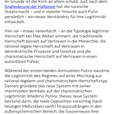
Im Grunde ist die Krim an allem schuld. Just nach dem
Angliederung der Halbinsel
hat die russische
Staatsmacht – und in vielerlei Hinsicht auch Putin
persönlich – ein neues Verständnis für ihre Legitimität
entwickelt.
Hier sei – etwas vereinfacht – an die Typologie legitimer
Herrschaft bei Max Weber erinnert: die traditionelle
Herrschaft basiert auf Vertrauen in die Monarchie, die
rational-legale Herrschaft auf Vertrauen in
demokratische Prozesse und Gesetze und die
charismatische Herrschaft auf Vertrauen in einen
autoritären Führer.
Während der ersten beiden Amtszeiten Putins basierte
die Legitimität des Regimes auf einer Mischung aus
rational-legalem und charismatischem Herrschaftstyp.
Damals gründete das neue System mit seiner
machtvollen Vertikale
auf der charismatischen
Legitimität Wladimir Putins. Dieses neue System
bestand darin, die reale Opposition vorsichtig (nach
heutigen Maßstäben sanft) hinauszudrängen in den
außersystemischen Bereich, die Gouverneure ihrer