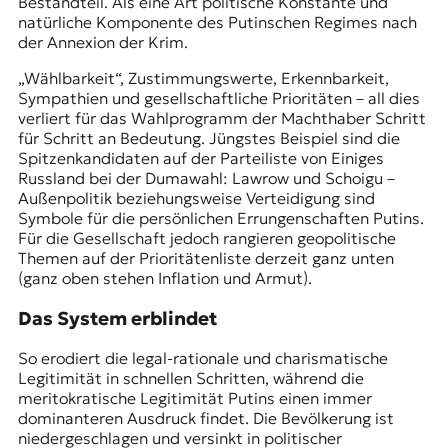
Bestandteil. Als eine Art politische Konstante und
natürliche Komponente des Putinschen Regimes nach
der Annexion der Krim.
„Wählbarkeit“, Zustimmungswerte, Erkennbarkeit,
Sympathien und gesellschaftliche Prioritäten – all dies
verliert für das Wahlprogramm der Machthaber Schritt
für Schritt an Bedeutung. Jüngstes Beispiel sind die
Spitzenkandidaten auf der Parteiliste von Einiges
Russland bei der Dumawahl: Lawrow und Schoigu –
Außenpolitik beziehungsweise Verteidigung sind
Symbole für die persönlichen Errungenschaften Putins.
Für die Gesellschaft jedoch rangieren geopolitische
Themen auf der Prioritätenliste derzeit ganz unten
(ganz oben stehen Inflation und
Armut
).
Das System erblindet
So erodiert die legal-rationale und charismatische
Legitimität in schnellen Schritten, während die
meritokratische Legitimität Putins einen immer
dominanteren Ausdruck findet. Die Bevölkerung ist
niedergeschlagen und versinkt in politischer