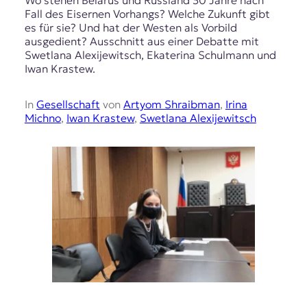
Fall des Eisernen Vorhangs? Welche Zukunft gibt
es für sie? Und hat der Westen als Vorbild
ausgedient? Ausschnitt aus einer Debatte mit
Swetlana Alexijewitsch, Ekaterina Schulmann und
Iwan Krastew.
In
Gesellschaft
von
Artyom Shraibman
,
Irina
Michno
,
Iwan Krastew
,
Swetlana Alexijewitsch