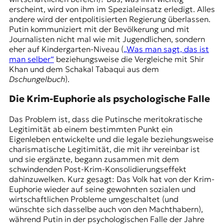
erscheint, wird von ihm im Spezialeinsatz erledigt. Alles
andere wird der entpolitisierten Regierung überlassen.
Putin kommuniziert mit der Bevölkerung und mit
Journalisten nicht mal wie mit Jugendlichen, sondern
eher auf Kindergarten-Niveau (
„Was man sagt, das ist
man selber“
beziehungsweise die Vergleiche mit Shir
Khan und dem
Schakal Tabaqui
aus dem
Dschungelbuch
).
Die Krim-Euphorie als psychologische Falle
Das Problem ist, dass die Putinsche meritokratische
Legitimität ab einem bestimmten Punkt ein
Eigenleben entwickelte und die legale beziehungsweise
charismatische Legitimität, die mit ihr vereinbar ist
und sie ergänzte, begann zusammen mit dem
schwindenden Post-Krim-Konsolidierungseffekt
dahinzuwelken. Kurz gesagt: Das Volk hat von der Krim-
Euphorie wieder auf seine gewohnten sozialen und
wirtschaftlichen Probleme umgeschaltet (und
wünschte sich dasselbe auch von den Machthabern),
während Putin in der psychologischen Falle der Jahre