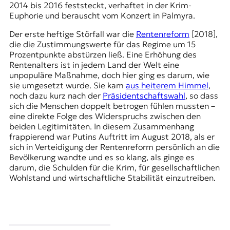
2014 bis 2016 feststeckt, verhaftet in der Krim-
Euphorie und berauscht vom Konzert in Palmyra.
Der erste heftige Störfall war die
Rentenreform
[2018],
die die Zustimmungswerte für das Regime um 15
Prozentpunkte abstürzen ließ. Eine Erhöhung des
Rentenalters ist in jedem Land der Welt eine
unpopuläre Maßnahme, doch hier ging es darum, wie
sie umgesetzt wurde. Sie kam
aus heiterem Himmel
,
noch dazu kurz nach der
Präsidentschaftswahl
, so dass
sich die Menschen doppelt betrogen fühlen mussten –
eine direkte Folge des Widerspruchs zwischen den
beiden Legitimitäten. In diesem Zusammenhang
frappierend war Putins Auftritt im August 2018, als er
sich in Verteidigung der Rentenreform persönlich an die
Bevölkerung wandte und es so klang, als ginge es
darum, die Schulden für die Krim, für gesellschaftlichen
Wohlstand und wirtschaftliche Stabilität einzutreiben.