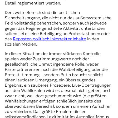
Detail reglementiert werden.
Der zweite Bereich sind die politischen
Sicherheitsorgane, die nicht nur das außersystemische
Feld vollständig beherrschen, sondern auch jedwede
gegen das Regime gerichtete Aktivität unterbinden
sollen: sei es eine Beteiligung an Protestaktionen oder
das
Reposten politisch inkorrekter Inhalte
in den
sozialen Medien.
In dieser Situation der immer stärkeren Kontrolle
spielen weder Zustimmungswerte noch der
gesellschaftliche Unmut irgendeine Rolle, weder
Parteipräferenzen noch die Wahlbeteiligung oder die
Proteststimmung – sondern Putin braucht schlicht
einen lautlosen Urnengang, ein überzeugendes
Ergebnis, ein sauberes Prozedere. Live-Übertragungen
aus den Wahllokalen wird es diesmal nicht geben, und
zwar nicht, weil dort geschummelt wird (die größten
Wahlfälschungen erfolgen schließlich jenseits des
überwachbaren Bereichs), sondern um einen Aufschrei
zu verhindern. Das größte Problem dieser
selbstverständlichen Legitimität im Autopilot-Modus