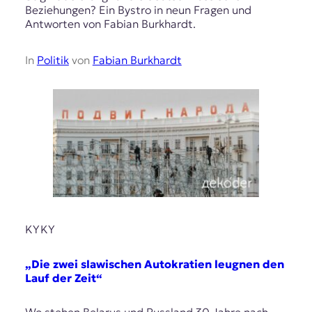
Beziehungen? Ein Bystro in neun Fragen und
Antworten von Fabian Burkhardt.
In
Politik
von
Fabian Burkhardt
KYKY
„Die zwei slawischen Autokratien leugnen den
Lauf der Zeit“
Wo stehen Belarus und Russland 30 Jahre nach