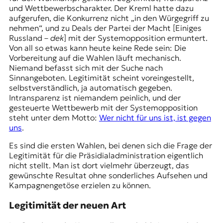
und Wettbewerbscharakter. Der Kreml hatte dazu
aufgerufen, die Konkurrenz nicht „in den Würgegriff zu
nehmen“, und zu Deals der Partei der Macht [Einiges
Russland –
dek
] mit der
Systemopposition
ermuntert.
Von all so etwas kann heute keine Rede sein: Die
Vorbereitung auf die Wahlen läuft mechanisch.
Niemand befasst sich mit der Suche nach
Sinnangeboten. Legitimität scheint voreingestellt,
selbstverständlich, ja automatisch gegeben.
Intransparenz ist niemandem peinlich, und der
gesteuerte Wettbewerb mit der Systemopposition
steht unter dem Motto:
Wer nicht für uns ist, ist gegen
uns
.
Es sind die ersten Wahlen, bei denen sich die Frage der
Legitimität für die Präsidialadministration eigentlich
nicht stellt. Man ist dort vielmehr überzeugt, das
gewünschte Resultat ohne sonderliches Aufsehen und
Kampagnengetöse erzielen zu können.
Legitimität der neuen Art