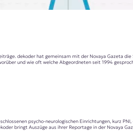
beiträge. dekoder hat gemeinsam mit der Novaya Gazeta di
orüber und wie oft welche Abgeordneten seit 1994 gesproc
chlossenen psycho-neurologischen Einrichtungen, kurz PNI, 
oder bringt Auszüge aus ihrer Reportage in der Novaya Gaz