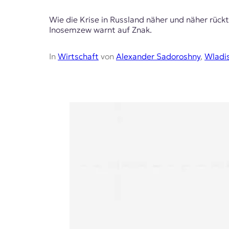
Wie die Krise in Russland näher und näher rück
Inosemzew warnt auf Znak.
In
Wirtschaft
von
Alexander Sadoroshny
,
Wladi