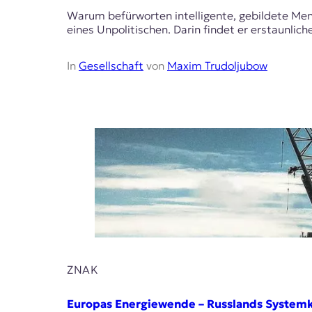
Warum befürworten intelligente, gebildete Me
eines Unpolitischen. Darin findet er erstaunli
In
Gesellschaft
von
Maxim Trudoljubow
ZNAK
Europas Energiewende – Russlands Systemk