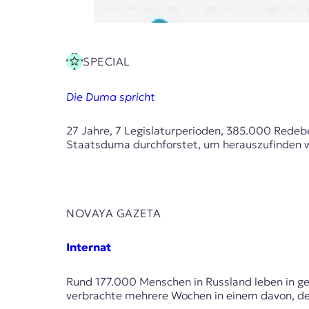
SPECIAL
Die Duma spricht
27 Jahre, 7 Legislaturperioden, 385.000 Rede
Staatsduma durchforstet, um herauszufinden w
NOVAYA GAZETA
Internat
Rund 177.000 Menschen in Russland leben in ges
verbrachte mehrere Wochen in einem davon, dek