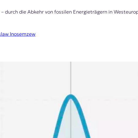
t – durch die Abkehr von fossilen Energieträgern in Westeur
slaw Inosemzew