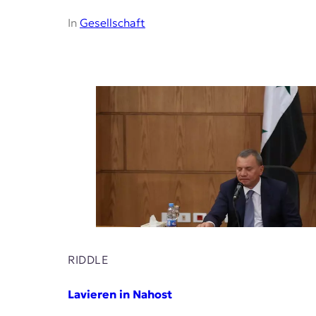
In
Gesellschaft
RIDDLE
Lavieren in Nahost