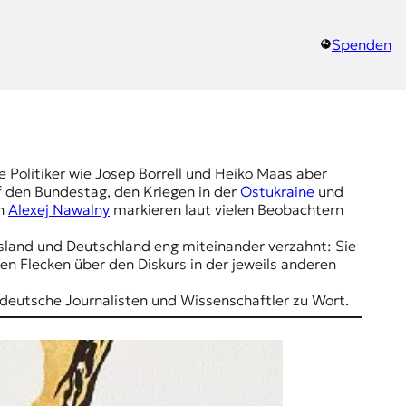
Spenden
 Politiker wie Josep Borrell und Heiko Maas aber
f den Bundestag, den Kriegen in der
Ostukraine
und
on
Alexej Nawalny
markieren laut vielen Beobachtern
ussland und Deutschland eng miteinander verzahnt: Sie
den Flecken über den Diskurs in der jeweils anderen
e deutsche Journalisten und Wissenschaftler zu Wort.