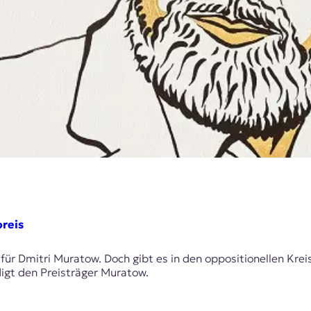
reis
 für Dmitri Muratow. Doch gibt es in den oppositionellen Krei
digt den Preisträger Muratow.