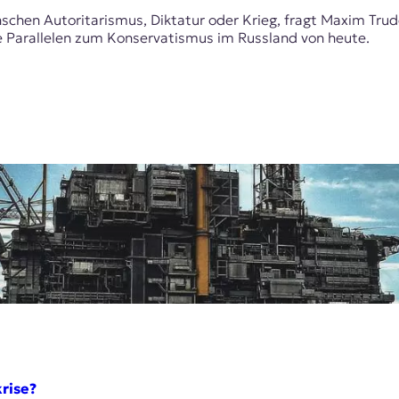
nschen Autoritarismus, Diktatur oder Krieg, fragt Maxim Tr
che Parallelen zum Konservatismus im Russland von heute.
rise?