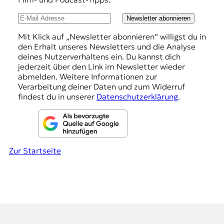
l
u
Newsletter abonnieren
n
Mit Klick auf „Newsletter abonnieren“ willigst du in
den Erhalt unseres Newsletters und die Analyse
g
deines Nutzerverhaltens ein. Du kannst dich
e
jederzeit über den Link im Newsletter wieder
abmelden. Weitere Informationen zur
n
Verarbeitung deiner Daten und zum Widerruf
findest du in unserer
Datenschutzerklärung
.
Zur Startseite