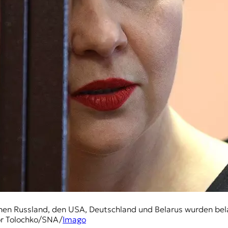
 Russland, den USA, Deutschland und Belarus wurden belaru
tor Tolochko/SNA/
Imago