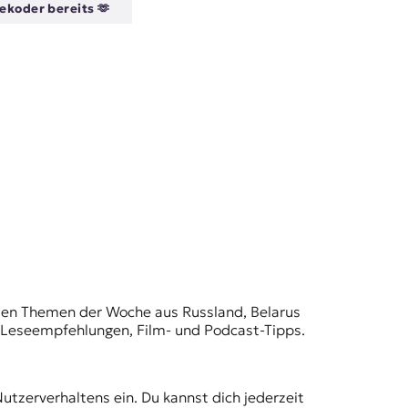
ekoder bereits 🫶
t den Themen der Woche aus Russland, Belarus
, Leseempfehlungen, Film- und Podcast-Tipps.
Nutzerverhaltens ein. Du kannst dich jederzeit