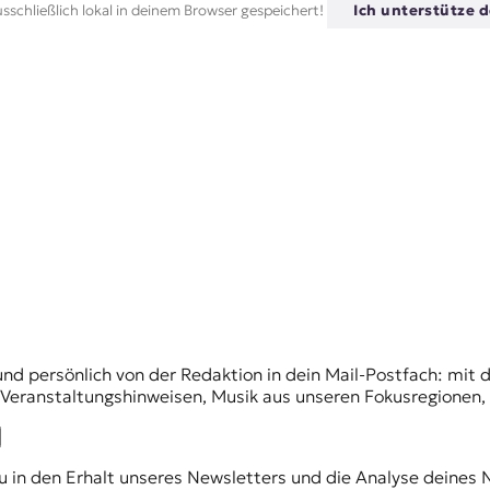
sschließlich lokal in deinem Browser gespeichert!
Ich unterstütze d
und persönlich von der Redaktion in dein Mail-Postfach: mi
n Veranstaltungshinweisen, Musik aus unseren Fokusregionen
du in den Erhalt unseres Newsletters und die Analyse deines 