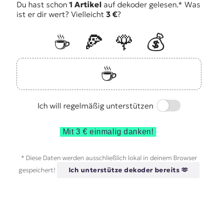
Du hast schon
1 Artikel
auf dekoder gelesen.* Was
ist er dir wert? Vielleicht
3 €
?
☕️
🍕
🌹
💰
☕️
Switch
Ich will regelmäßig unterstützen
Mit 3 € einmalig danken!
* Diese Daten werden ausschließlich lokal in deinem Browser
gespeichert!
Ich unterstütze dekoder bereits 🫶