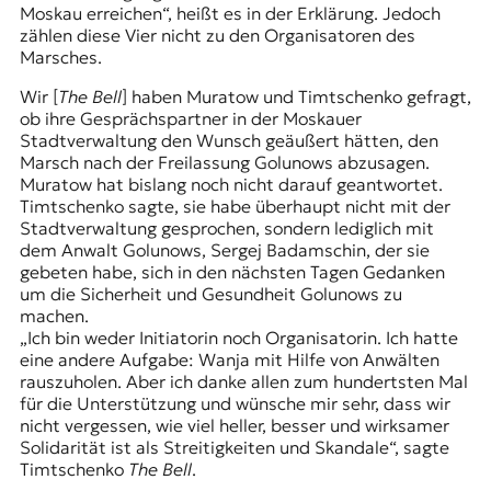
Moskau erreichen“, heißt es in der Erklärung. Jedoch
zählen diese Vier nicht zu den Organisatoren des
Marsches.
Wir [
The Bell
] haben Muratow und Timtschenko gefragt,
ob ihre Gesprächspartner in der Moskauer
Stadtverwaltung den Wunsch geäußert hätten, den
Marsch nach der Freilassung Golunows abzusagen.
Muratow hat bislang noch nicht darauf geantwortet.
Timtschenko sagte, sie habe überhaupt nicht mit der
Stadtverwaltung gesprochen, sondern lediglich mit
dem Anwalt Golunows, Sergej Badamschin, der sie
gebeten habe, sich in den nächsten Tagen Gedanken
um die Sicherheit und Gesundheit Golunows zu
machen.
„Ich bin weder Initiatorin noch Organisatorin. Ich hatte
eine andere Aufgabe: Wanja mit Hilfe von Anwälten
rauszuholen. Aber ich danke allen zum hundertsten Mal
für die Unterstützung und wünsche mir sehr, dass wir
nicht vergessen, wie viel heller, besser und wirksamer
Solidarität ist als Streitigkeiten und Skandale“, sagte
Timtschenko
The Bell
.