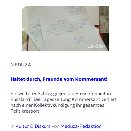
MEDUZA
Haltet durch, Freunde vom Kommersant!
Ein weiterer Schlag gegen die Pressefreiheit in
Russland? Die Tageszeitung Kommersant verliert
nach einer Kollektivkündigung ihr gesamtes
Politikressort.
In
Kultur & Diskurs
von
Meduza-Redaktion