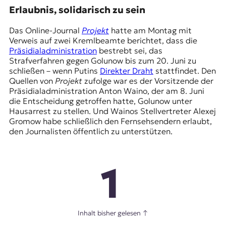
Erlaubnis, solidarisch zu sein
Das Online-Journal
Projekt
hatte am Montag mit
Verweis auf zwei Kremlbeamte berichtet, dass die
Präsidialadministration
bestrebt sei, das
Strafverfahren gegen Golunow bis zum 20. Juni zu
schließen – wenn Putins
Direkter Draht
stattfindet. Den
Quellen von
Projekt
zufolge war es der Vorsitzende der
Präsidialadministration Anton Waino, der am 8. Juni
die Entscheidung getroffen hatte, Golunow unter
Hausarrest zu stellen. Und Wainos Stellvertreter Alexej
Gromow habe schließlich den Fernsehsendern erlaubt,
den Journalisten öffentlich zu unterstützen.
1
Inhalt bisher gelesen
↑