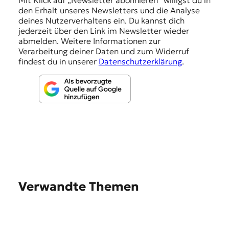
den Erhalt unseres Newsletters und die Analyse
g
deines Nutzerverhaltens ein. Du kannst dich
e
jederzeit über den Link im Newsletter wieder
abmelden. Weitere Informationen zur
n
Verarbeitung deiner Daten und zum Widerruf
findest du in unserer
Datenschutzerklärung
.
Verwandte Themen