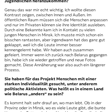
Jugendlichen heranzukommen?
Genau das war mir echt wichtig. Ich wollte diesen
Kontrast zeigen, zwischen Innen und Außen. Im
öffentlichen Raum müssen sich die Menschen anpassen
und nur im Privaten können sie ihre Identität ausleben.
Durch eine Bekannte kam ich in Kontakt zu vielen
jungen Menschen in Minsk. Ich musste mich schon ein
bisschen rantasten, aber irgendwann hat das ganz gut
geklappt, weil ich die Leute immer besser
kennengelernt habe. Wir haben auch zusammen
gefeiert. Immer wenn ich zurück nach Belarus gegangen
bin, habe ich sie wieder getroffen und neue Fotos
gemacht. Diese Annäherung war also auch ein längerer
Prozess.
Sie haben für das Projekt Menschen mit einer
starken Individualität gesucht, unter anderem
politische Aktivisten. Was heißt es in einem Land
wie Belarus „anders“ zu sein?
Es kommt halt sehr drauf an, wo man lebt. Ob in der
Provinz oder in Minsk, wo es viele Leute gibt, die bunte