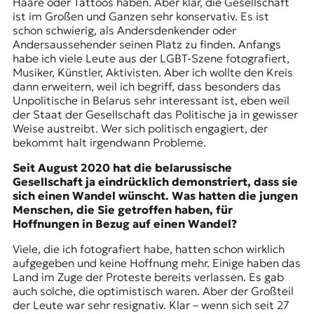
Haare oder Tattoos haben. Aber klar, die Gesellschaft
ist im Großen und Ganzen sehr konservativ. Es ist
schon schwierig, als Andersdenkender oder
Andersaussehender seinen Platz zu finden. Anfangs
habe ich viele Leute aus der LGBT-Szene fotografiert,
Musiker, Künstler, Aktivisten. Aber ich wollte den Kreis
dann erweitern, weil ich begriff, dass besonders das
Unpolitische in Belarus sehr interessant ist, eben weil
der Staat der Gesellschaft das Politische ja in gewisser
Weise austreibt. Wer sich politisch engagiert, der
bekommt halt irgendwann Probleme.
Seit August 2020 hat die belarussische
Gesellschaft ja eindrücklich demonstriert, dass sie
sich einen Wandel wünscht. Was hatten die jungen
Menschen, die Sie getroffen haben, für
Hoffnungen in Bezug auf einen Wandel?
Viele, die ich fotografiert habe, hatten schon wirklich
aufgegeben und keine Hoffnung mehr. Einige haben das
Land im Zuge der Proteste bereits verlassen. Es gab
auch solche, die optimistisch waren. Aber der Großteil
der Leute war sehr resignativ. Klar – wenn sich seit 27