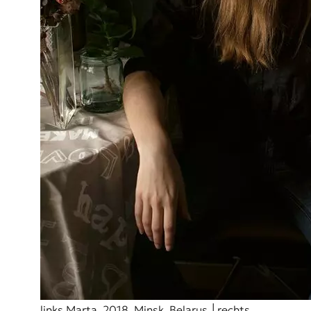
links Marta, 2018, Minsk, Belarus │rechts