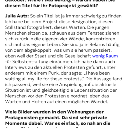
diesen Titel für Ihr Fotoprojekt gewählt?
Julia Autz:
So ein Titel ist ja immer schwierig zu finden.
Ich habe bei dem Projekt diese Resignation, diesen
Stillstand fotografiert, dieses Warten. Die jungen
Menschen sitzen da, schauen aus dem Fenster, ziehen
sich zurück in die eigenen vier Wände, konzentrieren
sich auf das eigene Leben. Sie sind ja in Belarus häufig
von dem abgekoppelt, was um sie herum passiert,
eben weil der Staat und die Gesellschaft
wenig Raum
für Selbstentfaltung einräumen. Ich habe dann auch
Interviews zu den aktuellen Protesten geführt, unter
anderem mit einem Punk, der sagte: „I have been
waiting all my life for these protests.“ Die Aussage fand
ich passend, weil sie eine Anspielung auf die aktuelle
Situation ist und gleichzeitig die Lebenssituation der
Menschen vor den Protesten einordnet, eben das
Warten und Hoffen auf einen möglichen Wandel.
Viele Bilder wurden in den Wohnungen der
Protagonisten gemacht. Da sind sehr private
Momente dabei. War es einfach, so nah an die